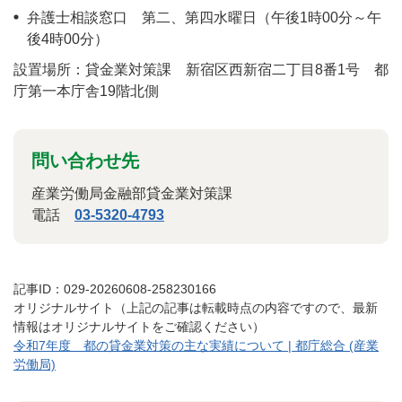
弁護士相談窓口 第二、第四水曜日（午後1時00分～午
後4時00分）
設置場所：貸金業対策課 新宿区西新宿二丁目8番1号 都
庁第一本庁舎19階北側
問い合わせ先
産業労働局金融部貸金業対策課
電話
03-5320-4793
記事ID：029-20260608-258230166
オリジナルサイト（上記の記事は転載時点の内容ですので、最新
情報はオリジナルサイトをご確認ください）
令和7年度 都の貸金業対策の主な実績について | 都庁総合 (産業
労働局)