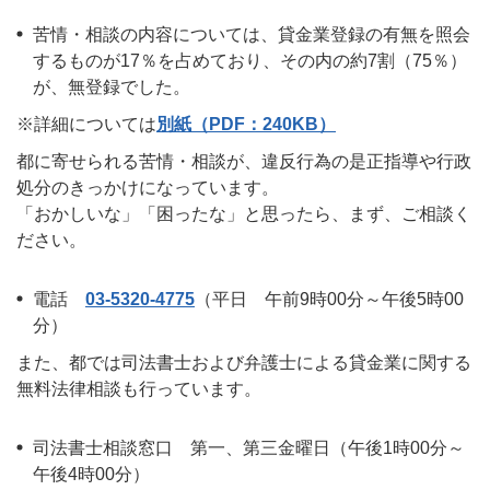
苦情・相談の内容については、貸金業登録の有無を照会
するものが17％を占めており、その内の約7割（75％）
が、無登録でした。
※詳細については
別紙（PDF：240KB）
都に寄せられる苦情・相談が、違反行為の是正指導や行政
処分のきっかけになっています。
「おかしいな」「困ったな」と思ったら、まず、ご相談く
ださい。
電話
03-5320-4775
（平日 午前9時00分～午後5時00
分）
また、都では司法書士および弁護士による貸金業に関する
無料法律相談も行っています。
司法書士相談窓口 第一、第三金曜日（午後1時00分～
午後4時00分）