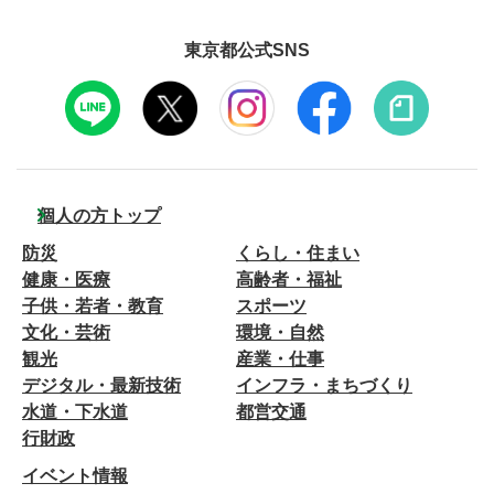
東京都公式SNS
個人の方トップ
防災
くらし・住まい
健康・医療
高齢者・福祉
子供・若者・教育
スポーツ
文化・芸術
環境・自然
観光
産業・仕事
デジタル・最新技術
インフラ・まちづくり
水道・下水道
都営交通
行財政
イベント情報