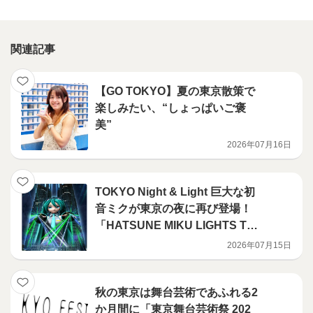
関連記事
【GO TOKYO】夏の東京散策で
楽しみたい、“しょっぱいご褒
美”
2026年07月16日
TOKYO Night & Light 巨大な初
音ミクが東京の夜に再び登場！
「HATSUNE MIKU LIGHTS TO
KYO」を7月25日（土曜日）か
2026年07月15日
ら公開！
秋の東京は舞台芸術であふれる2
か月間に「東京舞台芸術祭 202