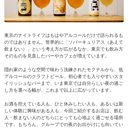
東京のナイトライフはもはやアルコールだけで語られるも
のではありません。世界的に「ソバーキュリアス（あえて
飲まない）」という考え方が広がるなか、東京でも飲み方
そのものを見直したバーやカフェが増えています。
隠れ家のような空間で味わう洗練されたモクテルから、低
アルコールのクラフトビール、初心者でも入りやすいスタ
イリッシュなバーまで、いま東京では自分らしい夜の過ご
し方を選べる幅が、これまで以上に広がっています。
お酒を控えている人も、ひと休みしたい人も、あるいは新
しい体験に興味がある人も、今回ご紹介するお店は、飲む
人・飲まない人のどちらにとっても心地よく過ごせる場所
です。もちろん、グループでの夜のお出かけにも向いてい