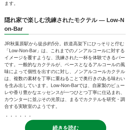
ます。
隠れ家で楽しむ洗練されたモクテル ― Low-N
on-Bar
JR秋葉原駅から徒歩約5分。鉄道高架下にひっそりと佇む
「Low-Non-Bar」は、これまでのノンアルコールに対する
イメージを覆すような、洗練された一杯を体験できるバー
です。一般的なカクテルが、ベースとなるアルコールの風
味によって個性を出すのに対し、ノンアルコールカクテル
は、複数の素材を丁寧に重ねることで奥行きのある味わい
を生み出しています。Low-Non-Barでは、自家製のピュー
レや香り豊かなエッセンスが一つひとつ丁寧に仕込まれ、
カウンターに並ぶその光景は、まるでカクテルを研究・調
合する実験室のようです。
・・・・・・
続きを読む