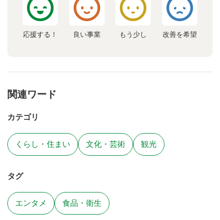
応援する！
良い事業
もう少し
改善を希望
関連ワード
カテゴリ
くらし・住まい
文化・芸術
観光
タグ
エンタメ
食品・衛生