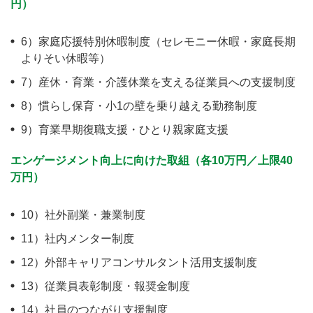
円）
6）家庭応援特別休暇制度（セレモニー休暇・家庭長期
よりそい休暇等）
7）産休・育業・介護休業を支える従業員への支援制度
8）慣らし保育・小1の壁を乗り越える勤務制度
9）育業早期復職支援・ひとり親家庭支援
エンゲージメント向上に向けた取組（各10万円／上限40
万円）
10）社外副業・兼業制度
11）社内メンター制度
12）外部キャリアコンサルタント活用支援制度
13）従業員表彰制度・報奨金制度
14）社員のつながり支援制度