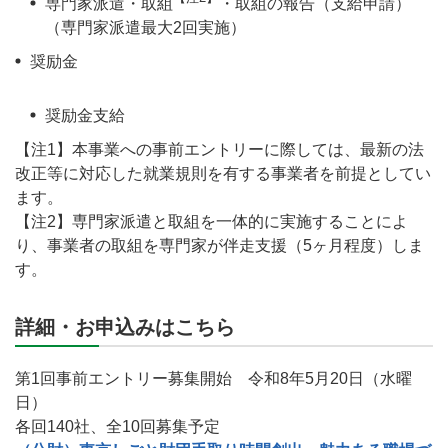
専門家派遣・取組
・取組の報告（支給申請）
（専門家派遣最大2回実施）
奨励金
奨励金支給
【注1】本事業への事前エントリーに際しては、最新の法
改正等に対応した就業規則を有する事業者を前提としてい
ます。
【注2】専門家派遣と取組を一体的に実施することによ
り、事業者の取組を専門家が伴走支援（5ヶ月程度）しま
す。
詳細・お申込みはこちら
第1回事前エントリー募集開始 令和8年5月20日（水曜
日）
各回140社、全10回募集予定