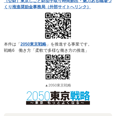
（公財）東京しごと財団手取り時間創出・魅力ある職場づ
くり推進奨励金事務局（外部サイトへリンク）
本件は「
2050東京戦略
」を推進する事業です。
戦略6 働き方「柔軟で多様な働き方の推進」
▲2050東京戦略