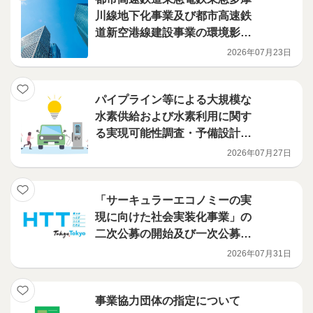
川線地下化事業及び都市高速鉄
道新空港線建設事業の環境影響
評価調査計画書を提出しました
2026年07月23日
パイプライン等による大規模な
水素供給および水素利用に関す
る実現可能性調査・予備設計等
を実施する事業者が決定
2026年07月27日
「サーキュラーエコノミーの実
現に向けた社会実装化事業」の
二次公募の開始及び一次公募の
選定結果について
2026年07月31日
事業協力団体の指定について