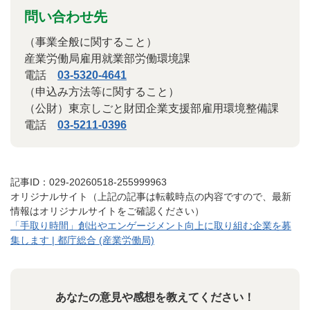
問い合わせ先
（事業全般に関すること）
産業労働局雇用就業部労働環境課
電話
03-5320-4641
（申込み方法等に関すること）
（公財）東京しごと財団企業支援部雇用環境整備課
電話
03-5211-0396
記事ID：029-20260518-255999963
オリジナルサイト（上記の記事は転載時点の内容ですので、最新
情報はオリジナルサイトをご確認ください）
「手取り時間」創出やエンゲージメント向上に取り組む企業を募
集します | 都庁総合 (産業労働局)
あなたの意見や感想を教えてください！