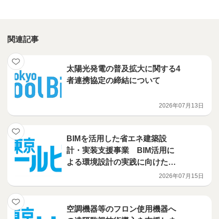
関連記事
太陽光発電の普及拡大に関する4
者連携協定の締結について
2026年07月13日
BIMを活用した省エネ建築設
計・実装支援事業 BIM活用に
よる環境設計の実践に向けたハ
ンズオン講習会を開催
2026年07月15日
空調機器等のフロン使用機器へ