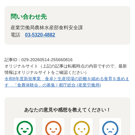
問い合わせ先
産業労働局農林水産部食料安全課
電話
03-5320-4882
記事ID：029-20260514-255660816
オリジナルサイト（上記の記事は転載時点の内容ですので、最新
情報はオリジナルサイトをご確認ください）
令和8年度新規事業 食卓と生産現場の距離を縮める食育を進めま
す 「食農体験会」の募集 | 都庁総合 (産業労働局)
あなたの意見や感想を教えてください！