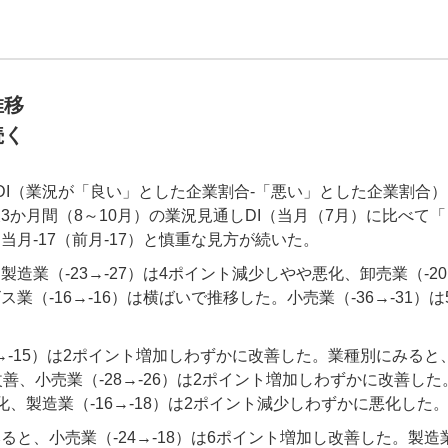
推移
続く
I（業況が「良い」とした企業割合-「悪い」とした企業割合）は
3か月間（8～10月）の業況見通しDI（当月（7月）に比べて
月-17（前月-17）と慎重な見方が続いた。
製造業（-23→-27）は4ポイント減少しやや悪化、卸売業（-20
業（-16→-16）は横ばいで推移した。小売業（-36→-31）
7→-15）は2ポイント増加しわずかに改善した。業種別にみると、
善、小売業（-28→-26）は2ポイント増加しわずかに改善した。
、製造業（-16→-18）は2ポイント減少しわずかに悪化した
ると、小売業（-24→-18）は6ポイント増加し改善した。製造業