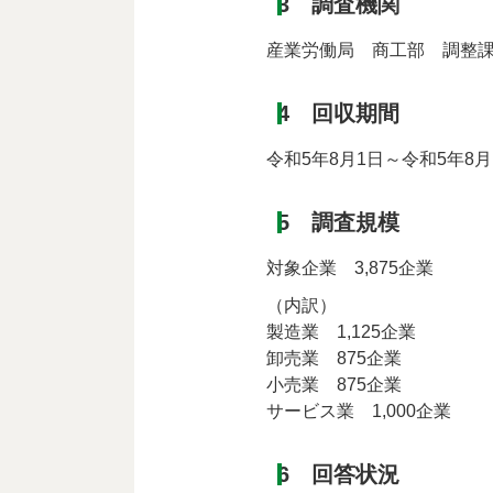
3 調査機関
産業労働局 商工部 調整
4 回収期間
令和5年8月1日～令和5年8月
5 調査規模
対象企業 3,875企業
（内訳）
製造業 1,125企業
卸売業 875企業
小売業 875企業
サービス業 1,000企業
6 回答状況