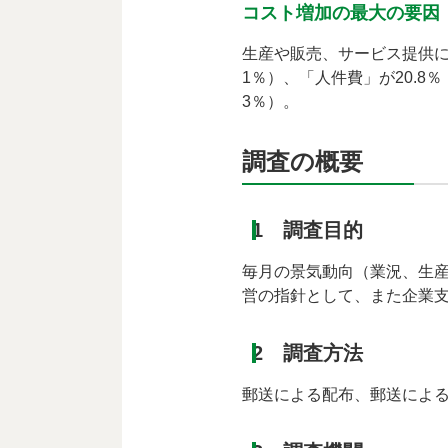
コスト増加の最大の要因
生産や販売、サービス提供に
1％）、「人件費」が20.8％
3％）。
調査の概要
1 調査目的
毎月の景気動向（業況、生
営の指針として、また企業
2 調査方法
郵送による配布、郵送によ