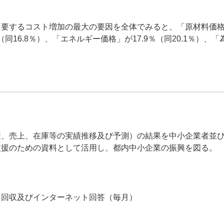
要するコスト増加の最大の要因を全体でみると、「原材料価格」が
（同16.8％）、「エネルギー価格」が17.9％（同20.1％）、「為
産、売上、在庫等の実績推移及び予測）の結果を中小企業者並
支援のための資料として活用し、都内中小企業の振興を図る。
る回収及びインターネット回答（毎月）