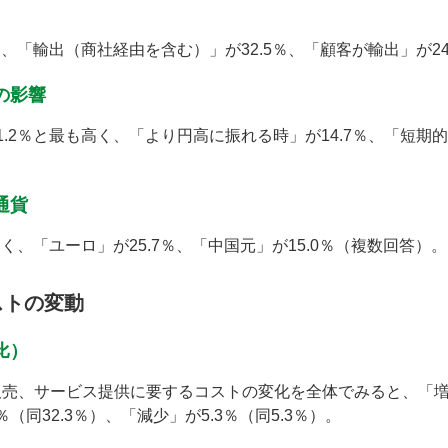
く、「輸出（商社経由を含む）」が32.5％、「顧客が輸出」が2
の影響
.2％と最も高く、「より円高に振れる時」が14.7％、「短期的
通貨
高く、「ユーロ」が25.7％、「中国元」が15.0％（複数回答）。
ストの変動
比）
売、サービス提供に要するコストの変化を全体でみると、「増加」
％（同32.3％）、「減少」が5.3％（同5.3％）。