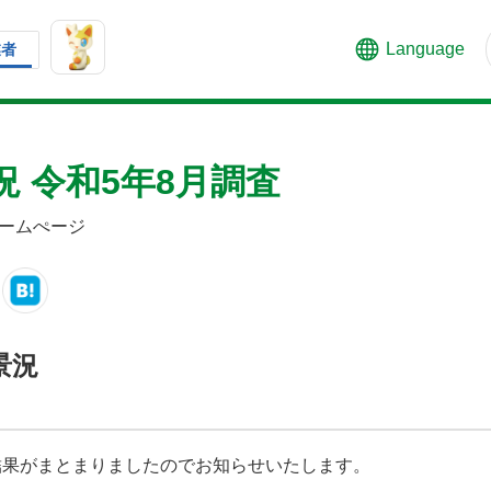
Language
業者
 令和5年8月調査
ームぺージ
景況
結果がまとまりましたのでお知らせいたします。