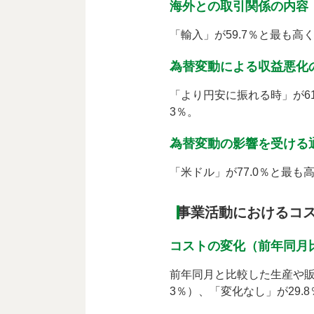
海外との取引関係の内容
「輸入」が59.7％と最も高
為替変動による収益悪化
「より円安に振れる時」が61
3％。
為替変動の影響を受ける
「米ドル」が77.0％と最も
事業活動におけるコ
コストの変化（前年同月
前年同月と比較した生産や販
3％）、「変化なし」が29.8