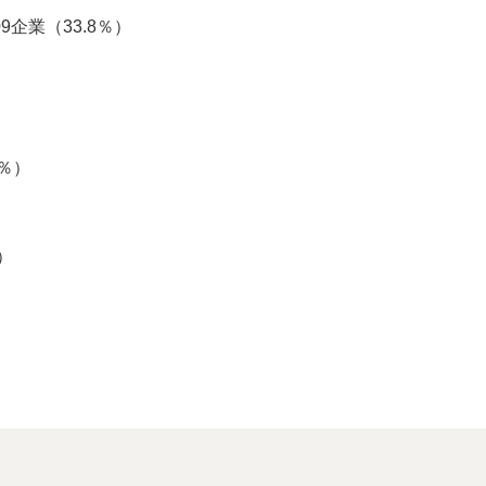
9企業（33.8％）
2％）
）