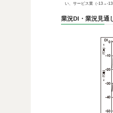
い、サービス業（-13→-
業況DI・業況見通