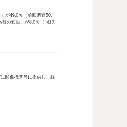
49.0％（前回調査50.
替の変動」が8.0％（同10.
びに関係機関等に提供し、経