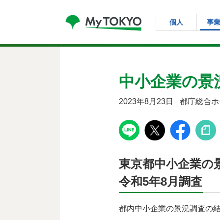
コンテンツにスキップ
個人
事
中小企業の景況
2023年8月23日
都庁総合ホ
東京都中小企業の
令和5年8月調査
都内中小企業の景況調査の