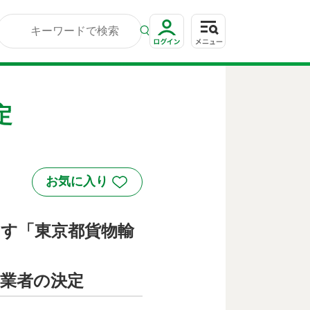
定
ます「東京都貨物輸
事業者の決定