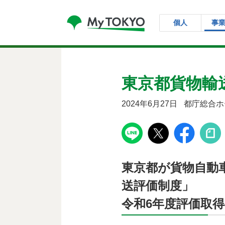
コンテンツにスキップ
個人
事
東京都貨物輸
2024年6月27日
都庁総合ホ
東京都が貨物自動
送評価制度」
令和6年度評価取得