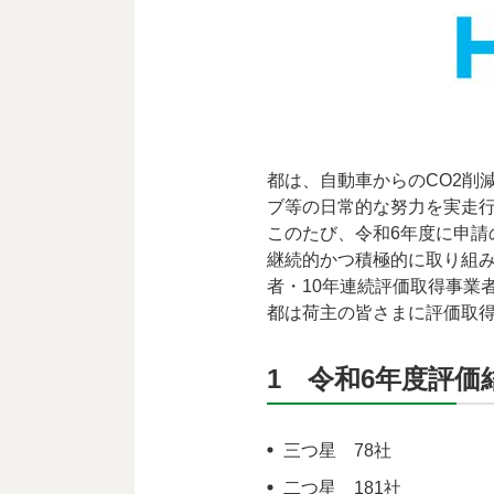
都は、自動車からのCO2削
ブ等の日常的な努力を実走行
このたび、令和6年度に申
継続的かつ積極的に取り組
者・10年連続評価取得事業
都は荷主の皆さまに評価取得
1 令和6年度評価
三つ星 78社
二つ星 181社