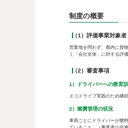
制度の概要
（1）評価事業対象者
営業地を問わず、都内に貨
く「会社全体」に対する評
（2）審査事項
1）ドライバーへの教育
エコドライブ実践のため継
2）燃費管理の状況
車両ごとにドライバーが燃
ていること。（事業者の全車