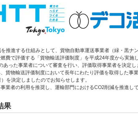
減を推進する仕組みとして、貨物自動車運送事業者（緑・黒ナ
燃費で評価する「貨物輸送評価制度」を平成24年度から実施
請のあった事業者について審査を行い、評価取得事業者を決定し
み、貨物輸送評価制度において長年にわたり評価を取得した事業
者）を決定しましたのでお知らせします。
事業者の利用を推奨し、運輸部門におけるCO2削減を推進し
結果