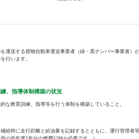
物を運送する貨物自動車運送事業者（緑・黒ナンバー事業者）
価を行います。
訓練、指導体制構築の状況
続的な教育訓練、指導等を行う体制を構築していること。
料補給時に走行距離と給油量を記録するとともに、運行管理者
両の前年度1年分の燃費記録が必要です。）