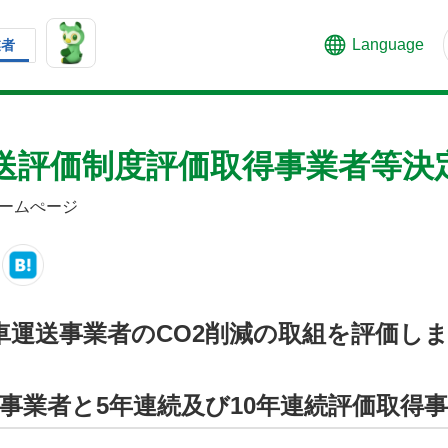
Language
業者
送評価制度評価取得事業者等決
ームぺージ
車運送事業者のCO2削減の取組を評価し
事業者と5年連続及び10年連続評価取得