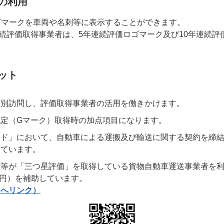
の利用
ゴマークを車両や名刺等に表示することができます。
連続評価取得事業者は、5年連続評価ロゴマーク及び10年連続
。
ット
個別訪問し、評価取得事業者の活用を働きかけます。
定（Gマーク）取得時の加点項目になります。
イド」において、自動車による運搬及び輸送に関する契約を締
しています。
者等が「三つ星評価」を取得している貨物自動車運送事業者を
万円）を補助しています。
トへリンク）