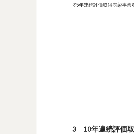
※5年連続評価取得表彰事業
3 10年連続評価