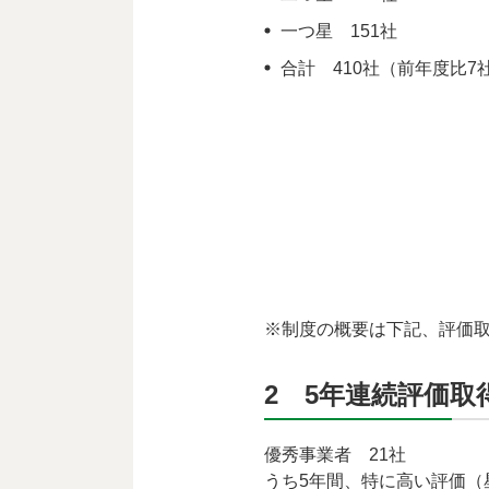
一つ星 151社
合計 410社（前年度比7
※制度の概要は下記、評価
2 5年連続評価取
優秀事業者 21社
うち5年間、特に高い評価（