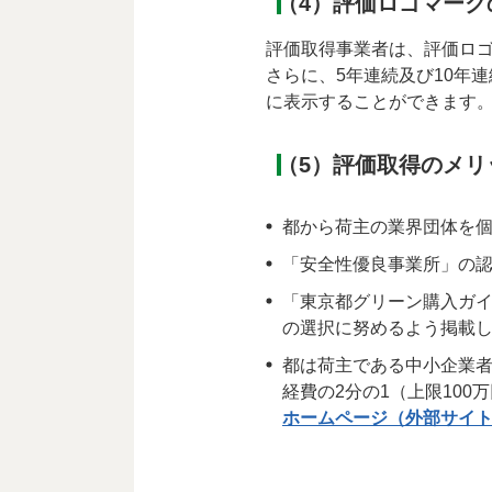
（4）評価ロゴマーク
評価取得事業者は、評価ロ
さらに、5年連続及び10年
に表示することができます
（5）評価取得のメリ
都から荷主の業界団体を
「安全性優良事業所」の認
「東京都グリーン購入ガ
の選択に努めるよう掲載
都は荷主である中小企業
経費の2分の1（上限100
ホームページ（外部サイ