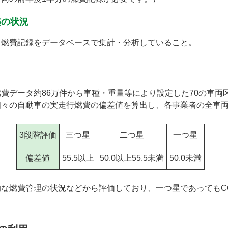
築の状況
、燃費記録をデータベースで集計・分析していること。
費データ約86万件から車種・重量等により設定した70の車両
個々の自動車の実走行燃費の偏差値を算出し、各事業者の全車
3段階評価
三つ星
二つ星
一つ星
偏差値
55.5以上
50.0以上55.5未満
50.0未満
な燃費管理の状況などから評価しており、一つ星であってもC