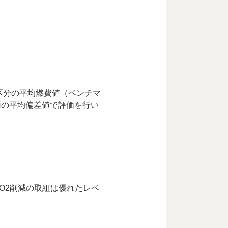
区分の平均燃費値（ベンチマ
両の平均偏差値で評価を行い
O2削減の取組は優れたレベ