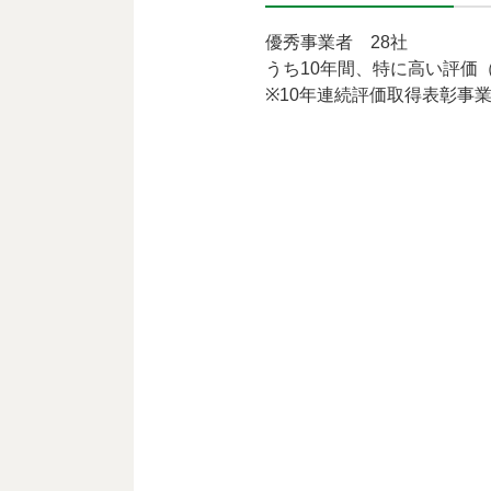
優秀事業者 28社
うち10年間、特に高い評価
※10年連続評価取得表彰事