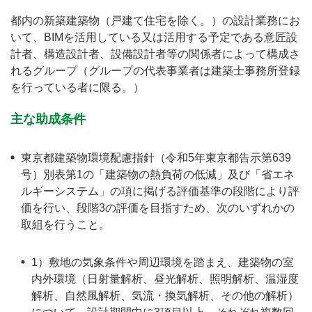
都内の新築建築物（戸建て住宅を除く。）の設計業務にお
いて、BIMを活用している又は活用する予定である意匠設
計者、構造設計者、設備設計者等の関係者によって構成さ
れるグループ（グループの代表事業者は建築士事務所登録
を行っている者に限る。）
主な助成条件
東京都建築物環境配慮指針（令和5年東京都告示第639
号）別表第1の「建築物の熱負荷の低減」及び「省エネ
ルギーシステム」の項に掲げる評価基準の段階により評
価を行い、段階3の評価を目指すため、次のいずれかの
取組を行うこと。
1）敷地の気象条件や周辺環境を踏まえ、建築物の室
内外環境（日射量解析、昼光解析、照明解析、温湿度
解析、自然風解析、気流・換気解析、その他の解析）