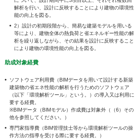
について、設計期間中に3項目以上、それぞれ複数回
解析を行い、設計に反映することにより建物の環境性
能の向上を図る。
2）設計の初期段階から、簡易な建築モデルを用いる
等により、建物全体の熱負荷と省エネルギー性能の解
析を繰り返しながら、その結果を設計に反映すること
により建物の環境性能の向上を図る。
助成対象経費
ソフトウェア利用費（BIMデータを用いて設計する新築
建築物の省エネ性能の解析を行うためのソフトウェア
（以下「環境解析ツール」という。）の導入又は利用に
要する経費。
※BIMデータ（BIMモデル）作成費は対象外（（6）その
他を参照してください。）
専門家指導費（BIM管理技士等から環境解析ツールの操
作方法の指導を受ける際に要する経費。）