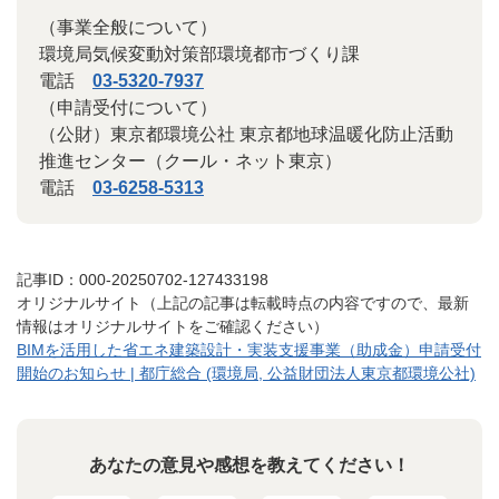
（事業全般について）
環境局気候変動対策部環境都市づくり課
電話
03-5320-7937
（申請受付について）
（公財）東京都環境公社 東京都地球温暖化防止活動
推進センター（クール・ネット東京）
電話
03-6258-5313
記事ID：000-20250702-127433198
オリジナルサイト（上記の記事は転載時点の内容ですので、最新
情報はオリジナルサイトをご確認ください）
BIMを活用した省エネ建築設計・実装支援事業（助成金）申請受付
開始のお知らせ | 都庁総合 (環境局, 公益財団法人東京都環境公社)
あなたの意見や感想を教えてください！