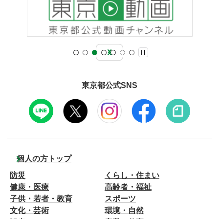
東京都公式SNS
個人の方トップ
防災
くらし・住まい
健康・医療
高齢者・福祉
子供・若者・教育
スポーツ
文化・芸術
環境・自然