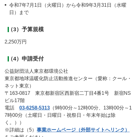
令和7年7月1日（火曜日）から令和9年3月31日（水曜
日）まで
（3）予算規模
2,250万円
（4）申請受付
公益財団法人東京都環境公社
東京都地球温暖化防止活動推進センター（愛称：クール・
ネット東京）
〒163-0817 東京都新宿区西新宿二丁目4番1号 新宿NS
ビル17階
電話
03-6258-5313
（9時00分～12時00分、13時00分～1
7時00分（土曜日・日曜日・祝祭日・年末年始は除
く。））
※詳細は（5）
事業ホームページ（外部サイトへリンク）