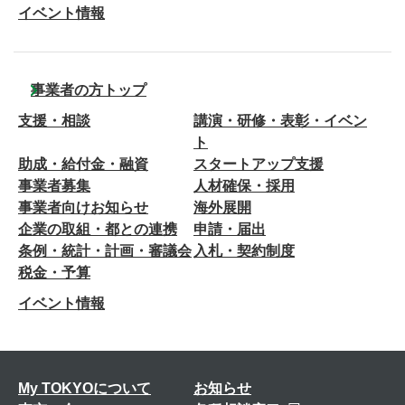
イベント情報
事業者の方トップ
支援・相談
講演・研修・表彰・イベン
ト
助成・給付金・融資
スタートアップ支援
事業者募集
人材確保・採用
事業者向けお知らせ
海外展開
企業の取組・都との連携
申請・届出
条例・統計・計画・審議会
入札・契約制度
税金・予算
イベント情報
My TOKYOについて
お知らせ