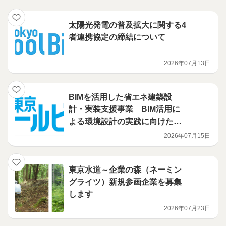
太陽光発電の普及拡大に関する4
者連携協定の締結について
2026年07月13日
BIMを活用した省エネ建築設
計・実装支援事業 BIM活用に
よる環境設計の実践に向けたハ
ンズオン講習会を開催
2026年07月15日
東京水道～企業の森（ネーミン
グライツ）新規参画企業を募集
します
2026年07月23日