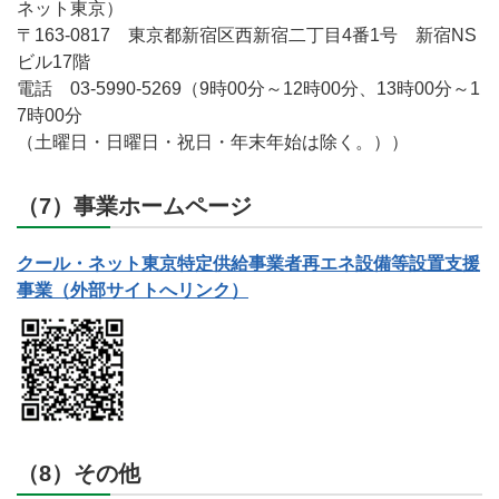
ネット東京）
〒163-0817 東京都新宿区西新宿二丁目4番1号 新宿NS
ビル17階
電話 03-5990-5269（9時00分～12時00分、13時00分～1
7時00分
（土曜日・日曜日・祝日・年末年始は除く。））
（7）事業ホームページ
クール・ネット東京特定供給事業者再エネ設備等設置支援
事業（外部サイトへリンク）
（8）その他