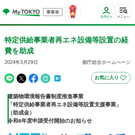
事業者
特定供給事業者再エネ設備等設置の経
費を助成
2024年3月29日
都庁総合ホームぺージ
建築物環境報告書制度推進事業
「特定供給事業者再エネ設備等設置支援事業」
（助成金）
令和6年度申請受付開始のお知らせ