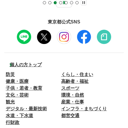
東京都公式SNS
個人の方トップ
防災
くらし・住まい
健康・医療
高齢者・福祉
子供・若者・教育
スポーツ
文化・芸術
環境・自然
観光
産業・仕事
デジタル・最新技術
インフラ・まちづくり
水道・下水道
都営交通
行財政