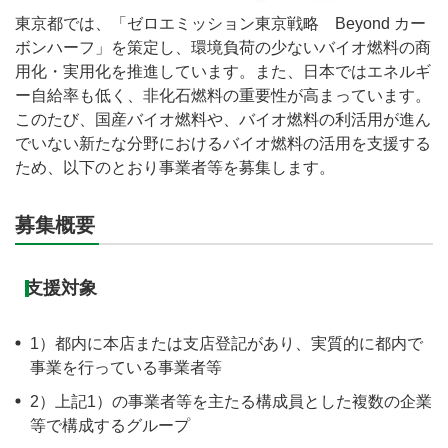
東京都では、「ゼロエミッション東京戦略 Beyond カー
ボンハーフ」を策定し、環境負荷の少ないバイオ燃料の商
用化・実用化を推進しています。また、日本ではエネルギ
ー自給率も低く、非化石燃料の重要性が高まっています。
このたび、国産バイオ燃料や、バイオ燃料の利活用が進ん
でいない新たな分野におけるバイオ燃料の活用を支援する
ため、以下のとおり事業者等を募集します。
募集概要
支援対象
1）都内に本店または支店登記があり、実質的に都内で
事業を行っている事業者等
2）上記1）の事業者等を主たる構成員とした複数の企業
等で構成するグループ