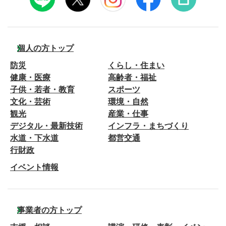
個人の方トップ
防災
くらし・住まい
健康・医療
高齢者・福祉
子供・若者・教育
スポーツ
文化・芸術
環境・自然
観光
産業・仕事
デジタル・最新技術
インフラ・まちづくり
水道・下水道
都営交通
行財政
イベント情報
事業者の方トップ