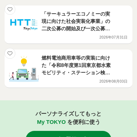
導入補助事業）
「サーキュラーエコノミーの実
現に向けた社会実装化事業」の
二次公募の開始及び一次公募の
選定結果について
2026年07月31日
燃料電池商用車等の実装に向け
た「令和8年度第1回東京都水素
モビリティ・ステーション検討
ワーキンググループ」の開催に
2026年08月03日
ついて
パーソナライズしてもっと
My TOKYO
を便利に使う