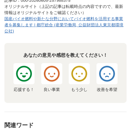
記事ID：000-20260605-257988375
オリジナルサイト（上記の記事は転載時点の内容ですので、最新
情報はオリジナルサイトをご確認ください）
国産バイオ燃料や新たな分野においてバイオ燃料を活用する事業
者を募集します | 都庁総合 (産業労働局, 公益財団法人東京都環境
公社)
あなたの意見や感想を教えてください！
応援する！
良い事業
もう少し
改善を希望
関連ワード