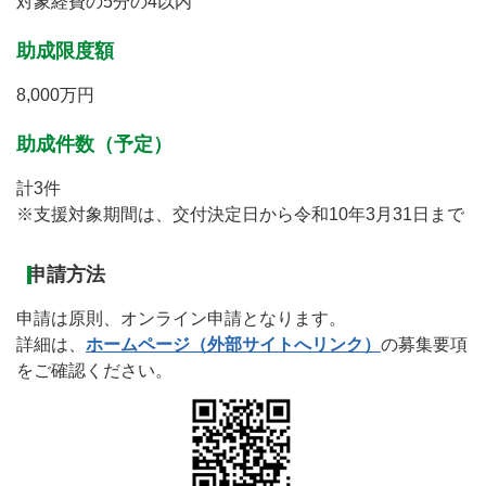
対象経費の5分の4以内
助成限度額
8,000万円
助成件数（予定）
計3件
※支援対象期間は、交付決定日から令和10年3月31日まで
申請方法
申請は原則、オンライン申請となります。
詳細は、
ホームページ（外部サイトへリンク）
の募集要項
をご確認ください。