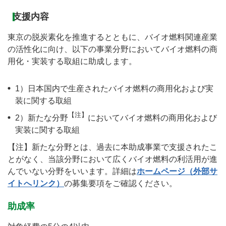
支援内容
東京の脱炭素化を推進するとともに、バイオ燃料関連産業
の活性化に向け、以下の事業分野においてバイオ燃料の商
用化・実装する取組に助成します。
1）日本国内で生産されたバイオ燃料の商用化および実
装に関する取組
【注】
2）新たな分野
においてバイオ燃料の商用化および
実装に関する取組
【注】新たな分野とは、過去に本助成事業で支援されたこ
とがなく、当該分野において広くバイオ燃料の利活用が進
んでいない分野をいいます。詳細は
ホームページ（外部サ
イトへリンク）
の募集要項をご確認ください。
助成率