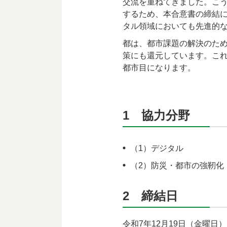
交流を重ねてきました。こ
するため、本合意書の締結
タル領域においても先進的
都は、都市課題の解決のた
策にも還元しています。これ
都市目になります。
1 協力分野
（1）デジタル
（2）防災・都市の強靭化
2 締結日
令和7年12月19日（金曜日）