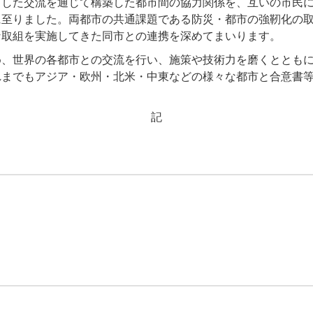
うした交流を通じて構築した都市間の協力関係を、互いの市民
に至りました。両都市の共通課題である防災・都市の強靭化の
な取組を実施してきた同市との連携を深めてまいります。
め、世界の各都市との交流を行い、施策や技術力を磨くととも
までもアジア・欧州・北米・中東などの様々な都市と合意書等
記