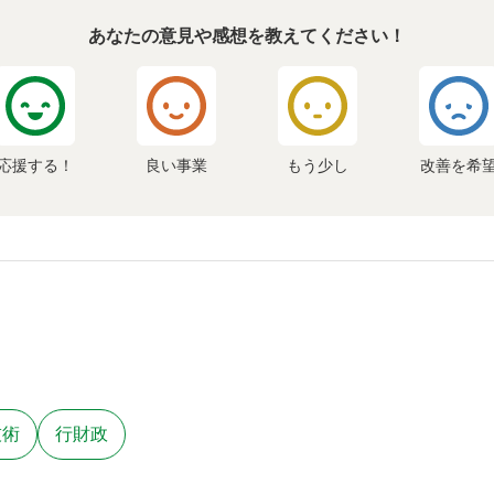
あなたの意見や感想を教えてください！
応援する！
良い事業
もう少し
改善を希
技術
行財政