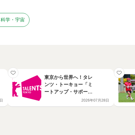
・科学・宇宙
東京から世界へ！タレ
ンツ・トーキョー「ミ
ートアップ・サポー
ト・プログラム」 ロ
7日
2026年07月28日
カルノ国際映画祭（ス
イス）への派遣者決定