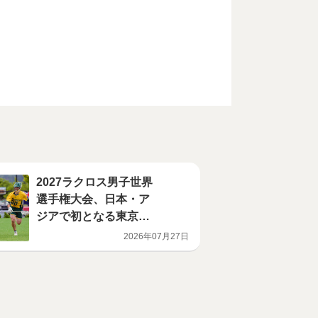
2027ラクロス男子世界
選手権大会、日本・ア
ジアで初となる東京開
催決定！ 大井ホッケー
2026年07月27日
競技場がメイン会場