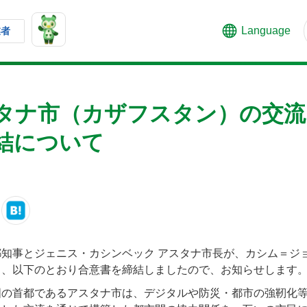
Language
業者
タナ市（カザフスタン）の交流
結について
知事とジェニス・カシンベック アスタナ市長が、カシム＝ジョ
と、以下のとおり合意書を締結しましたので、お知らせします
国の首都であるアスタナ市は、デジタルや防災・都市の強靭化