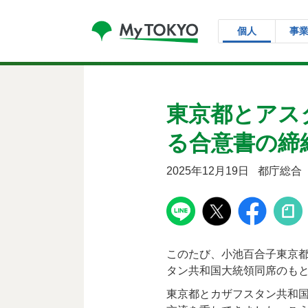
コンテンツにスキップ
個人
事
東京都とアス
る合意書の締
2025年12月19日
都庁総合
このたび、小池百合子東京都
タン共和国大統領同席のも
東京都とカザフスタン共和