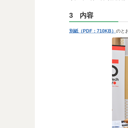
3 内容
別紙（PDF：710KB）
のと