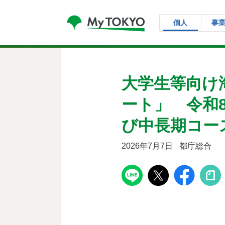
コンテンツにスキップ
個人
事
大学生等向け
ート」 令和
び中長期コー
2026年7月7日
都庁総合