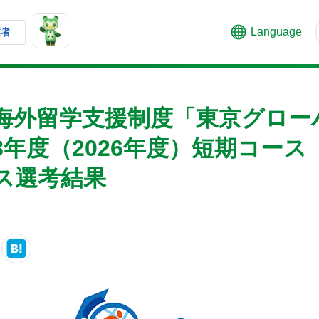
Language
業者
海外留学支援制度「東京グロー
8年度（2026年度）短期コース
ス選考結果