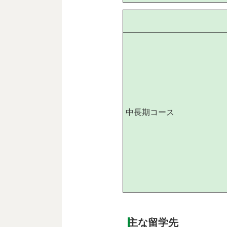
中長期コース
主な留学先