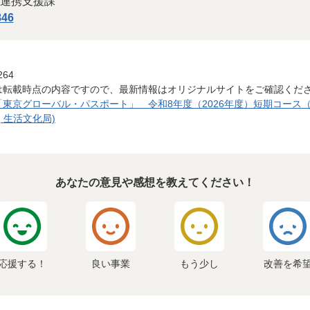
連携支援課
846
264
は転載時点の内容ですので、最新情報はオリジナルサイトをご確認くだ
東京グローバル・パスポート」 令和8年度（2026年度）短期コース
, 生活文化局)
あなたの意見や感想を教えてください！
応援する！
良い事業
もう少し
改善を希