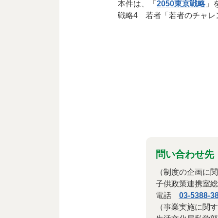
本件は、「
2050東京戦略
」
戦略4 若者「若者のチャレ
問い合わせ先
（制度の企画に関
子供政策連携室総
電話
03-5388-3
（事業実施に関す