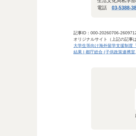
生活文化局私学部
電話
03-5388-3
記事ID：000-20260706-260971
オリジナルサイト（上記の記事
大学生等向け海外留学支援制度「
結果 | 都庁総合 (子供政策連携室