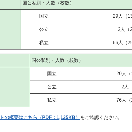
国公私別・人数（校数）
国立
29人（1
公立
2人（
私立
66人（2
国公私別・人数（校数）
国立
20人（
公立
2人（
私立
76人（
の概要はこちら（PDF：1,135KB）
をご確認ください。