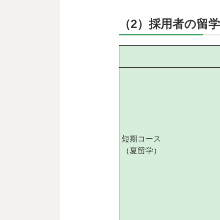
（2）採用者の留
短期コース
（夏留学）