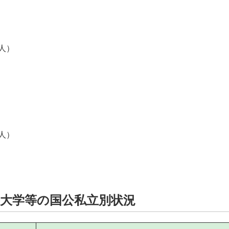
人）
人）
籍大学等の国公私立別状況