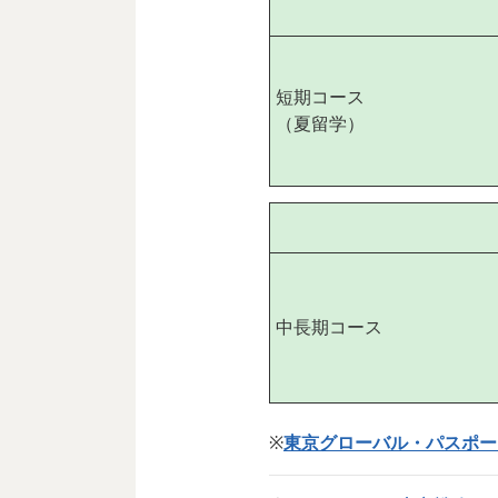
短期コース
（夏留学）
中長期コース
※
東京グローバル・パスポート