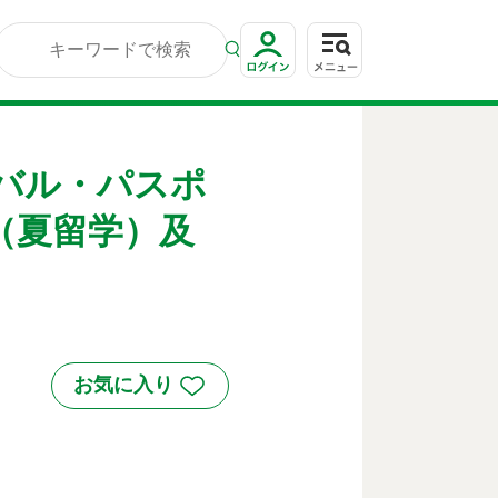
バル・パスポ
（夏留学）及