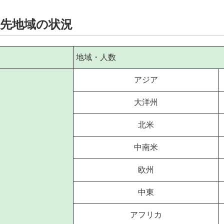
学先地域の状況
地域・人数
アジア
大洋州
北米
中南米
欧州
中東
アフリカ