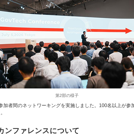
第2部の様子
参加者間のネットワーキングを実施しました。100名以上が参
た。
カンファレンスについて