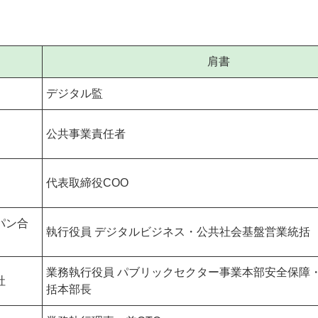
肩書
デジタル監
公共事業責任者
代表取締役COO
パン合
執行役員 デジタルビジネス・公共社会基盤営業統括
業務執行役員 パブリックセクター事業本部安全保障
社
括本部長