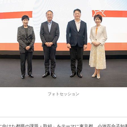
フォトセッション
進に向けた都県の課題・取組」をテーマに東京都 小池百合子知