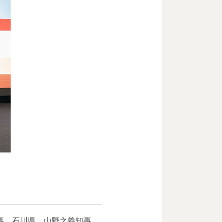
事、石川県 山野之義知事、