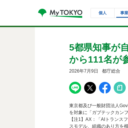
コンテンツにスキップ
個人
事
5都県知事が自
から111名が
2026年7月9日
都庁総合
東京都及び一般財団法人Gov
を対象に「ガブテックカンフ
【注1】AX：「AIトランスフ
スモデル、組織のあり方を