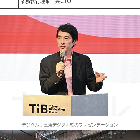
業務執行理事 兼CTO
デジタル庁三角デジタル監のプレゼンテーション