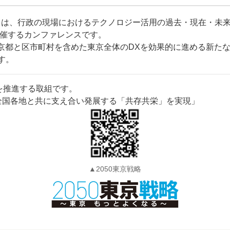
とは、行政の現場におけるテクノロジー活用の過去・現在・未
催するカンファレンスです。
は、東京都と区市町村を含めた東京全体のDXを効果的に進める新た
す。
を推進する取組です。
全国各地と共に支え合い発展する「共存共栄」を実現」
▲2050東京戦略