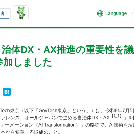
Language
業者
治体DX・AX推進の重要性を議
参加しました
Tech東京（以下「GovTech東京」という。）は、令和8年7
【注1】
ァレンス オールジャパンで進める自治体DX・AX
」を
ォーメーション（AI Transformation）」の略称で、AI技
根本から変革する取組のこと。