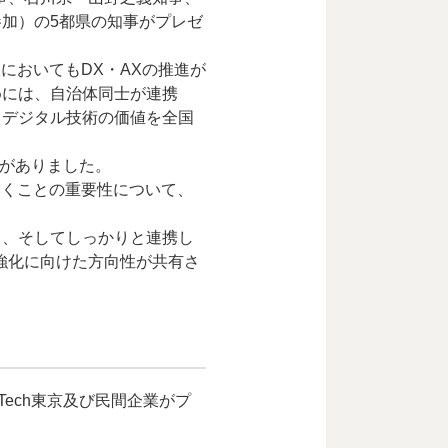
加）の5都県の知事がプレゼ
においてもDX・AXの推進が
めには、自治体同士が連携
、デジタル技術の価値を全国
表がありました。
いくことの重要性について、
と、そしてしっかりと連携し
強化に向けた方向性が共有さ
Tech東京及び民間企業がプ