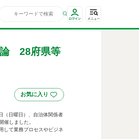
論 28府県等
月5日（日曜日）、自治体関係者
開催しました。
術を活用して業務プロセスやビジネ