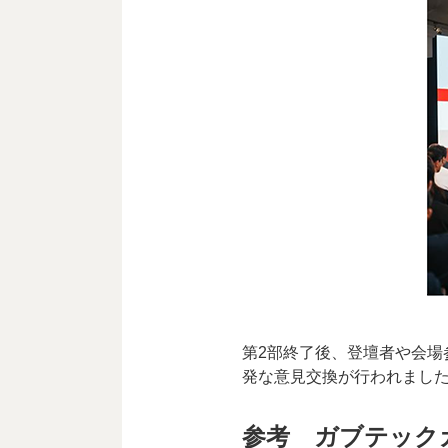
第2部終了後、登壇者や会場
発な意見交換が行われまし
参考 ガブテック