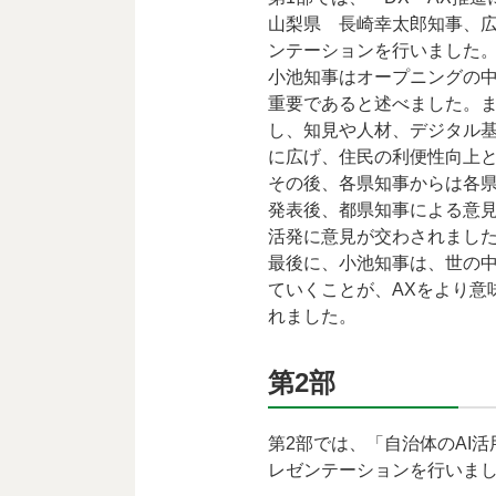
山梨県 長崎幸太郎知事、
ンテーションを行いました
小池知事はオープニングの中
重要であると述べました。
し、知見や人材、デジタル
に広げ、住民の利便性向上
その後、各県知事からは各県
発表後、都県知事による意見
活発に意見が交わされまし
最後に、小池知事は、世の
ていくことが、AXをより意
れました。
第2部
第2部では、「自治体のAI活
レゼンテーションを行いま