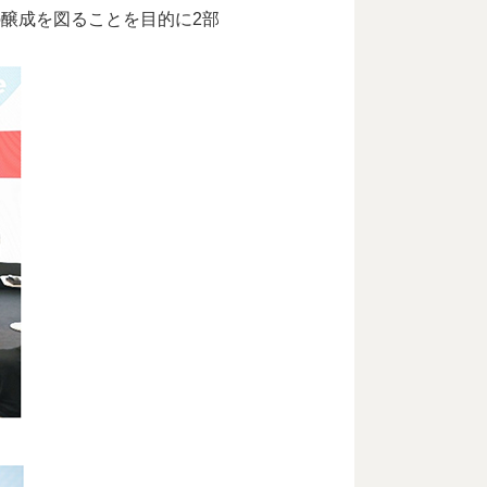
醸成を図ることを目的に2部