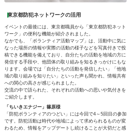
東京都防犯ネットワークの活用
イベントの最後には、東京都職員から「東京都防犯ネット
ワーク」の便利な機能が紹介されました。
なかでも、「ボランティア活動マップ」は、活動中に気に
なった場所の情報や実際の活動の様子などを写真付きで投
稿できる機能を備えており、自分たちの活動を地域の方に
発信する手段や、他団体の取り組みを知るきっかけにもな
ります。会場では「自分たちの活動を発信したい」「他地
域の取り組みを知りたい」といった声も聞かれ、情報共有
への関心の高さが感じられました。
交流の中で語られた、それぞれの活動への思いや気付きを
ご紹介します。
「ちいきエナジー」篠原様
「防犯ボランティアのつどい」には今回で4～5回目の参加
です。防犯活動は時代や地域によって求められるものが変
わるため、情報をアップデートし続けることが大切だと感