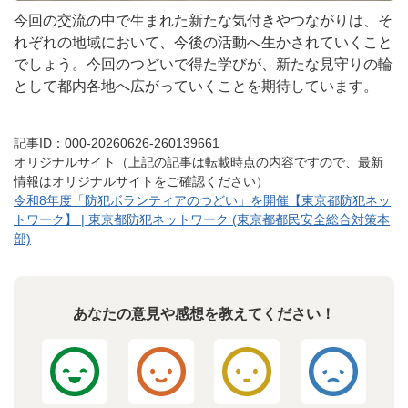
今回の交流の中で生まれた新たな気付きやつながりは、そ
れぞれの地域において、今後の活動へ生かされていくこと
でしょう。今回のつどいで得た学びが、新たな見守りの輪
として都内各地へ広がっていくことを期待しています。
記事ID：000-20260626-260139661
オリジナルサイト（上記の記事は転載時点の内容ですので、最新
情報はオリジナルサイトをご確認ください）
令和8年度「防犯ボランティアのつどい」を開催【東京都防犯ネッ
トワーク】 | 東京都防犯ネットワーク (東京都都民安全総合対策本
部)
あなたの意見や感想を教えてください！