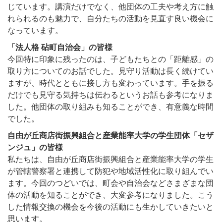
じています。講演だけでなく、他団体の工夫や考え方に触
れられるのも魅力で、自分たちの活動を見直す良い機会に
なっています。
「法人格 砧町自治会」の皆様
今回特に印象に残ったのは、子どもたちとの「距離感」の
取り方についてのお話でした。見守り活動は長く続けてい
ますが、時代とともに接し方も変わっています。手を振る
だけでも見守る気持ちは伝わるというお話も参考になりま
した。他団体の取り組みも知ることができ、有意義な時間
でした。
自由が丘商店街振興組合と産業能率大学の学生団体「セザ
ンジュ」の皆様
私たちは、自由が丘商店街振興組合と産業能率大学の学生
が管轄警察署と連携して防犯や地域活性化に取り組んでい
ます。今回のつどいでは、町会や自治会などさまざまな団
体の活動を知ることができ、大変参考になりました。こう
した情報交換の機会を今後の活動にも生かしていきたいと
思います。