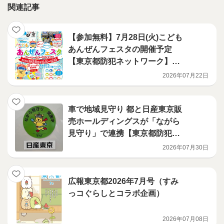
関連記事
【参加無料】7月28日(火)こども
あんぜんフェスタの開催予定
【東京都防犯ネットワーク】イ
トーヨーカドーアリオ葛西
2026年07月22日
車で地域見守り 都と日産東京販
売ホールディングスが「ながら
見守り」で連携【東京都防犯ネ
ットワーク】
2026年07月30日
広報東京都2026年7月号（すみ
っコぐらしとコラボ企画）
2026年07月08日