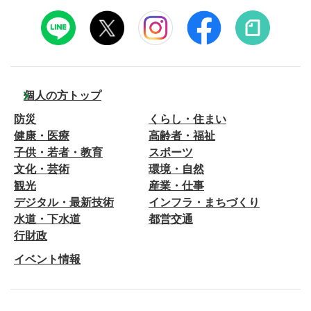
個人の方トップ
防災
くらし・住まい
健康・医療
高齢者・福祉
子供・若者・教育
スポーツ
文化・芸術
環境・自然
観光
産業・仕事
デジタル・最新技術
インフラ・まちづくり
水道・下水道
都営交通
行財政
イベント情報