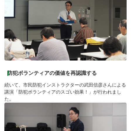
防犯ボランティアの価値を再認識する
続いて、市民防犯インストラクターの武田信彦さんによる
講演「防犯ボランティアのスゴい効果！」が行われまし
た。