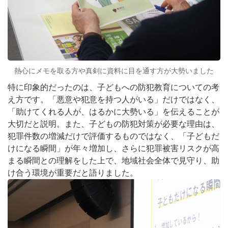
熱心にメモを取る方や真剣に資料に目を通す方が大勢いました
特に印象的だったのは、子どもへの防犯教育についての考
え方です。「悪意や犯意を持つ人がいる」だけではなく、
「助けてくれる人が、はるかに大勢いる」を伝えることが
大切だと説明。また、子どもの防犯対策が必要な理由は、
犯罪件数の増減だけで評価するものではなく、「子どもだ
けになる瞬間」が年々増加し、さらに犯罪被害リスクが高
まる瞬間との理解をした上で、地域社会全体で見守り、助
け合う環境が重要だと語りました。