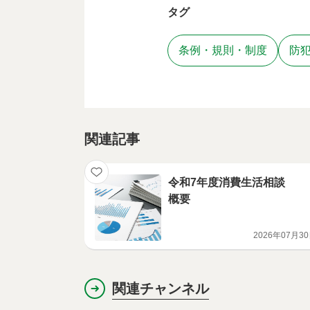
タグ
条例・規則・制度
防
関連記事
令和7年度消費生活相談
概要
2026年07月3
関連チャンネル