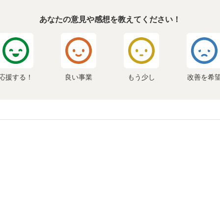
あなたの意見や感想を教えてください！
応援する！
良い事業
もう少し
改善を希