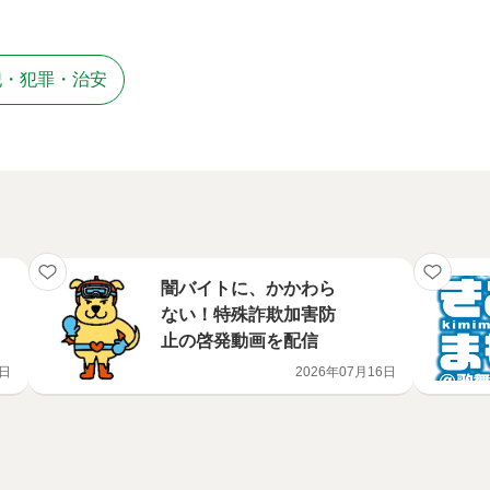
犯・犯罪・治安
闇バイトに、かかわら
ない！特殊詐欺加害防
止の啓発動画を配信
0日
2026年07月16日