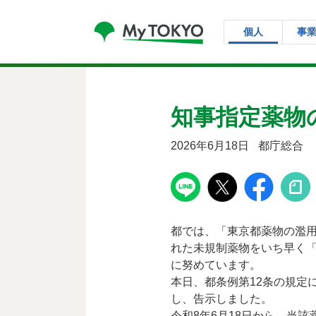
コンテンツにスキップ
個人
事
知事指定薬物
2026年6月18日
都庁総合
都では、「東京都薬物の濫
れた未規制薬物をいち早く
に努めています。
本日、都条例第12条の規定
し、告示しました。
令和8年6月18日から、当