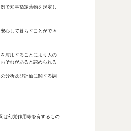
条例で知事指定薬物を規定し
つ安心して暮らすことができ
れを濫用することにより人の
るおそれがあると認められる
報の分析及び評価に関する調
又は幻覚作用等を有するもの