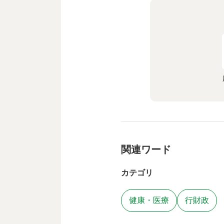
関連ワード
カテゴリ
健康・医療
行財政