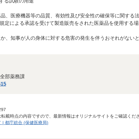
定する試験の用途
品、医療機器等の品質、有効性及び安全性の確保等に関する法律
2の規定による承認を受けて製造販売をされた医薬品を使用する
ほか、知事が人の身体に対する危害の発生を伴うおそれがない
全部薬務課
515
297
は転載時点の内容ですので、最新情報はオリジナルサイトをご確認くだ
 都庁総合 (保健医療局)