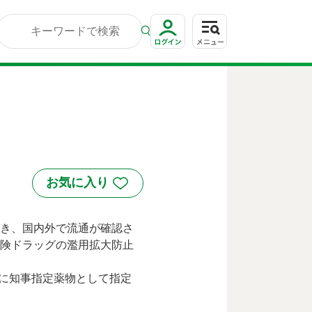
き、国内外で流通が確認さ
険ドラッグの濫用拡大防止
たに知事指定薬物として指定