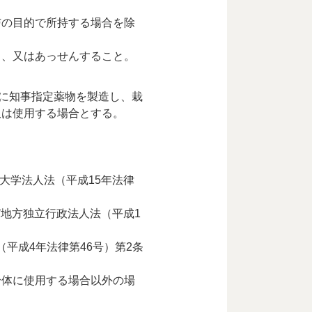
与の目的で所持する場合を除
し、又はあっせんすること。
めに知事指定薬物を製造し、栽
又は使用する場合とする。
大学法人法（平成15年法律
び地方独立行政法人法（平成1
（平成4年法律第46号）第2条
身体に使用する場合以外の場