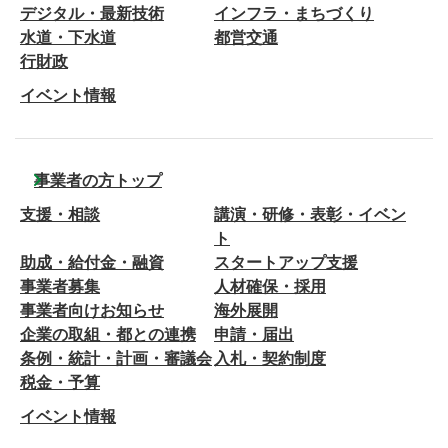
デジタル・最新技術
インフラ・まちづくり
水道・下水道
都営交通
行財政
イベント情報
事業者の方トップ
支援・相談
講演・研修・表彰・イベン
ト
助成・給付金・融資
スタートアップ支援
事業者募集
人材確保・採用
事業者向けお知らせ
海外展開
企業の取組・都との連携
申請・届出
条例・統計・計画・審議会
入札・契約制度
税金・予算
イベント情報