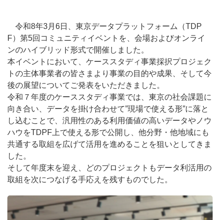
令和8年3月6日、東京データプラットフォーム（TDP
F）第5回コミュニティイベントを、会場およびオンライ
ンのハイブリッド形式で開催しました。
本イベントにおいて、ケーススタディ事業採択プロジェク
トの主体事業者の皆さまより事業の目的や成果、そして今
後の展望についてご発表をいただきました。
令和７年度のケーススタディ事業では、東京の社会課題に
向き合い、データを掛け合わせて”現場で使える形”に落と
し込むことで、汎用性のある利用価値の高いデータやノウ
ハウをTDPF上で使える形で公開し、他分野・他地域にも
共通する取組を広げて活用を進めることを狙いとしてきま
した。
そして年度末を迎え、どのプロジェクトもデータ利活用の
取組を次につなげる手応えを残すものでした。