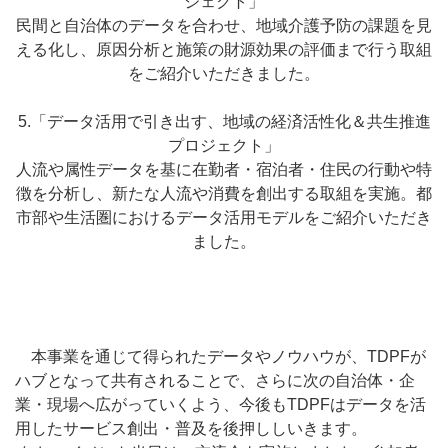
ジェクト」
民間と自治体のデータを合わせ、地域介護予防の課題を見
える化し、原因分析と施策の財源効果の評価まで行う取組
をご紹介いただきました。
5.「データ活用で引き出す、地域の経済活性化＆共生推進
プロジェクト」
人流や属性データを基に在勤者・宿泊者・住民の行動や特
徴を分析し、新たな人流や消費を創出する取組を実施。都
市部や生活圏におけるデータ活用モデルをご紹介いただき
ました。
本事業を通じて得られたデータやノウハウが、TDPFが
ハブとなって共有されることで、さらに次の自治体・企
業・現場へ広がっていくよう、今後もTDPFはデータを活
用したサービス創出・普及を後押ししいきます。