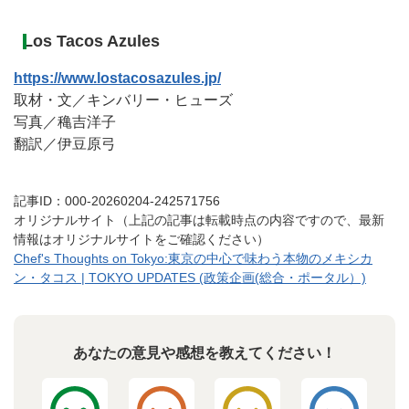
Los Tacos Azules
https://www.lostacosazules.jp/
取材・文／キンバリー・ヒューズ
写真／穐吉洋子
翻訳／伊豆原弓
記事ID：000-20260204-242571756
オリジナルサイト（上記の記事は転載時点の内容ですので、最新
情報はオリジナルサイトをご確認ください）
Chef's Thoughts on Tokyo:東京の中心で味わう本物のメキシカ
ン・タコス | TOKYO UPDATES (政策企画(総合・ポータル）)
あなたの意見や感想を教えてください！