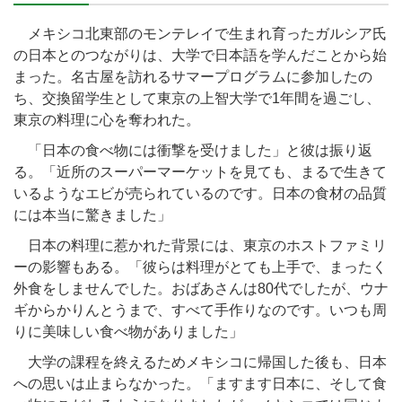
メキシコ北東部のモンテレイで生まれ育ったガルシア氏
の日本とのつながりは、大学で日本語を学んだことから始
まった。名古屋を訪れるサマープログラムに参加したの
ち、交換留学生として東京の上智大学で1年間を過ごし、
東京の料理に心を奪われた。
「日本の食べ物には衝撃を受けました」と彼は振り返
る。「近所のスーパーマーケットを見ても、まるで生きて
いるようなエビが売られているのです。日本の食材の品質
には本当に驚きました」
日本の料理に惹かれた背景には、東京のホストファミリ
ーの影響もある。「彼らは料理がとても上手で、まったく
外食をしませんでした。おばあさんは80代でしたが、ウナ
ギからかりんとうまで、すべて手作りなのです。いつも周
りに美味しい食べ物がありました」
大学の課程を終えるためメキシコに帰国した後も、日本
への思いは止まらなかった。「ますます日本に、そして食