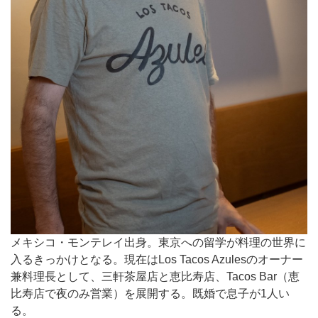
メキシコ・モンテレイ出身。東京への留学が料理の世界に
入るきっかけとなる。現在はLos Tacos Azulesのオーナー
兼料理長として、三軒茶屋店と恵比寿店、Tacos Bar（恵
比寿店で夜のみ営業）を展開する。既婚で息子が1人い
る。