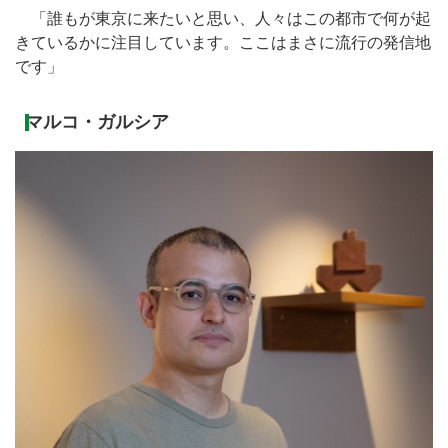
「誰もが東京に来たいと思い、人々はこの都市で何が起
きているかに注目しています。ここはまさに流行の発信地
です」
マルコ・ガルシア