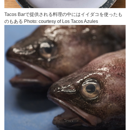
Tacos Barで提供される料理の中にはイイダコを使ったも
のもある Photo: courtesy of Los Tacos Azules