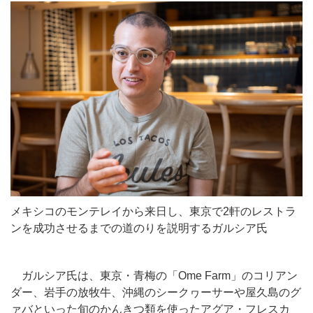
メキシコのモンテレイから来日し、東京で2軒のレストラ
ンを成功させるまでの道のりを説明するガルシア氏
ガルシア氏は、東京・青梅の「Ome Farm」のコリアン
ダー、岩手の放牧牛、沖縄のシークヮーサーや屋久島のグ
ァバといった旬のかんきつ類を使ったアグア・フレスカ