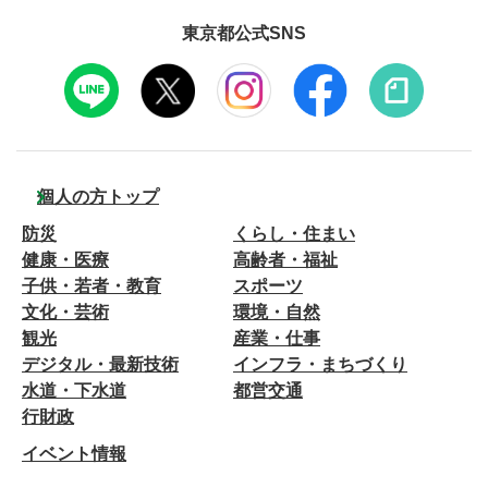
東京都公式SNS
個人の方トップ
防災
くらし・住まい
健康・医療
高齢者・福祉
子供・若者・教育
スポーツ
文化・芸術
環境・自然
観光
産業・仕事
デジタル・最新技術
インフラ・まちづくり
水道・下水道
都営交通
行財政
イベント情報