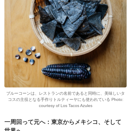
ブルーコーンは、レストランの名前であると同時に、美味しいタ
コスの主役となる手作りトルティーヤにも使われている Photo:
courtesy of Los Tacos Azules
一周回って元へ：東京からメキシコ、そして
世界へ