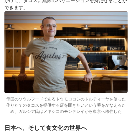
かげで、タコスに無限のバリエーションを持たせることが
できます」
母国のソウルフードであるトウモロコシのトルティーヤを使った
作りたてのタコスを提供する店を開きたいという夢をかなえるた
め、ガルシア氏はメキシコのモンテレイから東京へ移住した
日本へ、そして食文化の世界へ