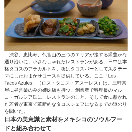
渋谷、恵比寿、代官山の三つのエリアが接する緑豊かな
通り沿いに、小さなしゃれたレストランがある。日中は本
格タコスのアラカルトを、夜はタコスバーとして魚をテー
マにしたおまかせコースを提供している。ここ「Los
Tacos Azules」（ロス・タコス・アスーレス）は、三軒茶
屋に昼営業のみの姉妹店も持つ。創業者で料理長のマル
コ・ガルシア氏に、レストランのこと、そして食に惹かれ
た若者が東京で革新的なタコスシェフになるまでの道のり
を聞いた。
日本の美意識と素材をメキシコのソウルフー
ドと組み合わせて