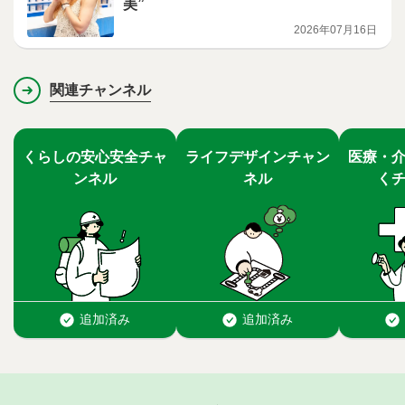
美”
2026年07月16日
関連チャンネル