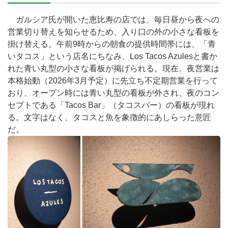
ガルシア氏が開いた恵比寿の店では、毎日昼から夜への
営業切り替えを知らせるため、入り口の外の小さな看板を
掛け替える。午前9時からの朝食の提供時間帯には、「青
いタコス」という店名にちなみ、Los Tacos Azulesと書か
れた青い丸型の小さな看板が掲げられる。現在、夜営業は
本格始動（2026年3月予定）に先立ち不定期営業を行って
おり、オープン時には青い丸型の看板が外され、夜のコン
セプトである「Tacos Bar」（タコスバー）の看板が現れ
る。文字はなく、タコスと魚を象徴的にあしらった意匠
だ。