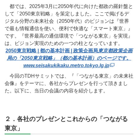
都では、2025年3月に2050年代に向けた都政の羅針盤と
して「2050東京戦略」を策定しました。ここで掲げるデ
ジタル分野の未来社会（2050年代）のビジョンは『世界
で最も情報通信を使い、便利で快適な「スマート東京」』
です。『世界最高の通信環境で「つながる東京」を実現』
は、ビジョン実現のための一つの柱となっています。
2050東京戦略 | 都の基本計画 | 政策企画局
東京都政策企画
局の「2050東京戦略」（都の基本計画）のページです。
www.seisakukikaku.metro.tokyo.lg.jp
今回のTDHサミットでは、『「つながる東京」の未来社
会像』をテーマに、各社からプレゼンを行って頂きまし
た。以下に、当日の会議の内容を紹介します。
２．各社のプレゼンとこれからの「つながる
東京」