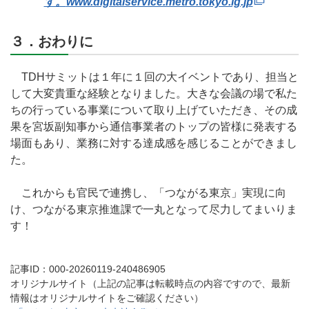
す。
www.digitalservice.metro.tokyo.lg.jp
３．おわりに
TDHサミットは１年に１回の大イベントであり、担当と
して大変貴重な経験となりました。大きな会議の場で私た
ちの行っている事業について取り上げていただき、その成
果を宮坂副知事から通信事業者のトップの皆様に発表する
場面もあり、業務に対する達成感を感じることができまし
た。
これからも官民で連携し、「つながる東京」実現に向
け、つながる東京推進課で一丸となって尽力してまいりま
す！
記事ID：000-20260119-240486905
オリジナルサイト（上記の記事は転載時点の内容ですので、最新
情報はオリジナルサイトをご確認ください）