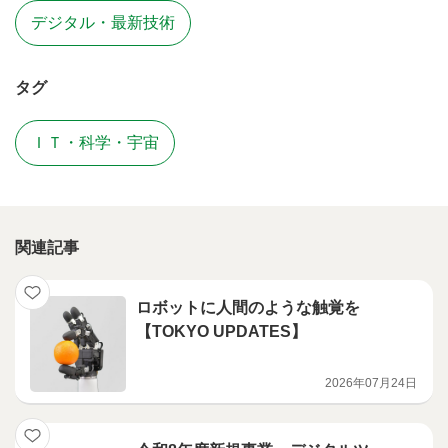
デジタル・最新技術
タグ
ＩＴ・科学・宇宙
関連記事
ロボットに人間のような触覚を
【TOKYO UPDATES】
2026年07月24日