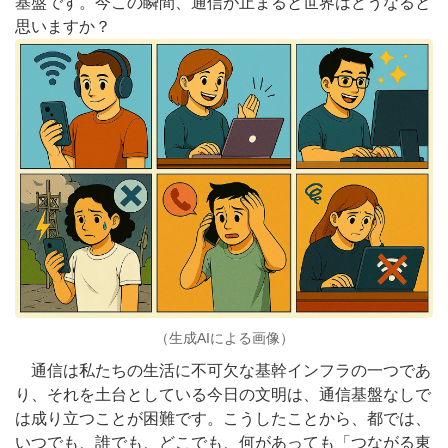
基盤です。今この瞬間、通信が止まると世界はどうなると
思いますか？
（生成AIによる画像）
通信は私たちの生活に不可欠な基幹インフラの一つであ
り、それを土台としている今日の文明は、通信基盤なしで
は成り立つことが困難です。こうしたことから、都では、
いつでも、誰でも、どこでも、何があっても「つながる東