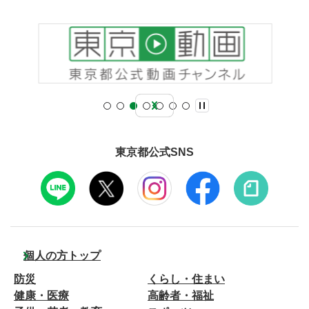
東京都公式SNS
個人の方トップ
防災
くらし・住まい
健康・医療
高齢者・福祉