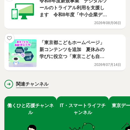
令和8年度新規事業 デジタルツ
ールのトライアル利用を支援し
ます 令和8年度「中小企業デジ
タル化ファーストステップ支援
2026年08月06日
事業」
「東京都こどもホームページ」
新コンテンツを追加 夏休みの
学びに役立つ「東京こども自由
研究ラボ」を公開
2026年07月14日
関連チャンネル