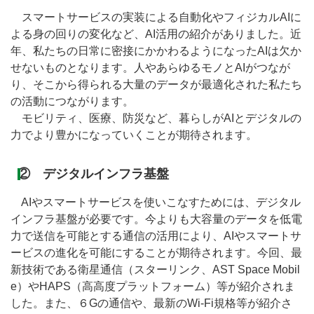
スマートサービスの実装による自動化やフィジカルAIに
よる身の回りの変化など、AI活用の紹介がありました。近
年、私たちの日常に密接にかかわるようになったAIは欠か
せないものとなります。人やあらゆるモノとAIがつなが
り、そこから得られる大量のデータが最適化された私たち
の活動につながります。
モビリティ、医療、防災など、暮らしがAIとデジタルの
力でより豊かになっていくことが期待されます。
② デジタルインフラ基盤
AIやスマートサービスを使いこなすためには、デジタル
インフラ基盤が必要です。今よりも大容量のデータを低電
力で送信を可能とする通信の活用により、AIやスマートサ
ービスの進化を可能にすることが期待されます。今回、最
新技術である衛星通信（スターリンク、AST Space Mobil
e）やHAPS（高高度プラットフォーム）等が紹介されま
した。また、６Gの通信や、最新のWi-Fi規格等が紹介さ