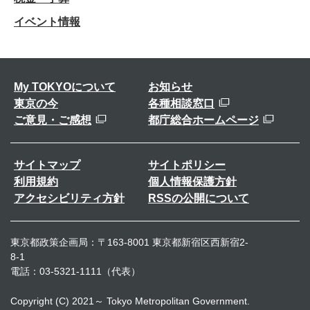
イベント情報
My TOKYOについて
お知らせ
東京の今
各種相談窓口
ご意見・ご感想
都庁総合ホームページ
サイトマップ
サイトポリシー
利用規約
個人情報保護方針
アクセシビリティ方針
RSSの公開について
東京都政策企画局：〒163-8001 東京都新宿区西新宿2-
8-1
電話：03-5321-1111（代表）
Copyright (C) 2021～ Tokyo Metropolitan Government.