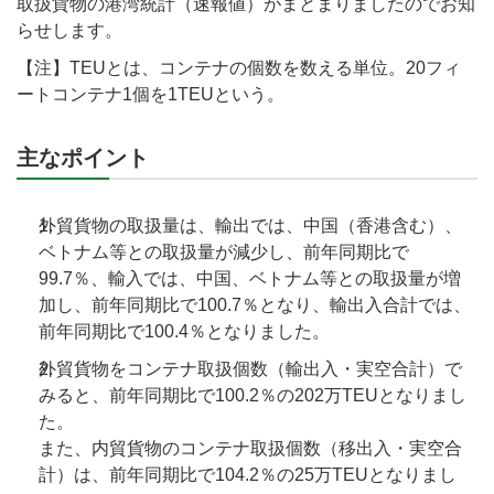
取扱貨物の港湾統計（速報値）がまとまりましたのでお知
らせします。
【注】TEUとは、コンテナの個数を数える単位。20フィ
ートコンテナ1個を1TEUという。
主なポイント
外貿貨物の取扱量は、輸出では、中国（香港含む）、
ベトナム等との取扱量が減少し、前年同期比で
99.7％、輸入では、中国、ベトナム等との取扱量が増
加し、前年同期比で100.7％となり、輸出入合計では、
前年同期比で100.4％となりました。
外貿貨物をコンテナ取扱個数（輸出入・実空合計）で
みると、前年同期比で100.2％の202万TEUとなりまし
た。
また、内貿貨物のコンテナ取扱個数（移出入・実空合
計）は、前年同期比で104.2％の25万TEUとなりまし