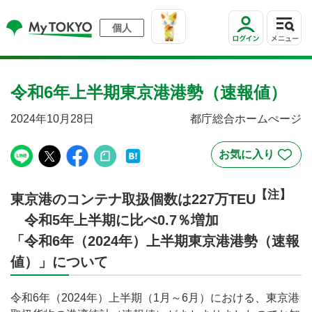
個人
令和6年上半期東京港港勢（速報値）
2024年10月28日
都庁総合ホームぺージ
【注】
東京港のコンテナ取扱個数は227万TEU
令和5年上半期に比べ0.7％増加
「令和6年（2024年）上半期東京港港勢（速報
値）」について
令和6年（2024年）上半期（1月～6月）における、東京港