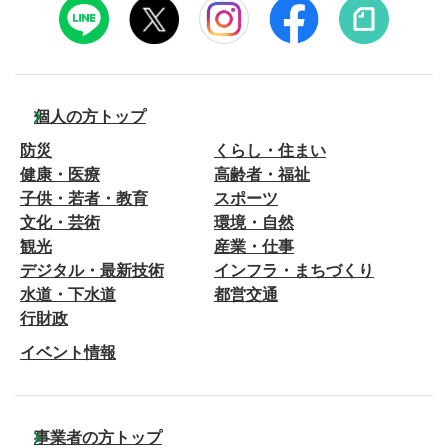
個人の方トップ
防災
くらし・住まい
健康・医療
高齢者・福祉
子供・若者・教育
スポーツ
文化・芸術
環境・自然
観光
産業・仕事
デジタル・最新技術
インフラ・まちづくり
水道・下水道
都営交通
行財政
イベント情報
事業者の方トップ