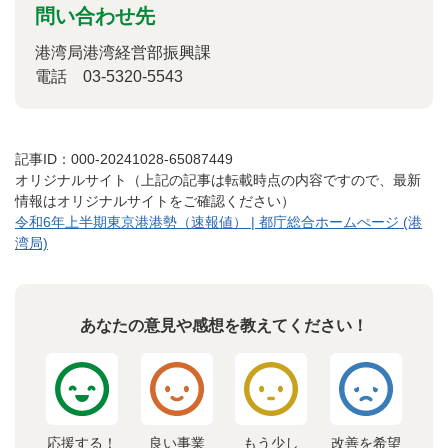
問い合わせ先
港湾局港湾経営部振興課
電話
03-5320-5543
記事ID：000-20241028-65087449
オリジナルサイト（上記の記事は転載時点の内容ですので、最新
情報はオリジナルサイトをご確認ください）
令和6年上半期東京港港勢（速報値） | 都庁総合ホームぺージ (港
湾局)
あなたの意見や感想を教えてください！
応援する！
良い事業
もう少し
改善を希望