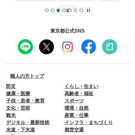
東京都公式SNS
個人の方トップ
防災
くらし・住まい
健康・医療
高齢者・福祉
子供・若者・教育
スポーツ
文化・芸術
環境・自然
観光
産業・仕事
デジタル・最新技術
インフラ・まちづくり
水道・下水道
都営交通