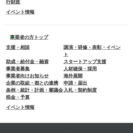
行財政
イベント情報
事業者の方トップ
支援・相談
講演・研修・表彰・イベン
ト
助成・給付金・融資
スタートアップ支援
事業者募集
人材確保・採用
事業者向けお知らせ
海外展開
企業の取組・都との連携
申請・届出
条例・統計・計画・審議会
入札・契約制度
税金・予算
イベント情報