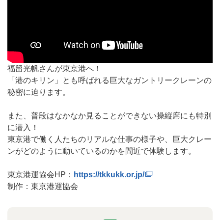
https://www.youtube.com/embed/NRqIY4j97DM
福留光帆さんが東京港へ！
「港のキリン」とも呼ばれる巨大なガントリークレーンの
秘密に迫ります。
また、普段はなかなか見ることができない操縦席にも特別
に潜入！
東京港で働く人たちのリアルな仕事の様子や、巨大クレー
ンがどのように動いているのかを間近で体験します。
東京港運協会HP：
https://tkkukk.or.jp/
制作：東京港運協会