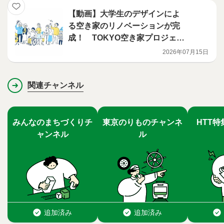
【動画】大学生のデザインによ
る空き家のリノベーションが完
成！ TOKYO空き家プロジェク
ト ~リノベーション完成篇~ 【字
2026年07月15日
幕有り】
関連チャンネル