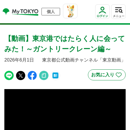
個人
【動画】東京港ではたらく人に会って
みた！～ガントリークレーン編～
2026年6月1日
東京都公式動画チャンネル「東京動画」