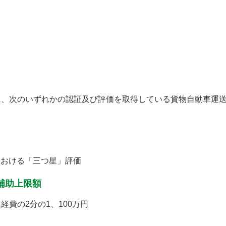
に、次のいずれかの認証及び評価を取得している貨物自動車運
における「三つ星」評価
補助上限額
費の2分の1、100万円