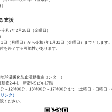
日）
る支援
～令和7年2月28日（金曜日）
）
月1日（月曜日）から令和7年1月31日（金曜日）までとします
受付を終了する可能性があります。
都地球温暖化防止活動推進センター）
西新宿2-4-1 新宿NSビル17階
（9時00分～12時00分、13時00分～17時00分まで（土曜日・日
へリンク）
認ください。