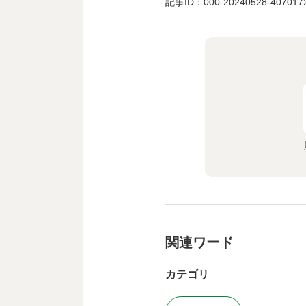
記事ID：000-20240528-407017
関連ワード
カテゴリ