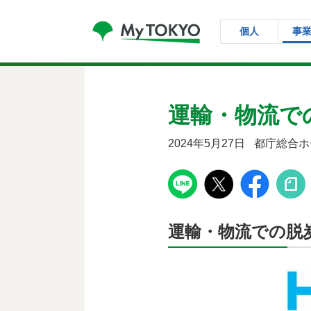
コンテンツにスキップ
個人
事
運輸・物流で
2024年5月27日
都庁総合ホ
運輸・物流での脱