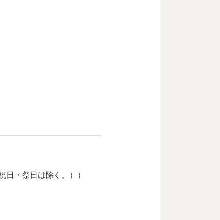
。
曜日・祝日・祭日は除く。））