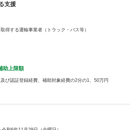
る支援
を取得する運輸事業者（トラック・バス等）
補助上限額
及び認証登録経費、補助対象経費の2分の1、50万円
～令和6年11月29日（金曜日）