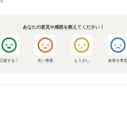
21
あなたの意見や感想を教えてください！
応援する！
良い事業
もう少し
改善を希