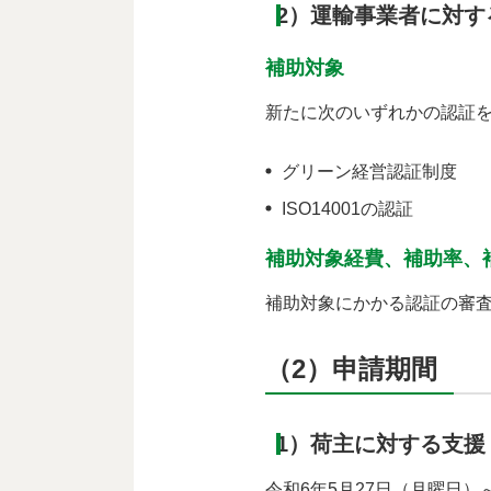
2）運輸事業者に対す
補助対象
新たに次のいずれかの認証
グリーン経営認証制度
ISO14001の認証
補助対象経費、補助率、
補助対象にかかる認証の審査
（2）申請期間
1）荷主に対する支援
令和6年5月27日（月曜日）