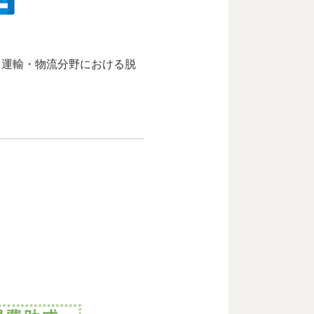
ら運輸・物流分野における脱
。