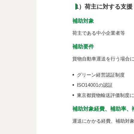
1）荷主に対する支援
補助対象
荷主である中小企業者等
補助要件
貨物自動車運送を行う場合
グリーン経営認証制度
ISO14001の認証
東京都貨物輸送評価制度
補助対象経費、補助率、
運送にかかる経費、補助対象経