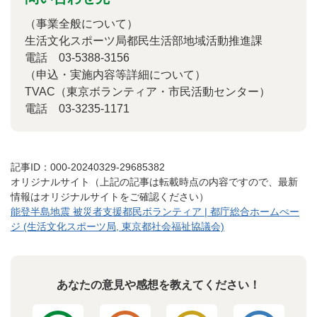
（事業全般について）
生活文化スポーツ局都民生活部地域活動推進課
電話
03-5388-3156
（申込・実施内容等詳細について）
TVAC（東京ボランティア・市民活動センター）
電話
03-3235-1171
記事ID：000-20240329-29685382
オリジナルサイト（上記の記事は転載時点の内容ですので、最新
情報はオリジナルサイトをご確認ください）
能登半島地震 被災者支援都民ボランティア | 都庁総合ホームぺー
ジ (生活文化スポーツ局, 東京都社会福祉協議会)
あなたの意見や感想を教えてください！