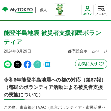
個人
能登半島地震 被災者支援都民ボラン
ティア
2024年3月29日
都庁総合ホームぺージ
令和6年能登半島地震への都の対応（第67報）
（都民のボランティア活動による被災者支援
の実施について）
この度、東京都とTVAC（東京ボランティア・市民活動セ