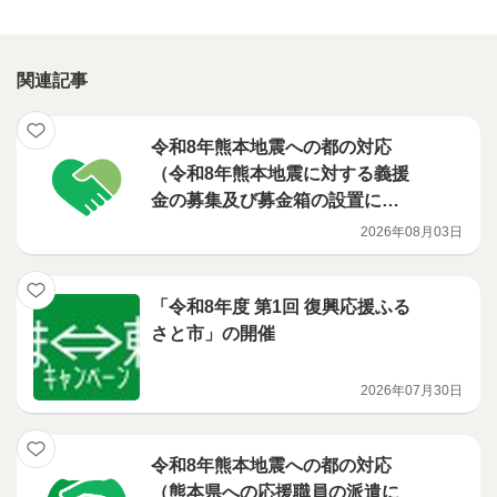
関連記事
令和8年熊本地震への都の対応
（令和8年熊本地震に対する義援
金の募集及び募金箱の設置につ
いて）
2026年08月03日
「令和8年度 第1回 復興応援ふる
さと市」の開催
2026年07月30日
令和8年熊本地震への都の対応
（熊本県への応援職員の派遣に