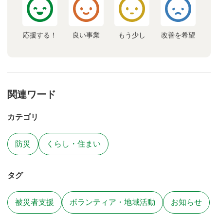
応援する！
良い事業
もう少し
改善を希望
関連ワード
カテゴリ
防災
くらし・住まい
タグ
被災者支援
ボランティア・地域活動
お知らせ