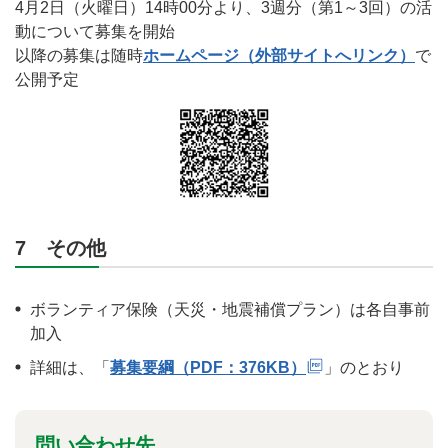
4月2日（火曜日）14時00分より、3週分（第1～3回）の活
動について募集を開始
以降の募集は随時
ホームページ（外部サイトへリンク）
で
公開予定
7 その他
ボランティア保険（天災・地震補償プラン）は各自事前
加入
詳細は、「
募集要綱（PDF：376KB）
」のとおり
問い合わせ先