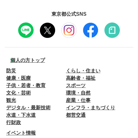
東京都公式SNS
個人の方トップ
防災
くらし・住まい
健康・医療
高齢者・福祉
子供・若者・教育
スポーツ
文化・芸術
環境・自然
観光
産業・仕事
デジタル・最新技術
インフラ・まちづくり
水道・下水道
都営交通
行財政
イベント情報