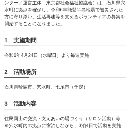
ンター／運営主体 東京都社会福祉協議会）は、石川県穴
水町に拠点を確保し、令和6年能登半島地震で被災された
方に寄り添い、生活再建等を支えるボランティアの募集を
開始することになりました。
1 実施期間
令和6年4月24日（水曜日）より毎週実施
2 活動場所
石川県輪島市、穴水町、七尾市（予定）
3 活動内容
住民同士の交流・支えあいの場づくり（サロン活動）等
※穴水町内の拠点に宿泊しながら、3泊4日で活動を実施