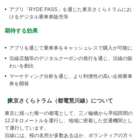
アプリ「RYDE PASS」を通じた東京さくらトラムにお
けるデジタル乗車券販売等
期待する効果
アプリを通じて乗車券をキャッシュレスで購入が可能に
沿線店舗等のデジタルクーポンの発行を通じ、沿線の賑
わいを創出
マーケティング分析を通じ、より利便性の高い企画乗車
券を開発
東京さくらトラム（都電荒川線）について
東京に残った唯一の都電として、三ノ輪橋から早稲田間の
12.2キロメートルを運行し、地域に密着した交通機関とし
て運行しています。
沿線には、桜の名所が多数あるほか、ボランティアの方々