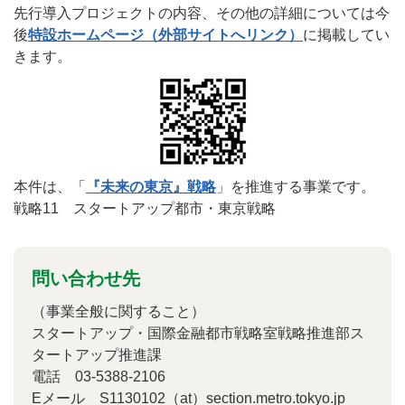
先行導入プロジェクトの内容、その他の詳細については今
後
特設ホームページ（外部サイトへリンク）
に掲載してい
きます。
本件は、「
『未来の東京』戦略
」を推進する事業です。
戦略11 スタートアップ都市・東京戦略
問い合わせ先
（事業全般に関すること）
スタートアップ・国際金融都市戦略室戦略推進部ス
タートアップ推進課
電話
03-5388-2106
Eメール S1130102（at）section.metro.tokyo.jp