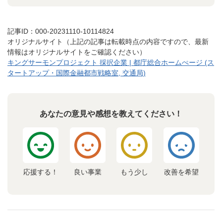
記事ID：000-20231110-10114824
オリジナルサイト（上記の記事は転載時点の内容ですので、最新
情報はオリジナルサイトをご確認ください）
キングサーモンプロジェクト 採択企業 | 都庁総合ホームぺージ (ス
タートアップ・国際金融都市戦略室, 交通局)
あなたの意見や感想を教えてください！
応援する！
良い事業
もう少し
改善を希望