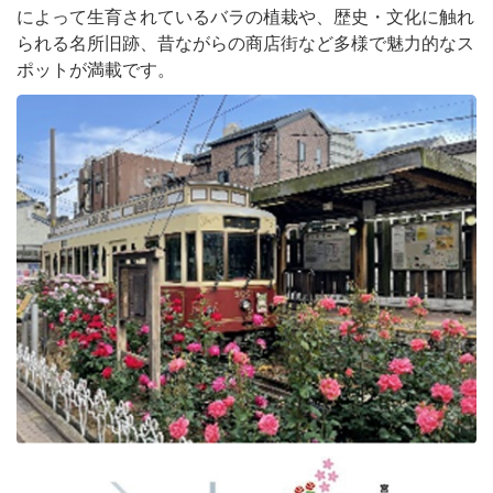
によって生育されているバラの植栽や、歴史・文化に触れ
られる名所旧跡、昔ながらの商店街など多様で魅力的なス
ポットが満載です。