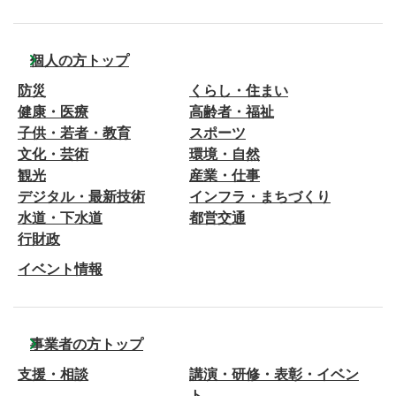
個人の方トップ
防災
くらし・住まい
健康・医療
高齢者・福祉
子供・若者・教育
スポーツ
文化・芸術
環境・自然
観光
産業・仕事
デジタル・最新技術
インフラ・まちづくり
水道・下水道
都営交通
行財政
イベント情報
事業者の方トップ
支援・相談
講演・研修・表彰・イベン
ト