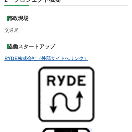
都政現場
交通局
協働スタートアップ
RYDE株式会社（外部サイトへリンク）