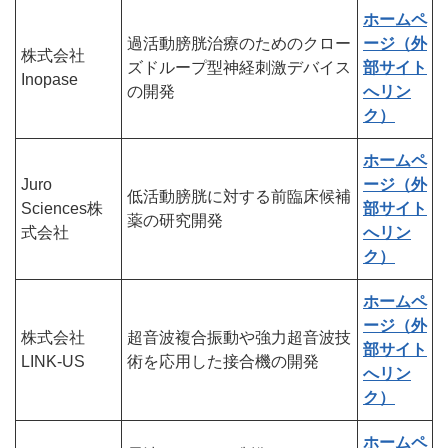
ホームペ
過活動膀胱治療のためのクロー
ージ（外
株式会社
ズドループ型神経刺激デバイス
部サイト
Inopase
の開発
へリン
ク）
ホームペ
Juro
ージ（外
低活動膀胱に対する前臨床候補
Sciences株
部サイト
薬の研究開発
式会社
へリン
ク）
ホームペ
ージ（外
株式会社
超音波複合振動や強力超音波技
部サイト
LINK-US
術を応用した接合機の開発
へリン
ク）
ホームペ