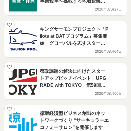
事業変革へ挑戦する地域企業グ
ループを募集します
2026年07月27日
キングサーモンプロジェクト「P
ilots at BATプログラム」募集開
始 グローバルを志すスタート
アップに対し、ニューヨークで
2026年08月04日
の現地支援プログラムを展開
都政課題の解決に向けたスター
トアップピッチイベント UPG
RADE with TOKYO 第59回開
催決定！
2026年08月06日
循環経済型ビジネス創出のネッ
トワークづくり “サーキュラーエ
コノミーサロン”を開催します