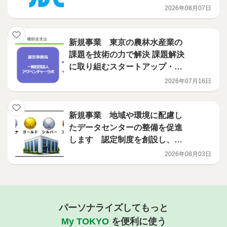
2026年08月07日
新規事業 東京の農林水産業の
課題を技術の力で解決 課題解決
に取り組むスタートアップ・中
小企業を募集します
2026年07月16日
新規事業 地域や環境に配慮し
たデータセンターの整備を促進
します 認定制度を創設し、補
助事業を開始
2026年08月03日
パーソナライズしてもっと
My TOKYO
を便利に使う