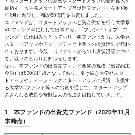
するスタートアップの創出やスタートアップの裾野拡大を
目指す「大学発スタートアップ等促進ファンド」を令和6
年2月に創設し、都が50億円を出資しました。
本ファンドは、スタートアップへと資金供給を行う大学系
VCファンド等に対して出資する、「ファンド・オブ・フ
ァンズ」の仕組みをとっており、各ファンドから、大学発
スタートアップやディープテック企業への投資活動が行わ
れております。今般、当ファンドからの出資状況等につい
て、以下のとおりお知らせします。
なお、本ファンドの出資先ファンド全体の規模（出資約束
金額）は800億円超となっており、引き続き大学発スター
トアップやディープテックスタートアップに投資・支援す
る大学VCファンド等への出資を通じて、スタートアップ
のさらなる成長や裾野拡大の促進を目指していきます。
1 本ファンドの出資先ファンド（2025年11月
末時点）