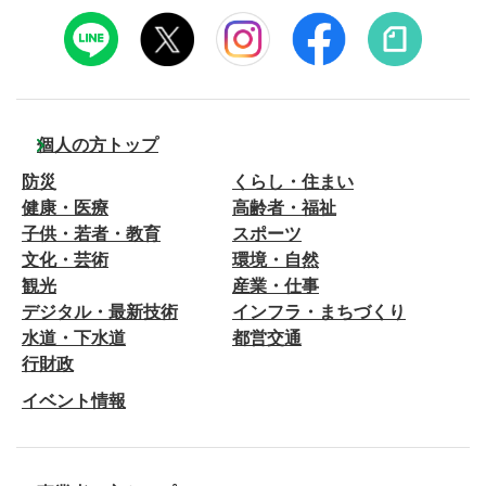
個人の方トップ
防災
くらし・住まい
健康・医療
高齢者・福祉
子供・若者・教育
スポーツ
文化・芸術
環境・自然
観光
産業・仕事
デジタル・最新技術
インフラ・まちづくり
水道・下水道
都営交通
行財政
イベント情報