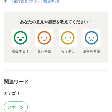
す！ | 都庁総合 (スポーツ推進本部)
あなたの意見や感想を教えてください！
応援する！
良い事業
もう少し
改善を希望
関連ワード
カテゴリ
スポーツ