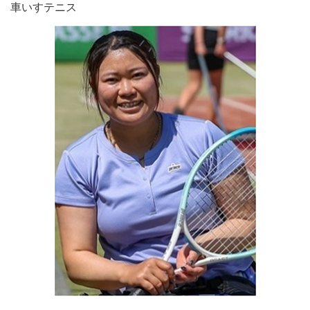
車いすテニス