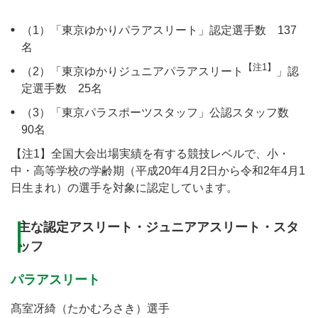
（1）「東京ゆかりパラアスリート」認定選手数 137
名
【注1】
（2）「東京ゆかりジュニアパラアスリート
」認
定選手数 25名
（3）「東京パラスポーツスタッフ」公認スタッフ数
90名
【注1】全国大会出場実績を有する競技レベルで、小・
中・高等学校の学齢期（平成20年4月2日から令和2年4月1
日生まれ）の選手を対象に認定しています。
主な認定アスリート・ジュニアアスリート・スタ
ッフ
パラアスリート
髙室冴綺（たかむろさき）選手