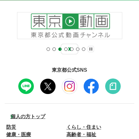
東京都公式SNS
個人の方トップ
防災
くらし・住まい
健康・医療
高齢者・福祉