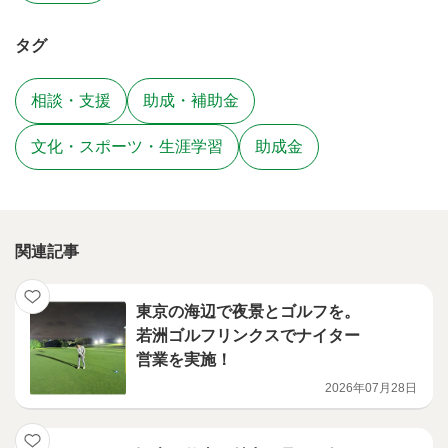
タグ
相談・支援
助成・補助金
文化・スポーツ・生涯学習
助成金
関連記事
東京の海辺で夜景とゴルフを。
若洲ゴルフリンクスでナイター
営業を実施！
2026年07月28日