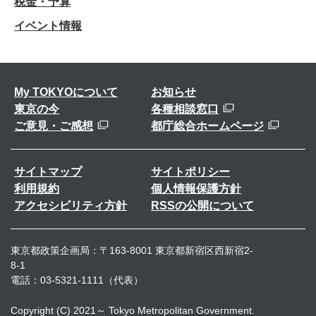
税金・予算
イベント情報
My TOKYOについて
お知らせ
東京の今
各種相談窓口
ご意見・ご感想
都庁総合ホームページ
サイトマップ
サイトポリシー
利用規約
個人情報保護方針
アクセシビリティ方針
RSSの公開について
東京都政策企画局：〒163-8001 東京都新宿区西新宿2-
8-1
電話：03-5321-1111（代表）
Copyright (C) 2021～ Tokyo Metropolitan Government.