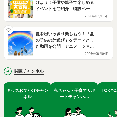
けよう！子供や親子で楽しめる
イベントをご紹介 特設ページ
「東京都こどもスマイル大冒
2026年07月16日
険」を公開
夏を思いっきり楽しもう！「夏
の子供の外遊び」をテーマとし
た動画を公開 アニメーション
編
2026年08月04日
関連チャンネル