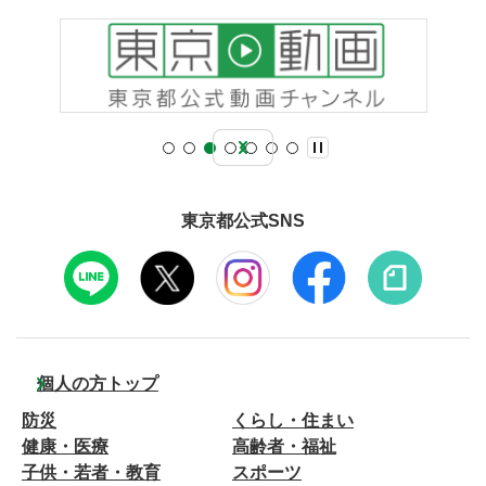
東京都公式SNS
個人の方トップ
防災
くらし・住まい
健康・医療
高齢者・福祉
子供・若者・教育
スポーツ