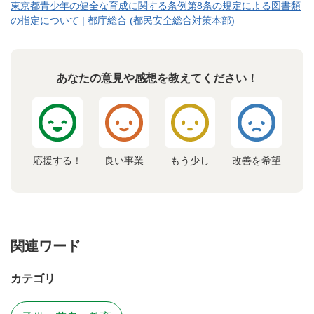
東京都青少年の健全な育成に関する条例第8条の規定による図書類
の指定について | 都庁総合 (都民安全総合対策本部)
あなたの意見や感想を教えてください！
応援する！
良い事業
もう少し
改善を希望
関連ワード
カテゴリ