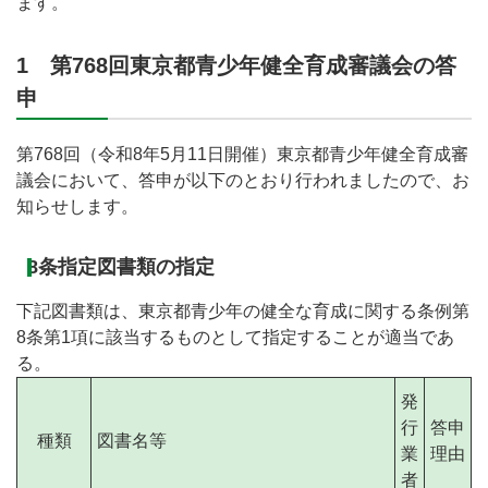
ます。
1 第768回東京都青少年健全育成審議会の答
申
第768回（令和8年5月11日開催）東京都青少年健全育成審
議会において、答申が以下のとおり行われましたので、お
知らせします。
8条指定図書類の指定
下記図書類は、東京都青少年の健全な育成に関する条例第
8条第1項に該当するものとして指定することが適当であ
る。
発
行
答申
種類
図書名等
業
理由
者