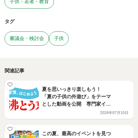
子供・若者・教育
タグ
審議会・検討会
子供
関連記事
夏を思いっきり楽しもう！
「夏の子供の外遊び」をテーマ
とした動画を公開 専門家イン
タビュー編
2026年07月10日
この夏、最高のイベントを見つ