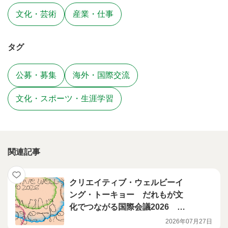
文化・芸術
産業・仕事
タグ
公募・募集
海外・国際交流
文化・スポーツ・生涯学習
関連記事
クリエイティブ・ウェルビーイ
ング・トーキョー だれもが文
化でつながる国際会議2026 ラ
インナップ発表！！
2026年07月27日