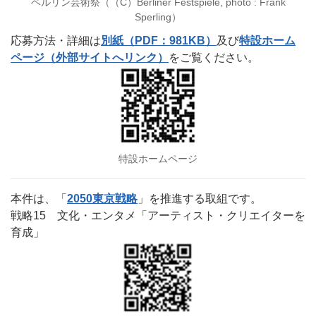
ベルリン芸術祭（（C）Berliner Festspiele, photo : Frank
Sperling）
応募方法・詳細は
別紙（PDF：981KB）
及び
特設ホーム
ページ（外部サイトへリンク）
をご覧ください。
特設ホームページ
本件は、「
2050東京戦略
」を推進する取組です。
戦略15 文化・エンタメ「アーティスト・クリエイターを
育成」