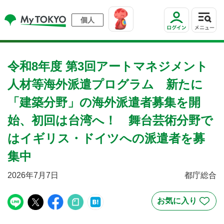
個人
令和8年度 第3回アートマネジメント
人材等海外派遣プログラム 新たに
「建築分野」の海外派遣者募集を開
始、初回は台湾へ！ 舞台芸術分野で
はイギリス・ドイツへの派遣者を募
集中
2026年7月7日
都庁総合