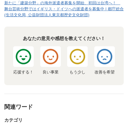
新たに「建築分野」の海外派遣者募集を開始、初回は台湾へ！
舞台芸術分野ではイギリス・ドイツへの派遣者を募集中 | 都庁総合
(生活文化局, 公益財団法人東京都歴史文化財団)
あなたの意見や感想を教えてください！
応援する！
良い事業
もう少し
改善を希望
関連ワード
カテゴリ