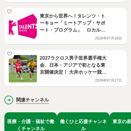
東京から世界へ！タレンツ・ト
ーキョー「ミートアップ・サポ
ート・プログラム」 ロカルノ
国際映画祭（スイス）への派遣
2026年07月28日
者決定
2027ラクロス男子世界選手権大
会、日本・アジアで初となる東
京開催決定！ 大井ホッケー競技
場がメイン会場
2026年07月27日
関連チャンネル