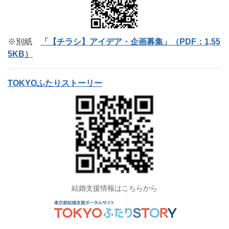
※別紙
「【チラシ】アイデア・企画募集」（PDF：1,55
5KB）
TOKYOふたりストーリー
結婚支援情報はこちらから