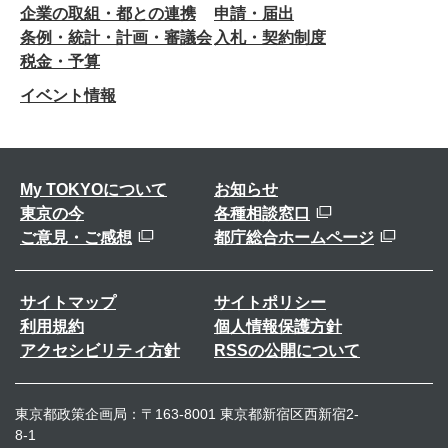
企業の取組・都との連携
申請・届出
条例・統計・計画・審議会
入札・契約制度
税金・予算
イベント情報
My TOKYOについて
お知らせ
東京の今
各種相談窓口
ご意見・ご感想
都庁総合ホームページ
サイトマップ
サイトポリシー
利用規約
個人情報保護方針
アクセシビリティ方針
RSSの公開について
東京都政策企画局：〒163-8001 東京都新宿区西新宿2-
8-1