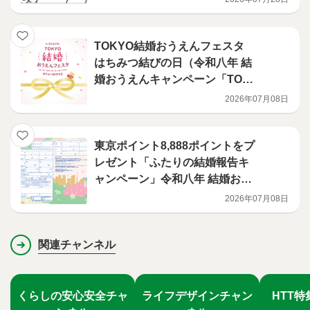
TOKYO結婚おうえんフェスタ
はちみつ結びの日（令和八年 結
婚おうえんキャンペーン「TOK
YO 八結び」第7回）①
2026年07月08日
東京ポイント8,888ポイントをプ
レゼント「ふたりの結婚報告キ
ャンペーン」令和八年 結婚おう
えんキャンペーン「TOKYO 八
2026年07月08日
結び」第7回 ②
関連チャンネル