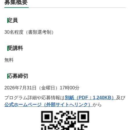
募集概要
定員
30名程度（書類選考制）
受講料
無料
応募締切
2026年7月31日（金曜日）17時00分
プログラム詳細や応募情報は
別紙（PDF：1,240KB）
及び
公式ホームページ（外部サイトへリンク）
から