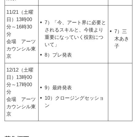
11/21（土曜
日）13時00
7）「今、アート界に必要と
分～16時30
されるスキルと、今後より
7）三
分
重要になっていく役割につ
木あき
会場 アーツ
いて」
子
カウンシル東
8）プレ発表
京
12/12（土曜
日）13時00
分～17時00
9）最終発表
分
10）クロージングセッショ
会場 アーツ
ン
カウンシル東
京