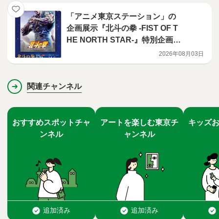
「アニメ東京ステーション」の
企画展示『北斗の拳 -FIST OF T
HE NORTH STAR-』特別企画展
を開催
2026年08月03日
関連チャンネル