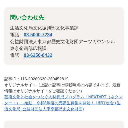
問い合わせ先
生活文化局文化振興部文化事業課
電話
03-5000-7234
公益財団法人東京都歴史文化財団アーツカウンシル
東京企画部広報課
電話
03-6256-8432
記事ID：116-20260630-260452819
オリジナルサイト（上記の記事は転載時点の内容ですので、最新
情報はオリジナルサイトをご確認ください）
芸術文化と社会をつなぐ人材養成プログラム「NEXTART（ネクス
タート）」始動 令和8年度の受講生募集を開始！ | 都庁総合 (生
活文化局, 公益財団法人東京都歴史文化財団)