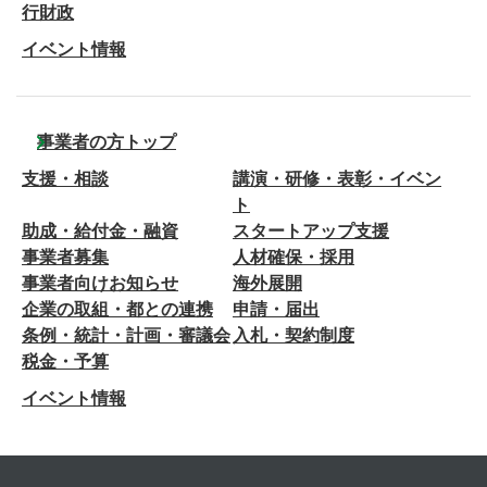
行財政
イベント情報
事業者の方トップ
支援・相談
講演・研修・表彰・イベン
ト
助成・給付金・融資
スタートアップ支援
事業者募集
人材確保・採用
事業者向けお知らせ
海外展開
企業の取組・都との連携
申請・届出
条例・統計・計画・審議会
入札・契約制度
税金・予算
イベント情報