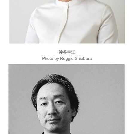
神谷幸江
Photo by Reggie Shiobara