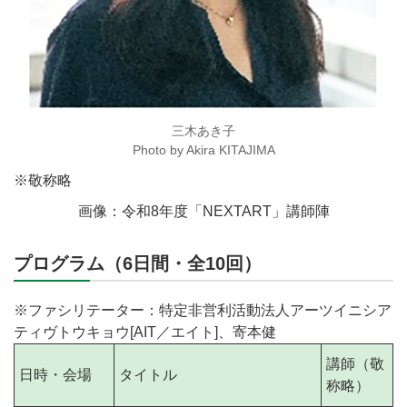
三木あき子
Photo by Akira KITAJIMA
※敬称略
画像：令和8年度「NEXTART」講師陣
プログラム（6日間・全10回）
※ファシリテーター：特定非営利活動法人アーツイニシア
ティヴトウキョウ[AIT／エイト]、寄本健
講師（敬
日時・会場
タイトル
称略）