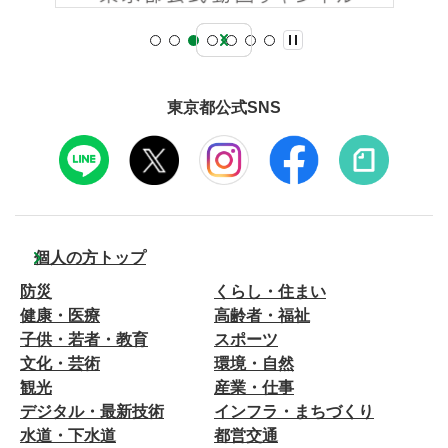
東京都公式SNS
個人の方トップ
防災
くらし・住まい
健康・医療
高齢者・福祉
子供・若者・教育
スポーツ
文化・芸術
環境・自然
観光
産業・仕事
デジタル・最新技術
インフラ・まちづくり
水道・下水道
都営交通