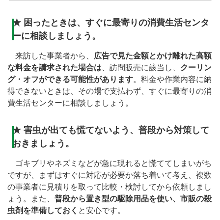
★
困ったときは、すぐに最寄りの消費生活センタ
ーに相談しましょう。
来訪した事業者から、
広告で見た金額とかけ離れた高額
な料金を請求された場合は
、訪問販売に該当し、
クーリン
グ・オフができる可能性があります
。料金や作業内容に納
得できないときは、その場で支払わず、すぐに最寄りの消
費生活センターに相談しましょう。
★
害虫が出ても慌てないよう、普段から対策して
おきましょう。
ゴキブリやネズミなどが急に現れると慌ててしまいがち
ですが、まずはすぐに対応が必要か落ち着いて考え、複数
の事業者に見積りを取って比較・検討してから依頼しまし
ょう。また、
普段から置き型の駆除用品を使い、市販の殺
虫剤を準備しておく
と安心です。