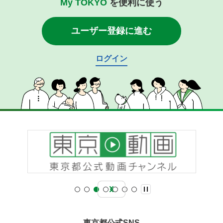
My TOKYO
を便利に使う
ユーザー登録に進む
ログイン
東京都公式SNS