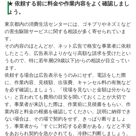
★
依頼する前に料金や作業内容をよく確認しまし
ょう。
東京都内の消費生活センターには、ゴキブリやネズミなど
の害虫駆除サービスに関する相談が多く寄せられていま
す。
その内容のほとんどが、ネット広告で格安な事業者に依頼
したところ、広告表示よりかなり高額な請求を受けたとい
うもので、特に若年層(29歳以下)からの相談が目立ってい
ます。
依頼する場合は広告表示をうのみにせず、電話をした際
に、作業内容、見積額、出張費、キャンセル料の有無など
を必ず確認しましょう。「現場を見ないと金額は分からな
い」と言われても費用の目安を聞いておくことが大切で
す。事業者が来訪した際は、作業前に見積書をもらい、作
業内容と料金の根拠を確認してください。説明に納得でき
ない場合は、その場で契約をせず、きっぱり断りましょ
う。事業者から「すぐに対応する必要がある」などと不安
をあおられ契約を急かされても、冷静に判断しましょう。