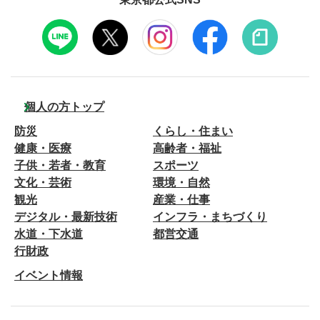
個人の方トップ
防災
くらし・住まい
健康・医療
高齢者・福祉
子供・若者・教育
スポーツ
文化・芸術
環境・自然
観光
産業・仕事
デジタル・最新技術
インフラ・まちづくり
水道・下水道
都営交通
行財政
イベント情報