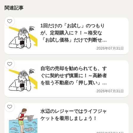
関連記事
1回だけの「お試し」のつもり
が、定期購入に？！～格安な
「お試し価格」だけで判断せ
ず、契約内容をよく確認しまし
2026年07月31日
ょう！～
自宅の売却を勧められても、す
ぐに契約せず慎重に！～高齢者
を狙う不動産の「押し買い」に
ご注意ください～
2026年07月31日
水辺のレジャーではライフジャ
ケットを着用しましょう！