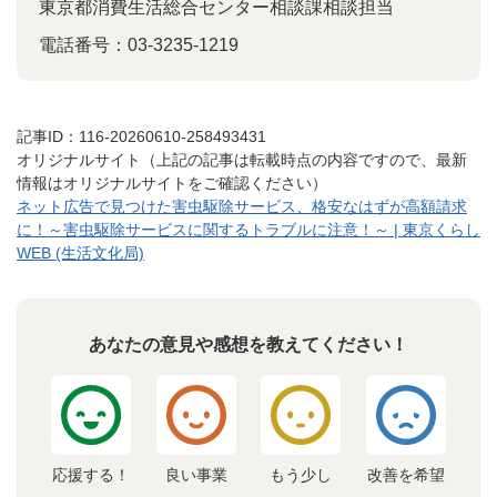
東京都消費生活総合センター相談課相談担当
電話番号：03-3235-1219
記事ID：116-20260610-258493431
オリジナルサイト（上記の記事は転載時点の内容ですので、最新
情報はオリジナルサイトをご確認ください）
ネット広告で見つけた害虫駆除サービス、格安なはずが高額請求
に！～害虫駆除サービスに関するトラブルに注意！～ | 東京くらし
WEB (生活文化局)
あなたの意見や感想を教えてください！
応援する！
良い事業
もう少し
改善を希望