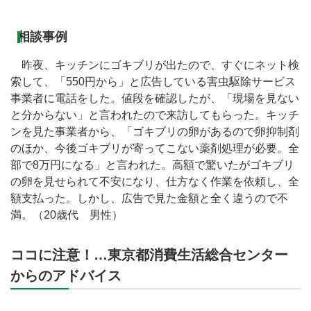
相談事例
昨夜、キッチンにゴキブリが出たので、すぐにネット検
索して、「550円から」と広告している害虫駆除サービス
事業者に電話をした。値段を確認したが、「現場を見ない
と分からない」と言われたので来訪してもらった。キッチ
ンを見た事業者から、「ゴキブリの卵があるので卵抑制剤
のほか、今後ゴキブリが寄ってこない薬剤処理が必要。全
部で8万円になる」と言われた。高額で驚いたがゴキブリ
の卵を見せられて不安になり、仕方なく作業を依頼し、全
額支払った。しかし、広告で見た金額と全く違うので不
満。（20歳代 男性）
ココに注意！…東京都消費生活総合センター
からのアドバイス