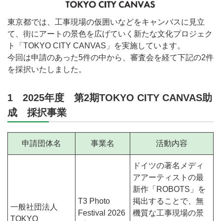
東京都では、工事現場の仮囲いなどをキャンバスに見立
て、街にアートの景色を広げていく新たな文化プロジェク
ト「TOKYO CITY CANVAS」を実施しています。
今回は申請のあった5件の中から、審査会を経て下記の2件
を採択いたしました。
1 2025年度 第2期TOKYO CITY CANVAS助
成 採択事業
申請団体名
事業名
活動内容
ドイツの著名メディ
アアーティストの最
新作「ROBOTS」を
T3 Photo
掲出することで、無
一般社団法人
Festival 2026
機質な工事現場の景
TOKYO