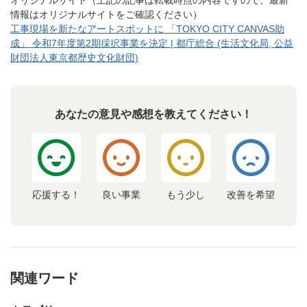
オリジナルサイト（上記の記事は転載時点の内容ですので、最新
情報はオリジナルサイトをご確認ください）
工事現場を新たなアートスポットに 「TOKYO CITY CANVAS助
成」 令和7年度第2期採択事業を決定 | 都庁総合 (生活文化局, 公益
財団法人東京都歴史文化財団)
あなたの意見や感想を教えてください！
応援する！
良い事業
もう少し
改善を希望
関連ワード