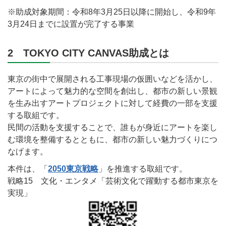
※助成対象期間：令和8年3月25日以降に開始し、令和9年
3月24日までに設置が完了する事業
2 TOKYO CITY CANVAS助成とは
東京の街中で展開される工事現場の仮囲いなどを活かし、
アートによって魅力的な空間を創出し、都市の新しい景観
を生み出すアートプロジェクトに対して経費の一部を支援
する取組です。
民間の活動を支援することで、誰もが身近にアートを楽し
む環境を整備するとともに、都市の新しい魅力づくりにつ
なげます。
本件は、「
2050東京戦略
」を推進する取組です。
戦略15 文化・エンタメ「芸術文化で躍動する都市東京を
実現」