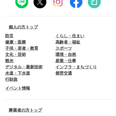
個人の方トップ
防災
くらし・住まい
健康・医療
高齢者・福祉
子供・若者・教育
スポーツ
文化・芸術
環境・自然
観光
産業・仕事
デジタル・最新技術
インフラ・まちづくり
水道・下水道
都営交通
行財政
イベント情報
事業者の方トップ