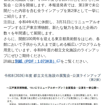
覧会・公演を開催します。本報道発表では、第1弾で未公
開だった内容を含む全ラインアップを第2弾として一挙に
ご紹介します。
注目は、令和4年4月に休館し、3月31日にリニューアルオ
ープンする江戸東京博物館。新たな魅力を加えた企画の
数々を年間通して展開します。
さらに、開館100周年を迎える東京都美術館をはじめ、各
館において子供から大人まで楽しめる幅広いプログラムを
用意しています。令和8年度の都立文化施設のラインアッ
プにぜひご期待ください。
詳細は
別紙（PDF：1,073KB）
をご覧ください。