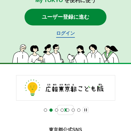
My TOKYO
を便利に使う
ユーザー登録に進む
ログイン
東京都公式SNS