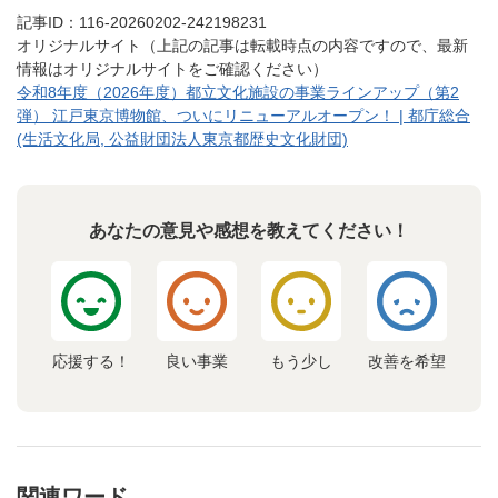
記事ID：116-20260202-242198231
オリジナルサイト（上記の記事は転載時点の内容ですので、最新
情報はオリジナルサイトをご確認ください）
令和8年度（2026年度）都立文化施設の事業ラインアップ（第2
弾） 江戸東京博物館、ついにリニューアルオープン！ | 都庁総合
(生活文化局, 公益財団法人東京都歴史文化財団)
あなたの意見や感想を教えてください！
応援する！
良い事業
もう少し
改善を希望
関連ワード