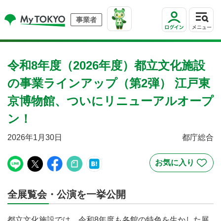
事業者
令和8年度（2026年度）都立文化施設
の事業ラインアップ（第2弾） 江戸東
京博物館、ついにリニューアルオープ
ン！
2026年1月30日
都庁総合
全展覧会・公演を一挙公開
都立文化施設では、令和8年度も各館の特色を生かした展