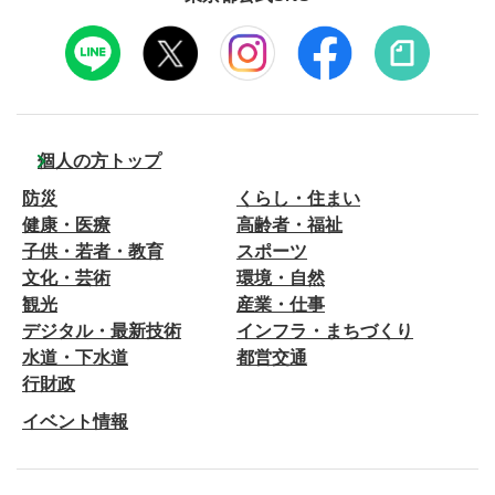
個人の方トップ
防災
くらし・住まい
健康・医療
高齢者・福祉
子供・若者・教育
スポーツ
文化・芸術
環境・自然
観光
産業・仕事
デジタル・最新技術
インフラ・まちづくり
水道・下水道
都営交通
行財政
イベント情報