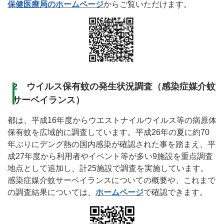
保健医療局のホームページ
からご覧いただけます。
2 ウイルス保有蚊の発生状況調査（感染症媒介蚊
サーベイランス）
都は、平成16年度からウエストナイルウイルス等の病原体
保有蚊を広域的に調査しています。平成26年の夏に約70
年ぶりにデング熱の国内感染が確認された事を踏まえ、平
成27年度から利用者やイベント等が多い9施設を重点調査
地点として追加し、計25施設で調査を実施しています。
感染症媒介蚊サーベイランスについての概要や、これまで
の調査結果については、
ホームページ
で確認できます。