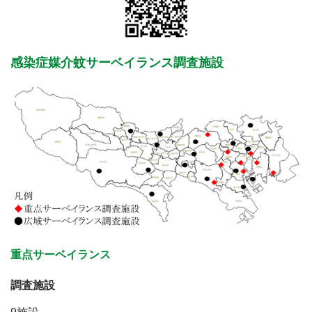
感染症媒介蚊サーベイランス調査施設
重点サーベイランス
調査施設