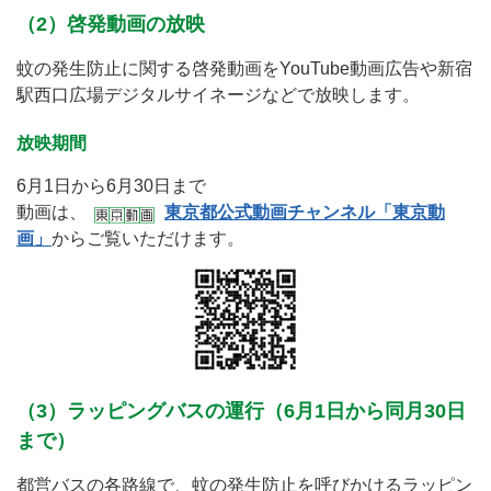
（2）啓発動画の放映
蚊の発生防止に関する啓発動画をYouTube動画広告や新宿
駅西口広場デジタルサイネージなどで放映します。
放映期間
6月1日から6月30日まで
動画は、
東京都公式動画チャンネル「東京動
画」
からご覧いただけます。
（3）ラッピングバスの運行（6月1日から同月30日
まで）
都営バスの各路線で、蚊の発生防止を呼びかけるラッピン