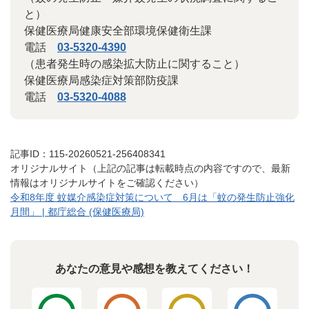
と）
保健医療局健康安全部環境保健衛生課
電話
03-5320-4390
（患者発生時の感染拡大防止に関すること）
保健医療局感染症対策部防疫課
電話
03-5320-4088
記事ID：115-20260521-256408341
オリジナルサイト（上記の記事は転載時点の内容ですので、最新
情報はオリジナルサイトをご確認ください）
令和8年度 蚊媒介感染症対策について 6月は「蚊の発生防止強化
月間」 | 都庁総合 (保健医療局)
あなたの意見や感想を教えてください！