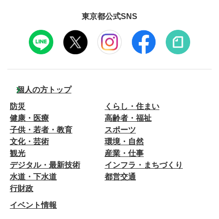
東京都公式SNS
個人の方トップ
防災
くらし・住まい
健康・医療
高齢者・福祉
子供・若者・教育
スポーツ
文化・芸術
環境・自然
観光
産業・仕事
デジタル・最新技術
インフラ・まちづくり
水道・下水道
都営交通
行財政
イベント情報