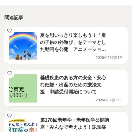
関連記事
夏を思いっきり楽しもう！「夏
の子供の外遊び」をテーマとし
た動画を公開 アニメーション
編
2026年08月04日
基礎疾患のある方の安全・安心
な妊娠・出産のための療法支
援 申請受付開始について
2026年07月13日
第178回老年学・老年医学公開講
座「みんなで考えよう！認知症