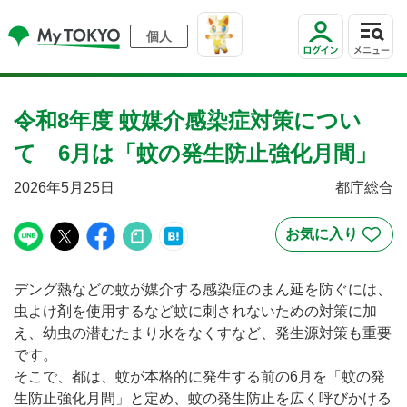
個人
令和8年度 蚊媒介感染症対策につい
て 6月は「蚊の発生防止強化月間」
2026年5月25日
都庁総合
デング熱などの蚊が媒介する感染症のまん延を防ぐには、
虫よけ剤を使用するなど蚊に刺されないための対策に加
え、幼虫の潜むたまり水をなくすなど、発生源対策も重要
です。
そこで、都は、蚊が本格的に発生する前の6月を「蚊の発
生防止強化月間」と定め、蚊の発生防止を広く呼びかける