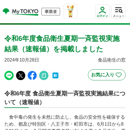
事業者
令和6年度食品衛生夏期一斉監視実施
結果（速報値）を掲載しました
2024年10月28日
食品衛生の窓
令和6年度 食品衛生夏期一斉監視実施結果につ
いて（速報値）
食中毒の発生を未然に防止し、食品の安全性を確保する
ため、都及び特別区・八王子市・町田市は、6月1日から8