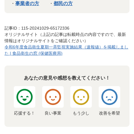
・
事業者の方
・
都民の方
記事ID：115-20241029-65172336
オリジナルサイト（上記の記事は転載時点の内容ですので、最新
情報はオリジナルサイトをご確認ください）
令和6年度食品衛生夏期一斉監視実施結果（速報値）を掲載しまし
た | 食品衛生の窓 (保健医療局)
あなたの意見や感想を教えてください！
応援する！
良い事業
もう少し
改善を希望