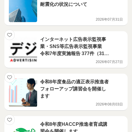
耐震化の状況について
2026年07月31日
インターネット広告表示監視事
業・SNS等広告表示監視事業
令和7年度実施報告 377件（312
事業者）に対し、改善指導を行
2026年07月27日
いました！
令和8年度食品の適正表示推進者
フォローアップ講習会を開催し
ます
2026年08月03日
令和8年度HACCP推進者育成講
習会を開催します