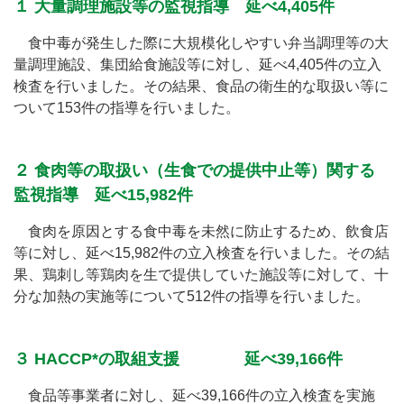
１ 大量調理施設等の監視指導 延べ4,405件
食中毒が発生した際に大規模化しやすい弁当調理等の大
量調理施設、集団給食施設等に対し、延べ4,405件の立入
検査を行いました。その結果、食品の衛生的な取扱い等に
ついて153件の指導を行いました。
２ 食肉等の取扱い（生食での提供中止等）関する
監視指導 延べ15,982件
食肉を原因とする食中毒を未然に防止するため、飲食店
等に対し、延べ15,982件の立入検査を行いました。その結
果、鶏刺し等鶏肉を生で提供していた施設等に対して、十
分な加熱の実施等について512件の指導を行いました。
３ HACCP*の取組支援 延べ39,166件
食品等事業者に対し、延べ39,166件の立入検査を実施