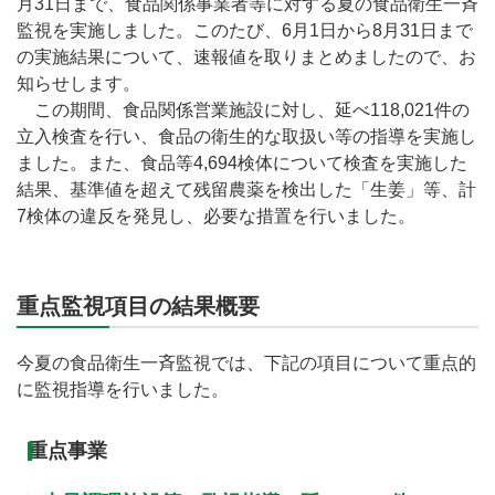
月31日まで、食品関係事業者等に対する夏の食品衛生一斉
監視を実施しました。このたび、6月1日から8月31日まで
の実施結果について、速報値を取りまとめましたので、お
知らせします。
この期間、食品関係営業施設に対し、延べ118,021件の
立入検査を行い、食品の衛生的な取扱い等の指導を実施し
ました。また、食品等4,694検体について検査を実施した
結果、基準値を超えて残留農薬を検出した「生姜」等、計
7検体の違反を発見し、必要な措置を行いました。
重点監視項目の結果概要
今夏の食品衛生一斉監視では、下記の項目について重点的
に監視指導を行いました。
重点事業