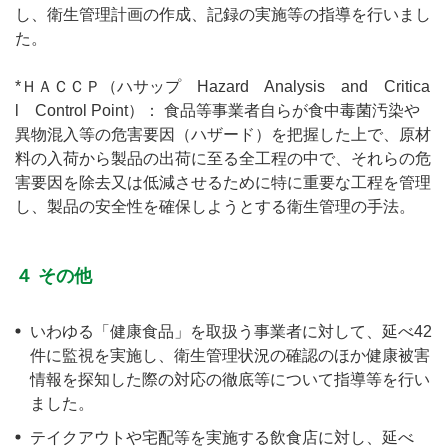
し、衛生管理計画の作成、記録の実施等の指導を行いまし
た。
*ＨＡＣＣＰ（ハサップ Hazard Analysis and Critica
l Control Point）： 食品等事業者自らが食中毒菌汚染や
異物混入等の危害要因（ハザード）を把握した上で、原材
料の入荷から製品の出荷に至る全工程の中で、それらの危
害要因を除去又は低減させるために特に重要な工程を管理
し、製品の安全性を確保しようとする衛生管理の手法。
４ その他
いわゆる「健康食品」を取扱う事業者に対して、延べ42
件に監視を実施し、衛生管理状況の確認のほか健康被害
情報を探知した際の対応の徹底等について指導等を行い
ました。
テイクアウトや宅配等を実施する飲食店に対し、延べ