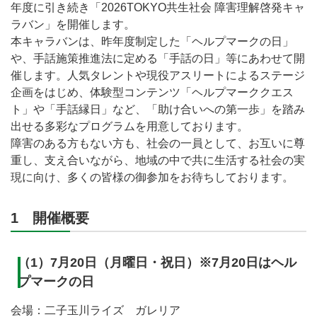
年度に引き続き「2026TOKYO共生社会 障害理解啓発キャ
ラバン」を開催します。
本キャラバンは、昨年度制定した「ヘルプマークの日」
や、手話施策推進法に定める「手話の日」等にあわせて開
催します。人気タレントや現役アスリートによるステージ
企画をはじめ、体験型コンテンツ「ヘルプマーククエス
ト」や「手話縁日」など、「助け合いへの第一歩」を踏み
出せる多彩なプログラムを用意しております。
障害のある方もない方も、社会の一員として、お互いに尊
重し、支え合いながら、地域の中で共に生活する社会の実
現に向け、多くの皆様の御参加をお待ちしております。
1 開催概要
（1）7月20日（月曜日・祝日）※7月20日はヘル
プマークの日
会場：二子玉川ライズ ガレリア