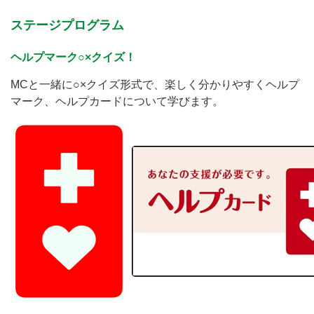
ステージプログラム
ヘルプマーク○×クイズ！
MCと一緒に○×クイズ形式で、楽しく分かりやすくヘルプ
マーク、ヘルプカードについて学びます。