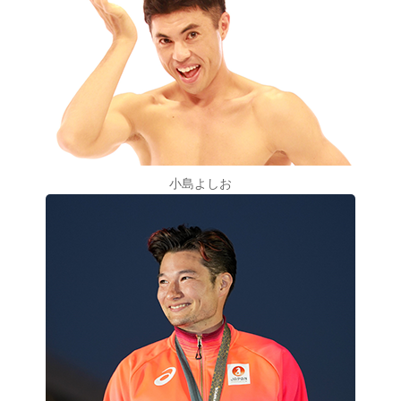
小島よしお