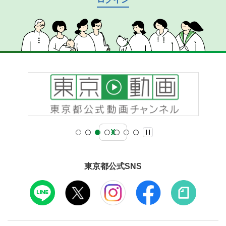
東京都公式SNS