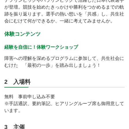
デフリンピックやパラリンピックで活躍した日本代表選手
が登壇。競技を始めたきっかけや勝利をつかめるまでの軌
跡を振り返ります。選手の熱い想いを「共感」し、共生社
会にむけて何ができるか、一緒に考えてみませんか。
体験コンテンツ
経験を自信に！体験ワークショップ
障害への理解を深めるプログラムに参加して、共生社会に
むけた 「最初の一歩」を踏み出しましょう！
2 入場料
無料 事前申し込み不要
※手話通訳、要約筆記、ヒアリングループ席も御用意して
います。
3 主催