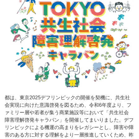
都は、東京2025デフリンピックの開催を契機に、共生社
会実現に向けた意識啓発を図るため、令和6年度より、フ
ァミリー層や若者が集う商業施設等において「共生社会
障害理解啓発キャラバン」を開催してまいりました。デフ
リンピックによる機運の高まりをレガシーとし、障害や障
害のある方に対する理解をより一層推進していくため、昨