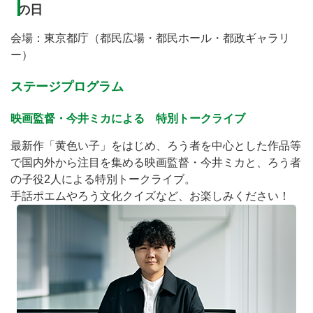
の日
会場：東京都庁（都民広場・都民ホール・都政ギャラリ
ー）
ステージプログラム
映画監督・今井ミカによる 特別トークライブ
最新作「黄色い子」をはじめ、ろう者を中心とした作品等
で国内外から注目を集める映画監督・今井ミカと、ろう者
の子役2人による特別トークライブ。
手話ポエムやろう文化クイズなど、お楽しみください！