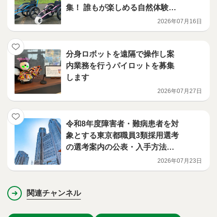
集！ 誰もが楽しめる自然体験型
観光推進事業（第2回）
2026年07月16日
分身ロボットを遠隔で操作し案
内業務を行うパイロットを募集
します
2026年07月27日
令和8年度障害者・難病患者を対
象とする東京都職員3類採用選考
の選考案内の公表・入手方法等
について
2026年07月23日
関連チャンネル