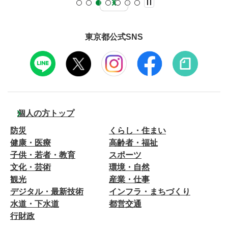
東京都公式SNS
個人の方トップ
防災
くらし・住まい
健康・医療
高齢者・福祉
子供・若者・教育
スポーツ
文化・芸術
環境・自然
観光
産業・仕事
デジタル・最新技術
インフラ・まちづくり
水道・下水道
都営交通
行財政