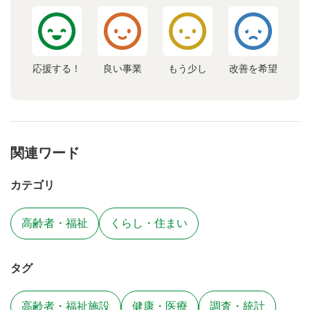
応援する！
良い事業
もう少し
改善を希望
関連ワード
カテゴリ
高齢者・福祉
くらし・住まい
タグ
高齢者・福祉施設
健康・医療
調査・統計