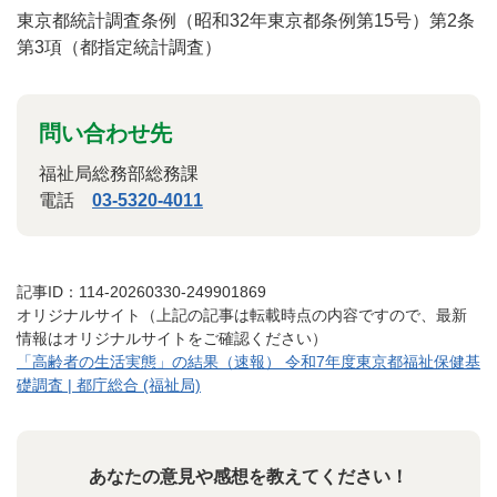
東京都統計調査条例（昭和32年東京都条例第15号）第2条
第3項（都指定統計調査）
問い合わせ先
福祉局総務部総務課
電話
03-5320-4011
記事ID：114-20260330-249901869
オリジナルサイト（上記の記事は転載時点の内容ですので、最新
情報はオリジナルサイトをご確認ください）
「高齢者の生活実態」の結果（速報） 令和7年度東京都福祉保健基
礎調査 | 都庁総合 (福祉局)
あなたの意見や感想を教えてください！