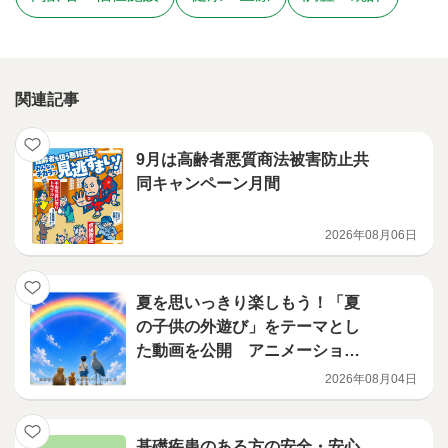
関連記事
9月は高齢者悪質商法被害防止共
同キャンペーン月間
2026年08月06日
夏を思いっきり楽しもう！「夏
の子供の外遊び」をテーマとし
た動画を公開 アニメーション
編
2026年08月04日
基礎疾患のある方の安全・安心