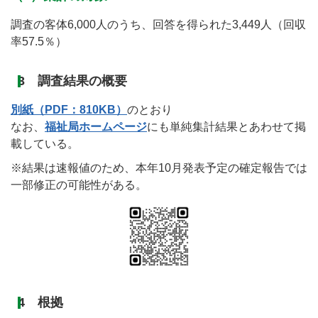
調査の客体6,000人のうち、回答を得られた3,449人（回収
率57.5％）
3 調査結果の概要
別紙（PDF：810KB）
のとおり
なお、
福祉局ホームページ
にも単純集計結果とあわせて掲
載している。
※結果は速報値のため、本年10月発表予定の確定報告では
一部修正の可能性がある。
4 根拠