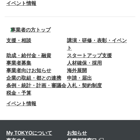
イベント情報
事業者の方トップ
支援・相談
講演・研修・表彰・イベン
ト
助成・給付金・融資
スタートアップ支援
事業者募集
人材確保・採用
事業者向けお知らせ
海外展開
企業の取組・都との連携
申請・届出
条例・統計・計画・審議会
入札・契約制度
税金・予算
イベント情報
My TOKYOについて
お知らせ