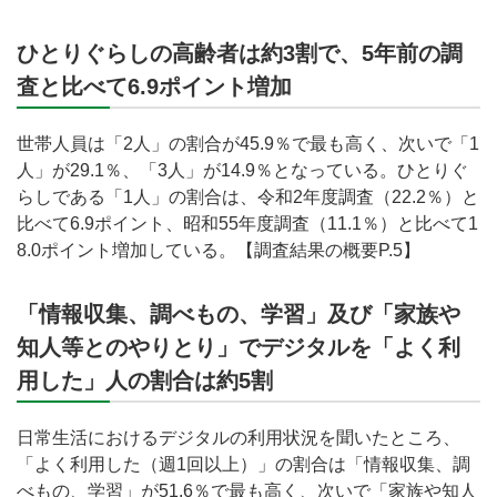
ひとりぐらしの高齢者は約3割で、5年前の調
査と比べて6.9ポイント増加
世帯人員は「2人」の割合が45.9％で最も高く、次いで「1
人」が29.1％、「3人」が14.9％となっている。ひとりぐ
らしである「1人」の割合は、令和2年度調査（22.2％）と
比べて6.9ポイント、昭和55年度調査（11.1％）と比べて1
8.0ポイント増加している。【調査結果の概要P.5】
「情報収集、調べもの、学習」及び「家族や
知人等とのやりとり」でデジタルを「よく利
用した」人の割合は約5割
日常生活におけるデジタルの利用状況を聞いたところ、
「よく利用した（週1回以上）」の割合は「情報収集、調
べもの、学習」が51.6％で最も高く、次いで「家族や知人