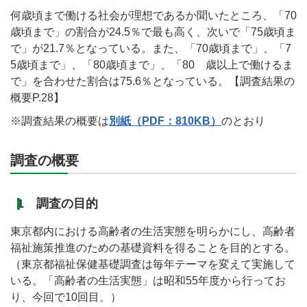
何歳頃まで働ける社会が理想であるか聞いたところ、「70
歳頃まで」の割合が24.5％で最も高く、次いで「75歳頃ま
で」が21.7％となっている。また、「70歳頃まで」、「7
5歳頃まで」、「80歳頃まで」、「80 歳以上で働けるま
で」を合わせた割合は75.6％となっている。【調査結果の
概要P.28】
※調査結果の概要は
別紙（PDF：810KB）
のとおり
調査の概要
1 調査の目的
東京都内における高齢者の生活実態を明らかにし、高齢者
福祉施策推進のための基礎資料を得ることを目的とする。
（東京都福祉保健基礎調査は毎年テーマを変えて実施して
いる。「高齢者の生活実態」は昭和55年度から行ってお
り、今回で10回目。）