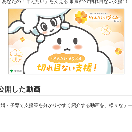
あなたの「叶えたい」を支える 東京都の“切れ目ない支援”！
公開した動画
結婚・子育て支援策を分かりやすく紹介する動画を、様々なテ