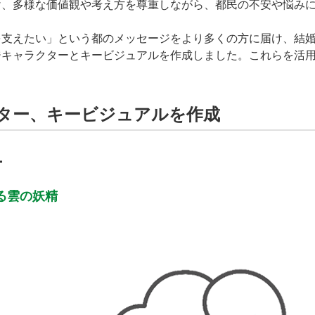
け、多様な価値観や考え方を尊重しながら、都民の不安や悩み
を支えたい」という都のメッセージをより多くの方に届け、結
ジキャラクターとキービジュアルを作成しました。これらを活
。
ター、キービジュアルを作成
ー
る雲の妖精