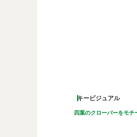
キービジュアル
四葉のクローバーをモチ