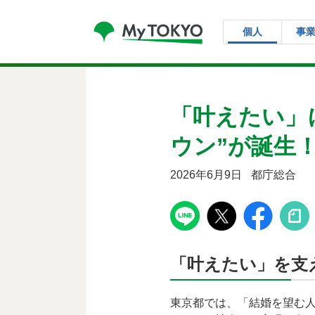
コンテンツにスキップ
個人
事
「叶えたい」
ウン”が誕生
2026年6月9日
都庁総合
「叶えたい」を支
東京都では、「結婚を望む