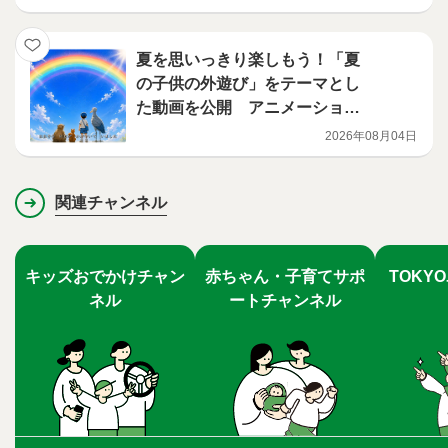
険」を公開
夏を思いっきり楽しもう！「夏
の子供の外遊び」をテーマとし
た動画を公開 アニメーション
編
2026年08月04日
関連チャンネル