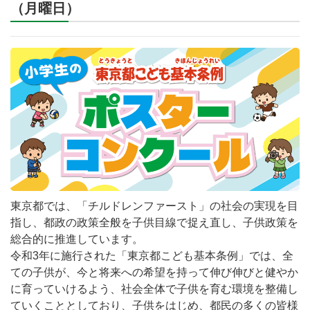
（月曜日）
東京都では、「チルドレンファースト」の社会の実現を目
指し、都政の政策全般を子供目線で捉え直し、子供政策を
総合的に推進しています。
令和3年に施行された「東京都こども基本条例」では、全
ての子供が、今と将来への希望を持って伸び伸びと健やか
に育っていけるよう、社会全体で子供を育む環境を整備し
ていくこととしており、子供をはじめ、都民の多くの皆様