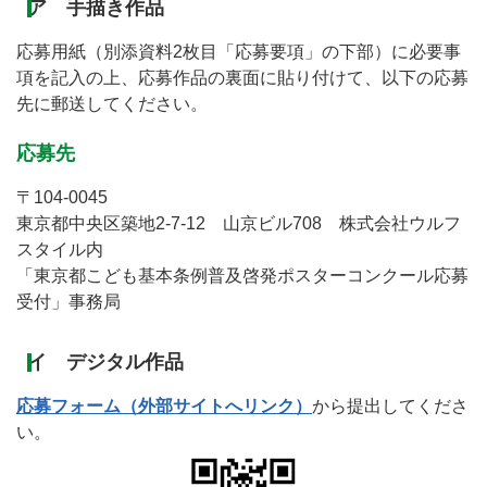
ア 手描き作品
応募用紙（別添資料2枚目「応募要項」の下部）に必要事
項を記入の上、応募作品の裏面に貼り付けて、以下の応募
先に郵送してください。
応募先
〒104-0045
東京都中央区築地2-7-12 山京ビル708 株式会社ウルフ
スタイル内
「東京都こども基本条例普及啓発ポスターコンクール応募
受付」事務局
イ デジタル作品
応募フォーム（外部サイトへリンク）
から提出してくださ
い。