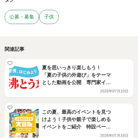
公募・募集
子供
関連記事
夏を思いっきり楽しもう！
「夏の子供の外遊び」をテーマ
とした動画を公開 専門家イン
タビュー編
2026年07月10日
この夏、最高のイベントを見つ
けよう！子供や親子で楽しめる
イベントをご紹介 特設ページ
「東京都こどもスマイル大冒
2026年07月16日