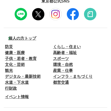
東京都公式SNS
個人の方トップ
防災
くらし・住まい
健康・医療
高齢者・福祉
子供・若者・教育
スポーツ
文化・芸術
環境・自然
観光
産業・仕事
デジタル・最新技術
インフラ・まちづくり
水道・下水道
都営交通
行財政
イベント情報