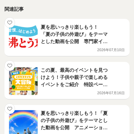
関連記事
夏を思いっきり楽しもう！
「夏の子供の外遊び」をテーマ
とした動画を公開 専門家イン
タビュー編
2026年07月10日
この夏、最高のイベントを見つ
けよう！子供や親子で楽しめる
イベントをご紹介 特設ページ
「東京都こどもスマイル大冒
2026年07月16日
険」を公開
夏を思いっきり楽しもう！「夏
の子供の外遊び」をテーマとし
た動画を公開 アニメーション