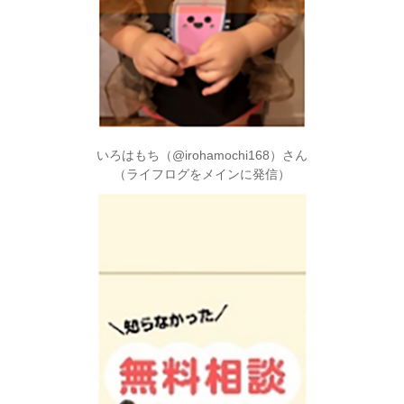
いろはもち（@irohamochi168）さん
（ライフログをメインに発信）