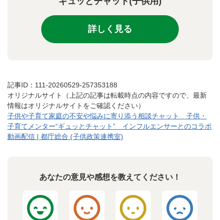
ギュッとチャット(子供用)
詳しく見る
記事ID：111-20260529-257353188
オリジナルサイト（上記の記事は転載時点の内容ですので、最新
情報はオリジナルサイトをご確認ください）
子供や子育て家庭の不安や悩みに寄り添う相談チャット 子供・
子育てメンター“ギュッとチャット” インフルエンサーとのコラボ
動画配信 | 都庁総合 (子供政策連携室)
あなたの意見や感想を教えてください！