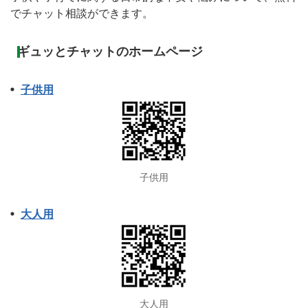
でチャット相談ができます。
ギュッとチャットのホームページ
子供用
子供用
大人用
大人用