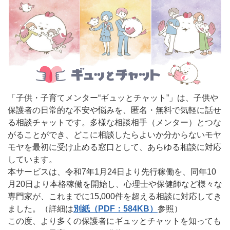
「子供・子育てメンター“ギュッとチャット”」は、子供や
保護者の日常的な不安や悩みを、匿名・無料で気軽に話せ
る相談チャットです。多様な相談相手（メンター）とつな
がることができ、どこに相談したらよいか分からないモヤ
モヤを最初に受け止める窓口として、あらゆる相談に対応
しています。
本サービスは、令和7年1月24日より先行稼働を、同年10
月20日より本格稼働を開始し、心理士や保健師など様々な
専門家が、これまでに15,000件を超える相談に対応してき
ました。（詳細は
別紙（PDF：584KB）
参照）
この度、より多くの保護者にギュッとチャットを知っても