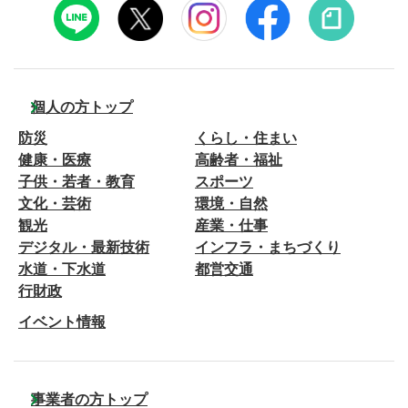
個人の方トップ
防災
くらし・住まい
健康・医療
高齢者・福祉
子供・若者・教育
スポーツ
文化・芸術
環境・自然
観光
産業・仕事
デジタル・最新技術
インフラ・まちづくり
水道・下水道
都営交通
行財政
イベント情報
事業者の方トップ