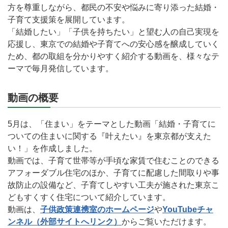
方を尊重しながら、都民の不安や悩みに寄り添った結婚・
子育て支援策を展開しています。
「結婚したい」「子供を持ちたい」と望む人の自己実現を
応援し、東京での結婚や子育てへの安心感を醸成していく
ため、都の取組を分かりやすく紹介する動画を、様々なテ
ーマで毎月発信しています。
動画の概要
5月は、「住まい」をテーマとした動画「結婚・子育てに
ついての住まいに関する『叶えたい』を東京都が支えた
い！」を作成しました。
動画では、子育て世帯等が手頃な家賃で住むことのできる
アフォーダブル住宅のほか、子育てに配慮した間取りや事
故防止の設備など、子育てしやすい工夫が施された東京こ
どもすくすく住宅について紹介しています。
動画は、
子供政策連携室のホームページ
や
YouTubeチャ
ンネル（外部サイトへリンク）
からご覧いただけます。