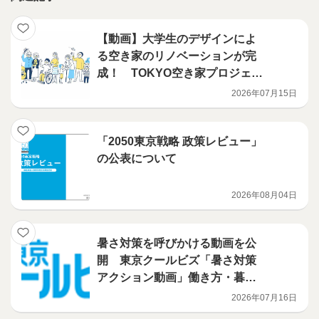
【動画】大学生のデザインによ
る空き家のリノベーションが完
成！ TOKYO空き家プロジェク
ト ~リノベーション完成篇~ 【字
2026年07月15日
幕有り】
「2050東京戦略 政策レビュー」
の公表について
2026年08月04日
暑さ対策を呼びかける動画を公
開 東京クールビズ「暑さ対策
アクション動画」働き方・暮ら
しをクールに篇
2026年07月16日