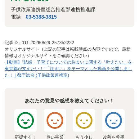
子供政策連携室総合推進部連携推進課
電話
03-5388-3815
記事ID：111-20260529-257352222
オリジナルサイト（上記の記事は転載時点の内容ですので、最新
情報はオリジナルサイトをご確認ください）
【動画】“結婚・子育てについての住まいに関する「叶えたい」を
東京都が支えたい！”「住まい」をテーマとした動画を公開しまし
た！ | 都庁総合 (子供政策連携室)
あなたの意見や感想を教えてください！
応援する！
良い事業
もう少し
改善を希望