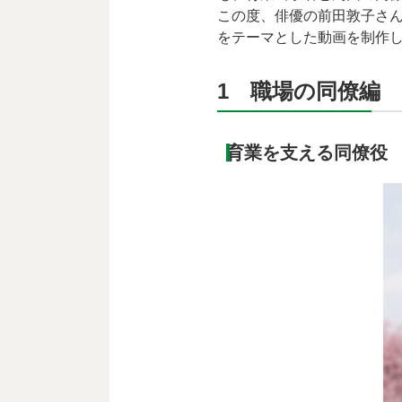
この度、俳優の前田敦子さ
をテーマとした動画を制作
1 職場の同僚編
育業を支える同僚役