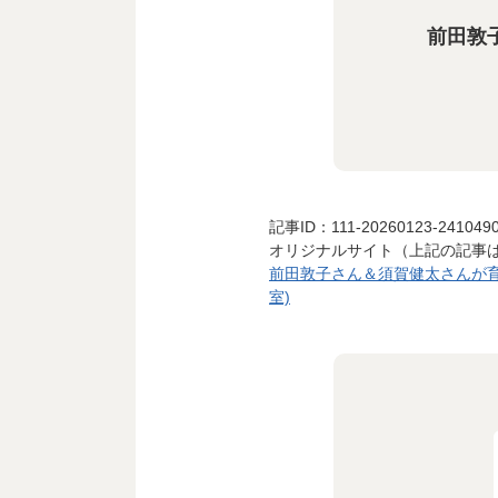
前田敦
記事ID：111-20260123-241049
オリジナルサイト（上記の記事
前田敦子さん＆須賀健太さんが育
室)