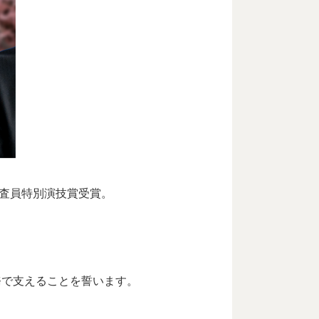
審査員特別演技賞受賞。
務で支えることを誓います。