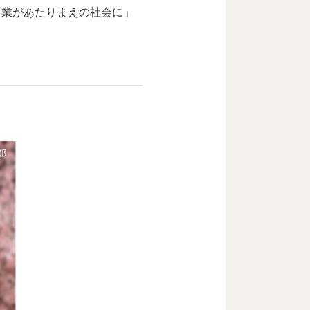
育業があたりまえの社会に」