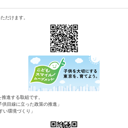
いただけます。
を推進する取組です。
）「子供目線に立った政策の推進」
すい環境づくり」