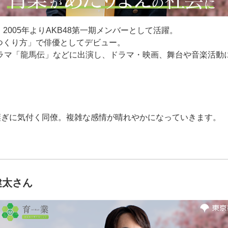
。2005年よりAKB48第一期メンバーとして活躍。
のつくり方」で俳優としてデビュー。
河ドラマ「龍馬伝」などに出演し、ドラマ・映画、舞台や音楽活
継ぎに気付く同僚。複雑な感情が晴れやかになっていきます。
健太さん