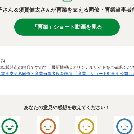
子さん＆須賀健太さんが育業を支える同僚・育業当事者
「育業」ショート動画を見る
074
は転載時点の内容ですので、最新情報はオリジナルサイトをご確認くだ
業を支える同僚・育業当事者役を熱演 「育業」ショート動画を公開します
あなたの意見や感想を教えてください！