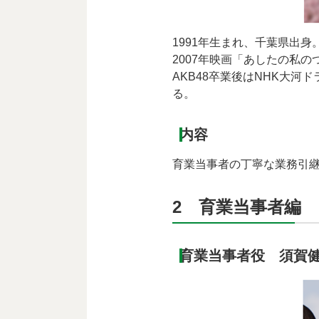
1991年生まれ、千葉県出身
2007年映画「あしたの私
AKB48卒業後はNHK大
る。
内容
育業当事者の丁寧な業務引
2 育業当事者編
育業当事者役 須賀