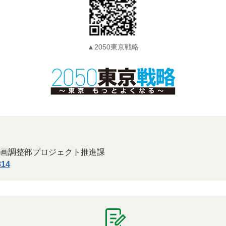
▲2050東京戦略
画調整部プロジェクト推進課
814