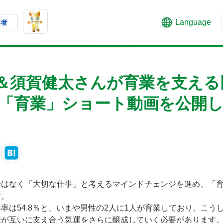
Language
業者
＆須賀健太さんが育業を支える
 「育業」ショート動画を公開
ではなく「大切な仕事」と考えるマインドチェンジを進め、「
す。
率は54.8％と、いまや男性の2人に1人が育業しており、こう
僚が互いに支え合う気運をさらに醸成していく必要があります