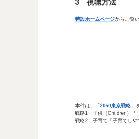
3 視聴方法
特設ホームページ
からご覧
本件は、「
2050東京戦略
」
戦略1 子供（Children
戦略2 子育て「子育てしや