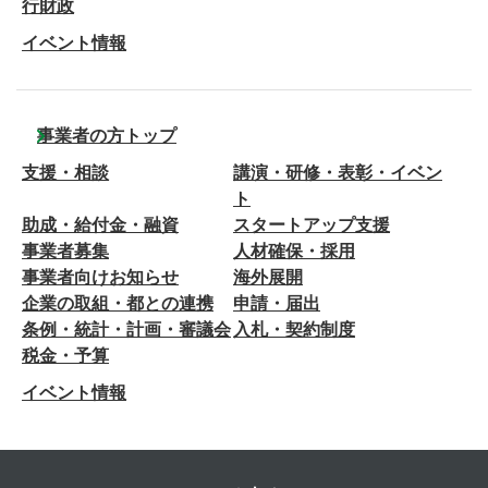
行財政
イベント情報
事業者の方トップ
支援・相談
講演・研修・表彰・イベン
ト
助成・給付金・融資
スタートアップ支援
事業者募集
人材確保・採用
事業者向けお知らせ
海外展開
企業の取組・都との連携
申請・届出
条例・統計・計画・審議会
入札・契約制度
税金・予算
イベント情報