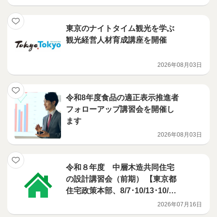
業」
東京のナイトタイム観光を学ぶ
観光経営人材育成講座を開催
2026年08月03日
令和8年度食品の適正表示推進者
フォローアップ講習会を開催し
ます
2026年08月03日
令和８年度 中層木造共同住宅
の設計講習会（前期） 【東京都
住宅政策本部、8/7･10/13･10/2
9･12/2･1/8･2/18開催】
2026年07月16日