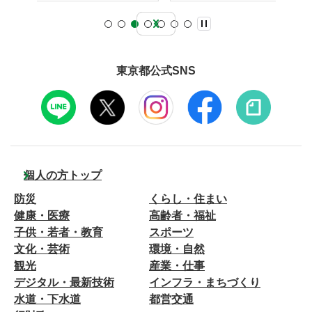
東京都公式SNS
個人の方トップ
防災
くらし・住まい
健康・医療
高齢者・福祉
子供・若者・教育
スポーツ
文化・芸術
環境・自然
観光
産業・仕事
デジタル・最新技術
インフラ・まちづくり
水道・下水道
都営交通