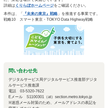
詳細は
くりらぼホームページ
をご確認ください。
本件は、「
『未来の東京』戦略
」を推進する事業です。
戦略10 スマート東京・TOKYO Data Highway戦略
問い合わせ先
デジタルサービス局デジタルサービス推進部デジタ
ルサービス推進課
電話 03-5320-7622
Eメール S1100301（at）section.metro.tokyo.jp
※迷惑メール対策のため、メールアドレスの表記を