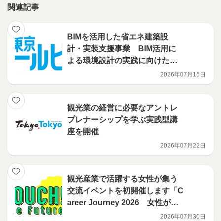
関連記事
BIMを活用した省エネ建築設
計・実装支援事業 BIM活用に
よる環境設計の実践に向けたハ
ンズオン講習会を開催
2026年07月15日
観光業の経営に必要なアントレ
プレナーシップを学ぶ実践型講
座を開催
2026年07月22日
観光産業で活躍する女性が集う
交流イベントを初開催します「C
areer Journey 2026 女性がお
もしろくする、これからの観光
2026年07月30日