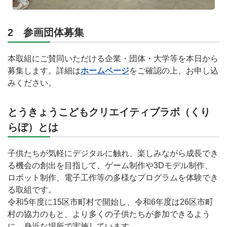
2 参画団体募集
本取組にご賛同いただける企業・団体・大学等を本日から
募集します。詳細は
ホームページ
をご確認の上、お申し込
みください。
とうきょうこどもクリエイティブラボ（くり
らぼ）とは
子供たちが気軽にデジタルに触れ、楽しみながら成長でき
る機会の創出を目指して、ゲーム制作や3Dモデル制作、
ロボット制作、電子工作等の多様なプログラムを体験でき
る取組です。
令和5年度に15区市町村で開始し、令和6年度は26区市町
村の協力のもと、より多くの子供たちが参加できるよう
に、身近な場所で実施しています。