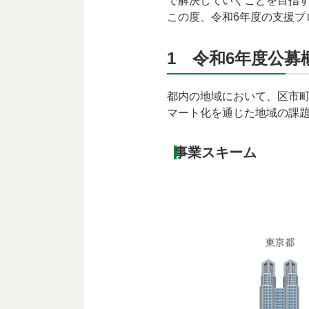
で解決していくことを目指す
この度、令和6年度の支援プ
1 令和6年度公募
都内の地域において、区市
マート化を通じた地域の課題
事業スキーム