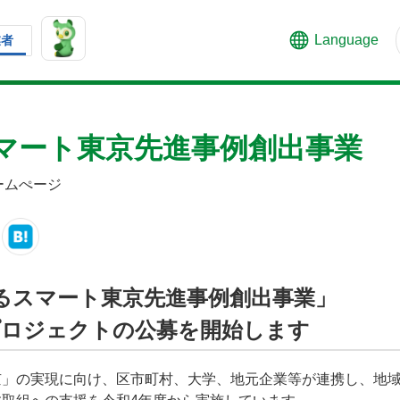
Language
業者
マート東京先進事例創出事業
ームぺージ
るスマート東京先進事例創出事業」
プロジェクトの公募を開始します
京」の実現に向け、区市町村、大学、地元企業等が連携し、地