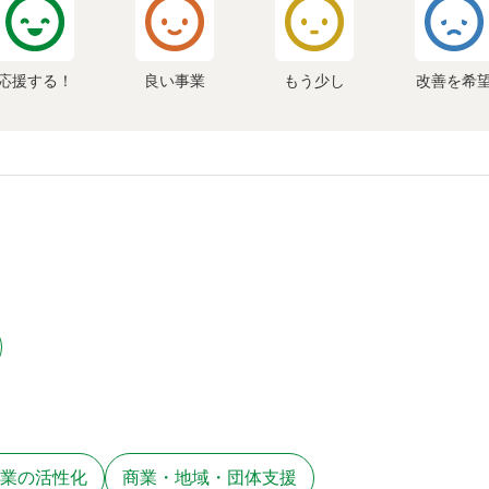
応援する！
良い事業
もう少し
改善を希
業の活性化
商業・地域・団体支援