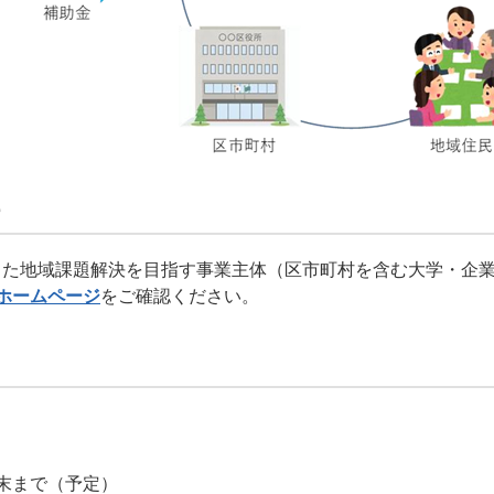
した地域課題解決を目指す事業主体（区市町村を含む大学・企
ホームページ
をご確認ください。
末まで（予定）