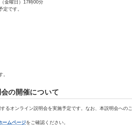
（金曜日）17時00分
予定です。
）
）
す。
明会の開催について
関するオンライン説明会を実施予定です。なお、本説明会への
ホームページ
をご確認ください。