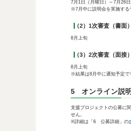
7月1日（月曜日）～7月26日
※7月中に説明会を実施する
（2）1次審査（書面
8月上旬
（3）2次審査（面接
8月上旬
※結果は8月中に通知予定で
5 オンライン説
支援プロジェクトの公募に
せん。
※詳細は「6 公募詳細」の