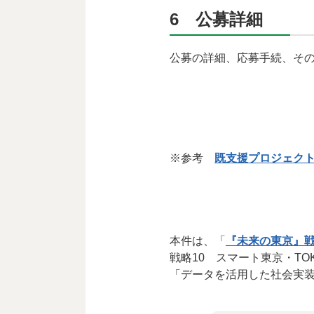
6 公募詳細
公募の詳細、応募手続、そ
※参考
既支援プロジェクト（
本件は、「
『未来の東京』
戦略10 スマート東京・TOKYO
「データを活用した社会実