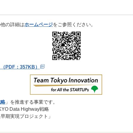
の他の詳細は
ホームページ
をご参照ください。
PDF：357KB）
戦略
」を推進する事業です。
 Data Highway戦略
装早期実現プロジェクト」