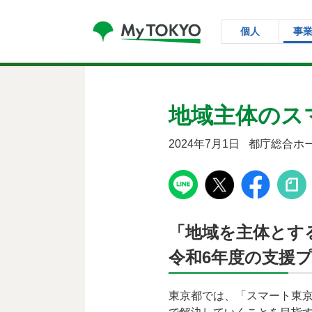
コンテンツにスキップ
個人
事
地域主体のス
2024年7月1日
都庁総合ホ
「地域を主体とす
令和6年度の支援
東京都では、「スマート東