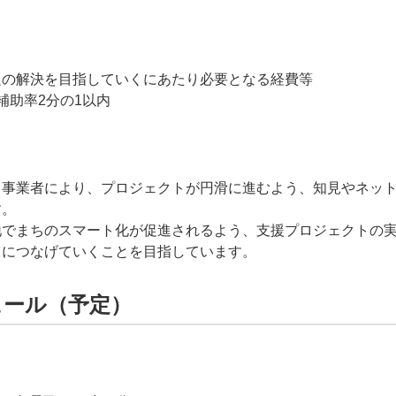
題の解決を目指していくにあたり必要となる経費等
補助率2分の1以内
る事業者により、プロジェクトが円滑に進むよう、知見やネッ
す。
地でまちのスマート化が促進されるよう、支援プロジェクトの
出につなげていくことを目指しています。
ュール（予定）