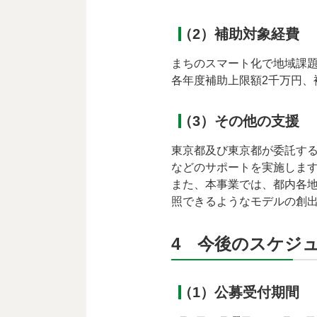
（2）補助対象経費
まちのスマート化で地域課
各年度補助上限額2千万円、
（3）その他の支援
東京都及び東京都が委託す
などのサポートを実施しま
また、本事業では、都内各
照できるようなモデルの創
4 今後のスケジ
（1）公募受付期間