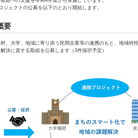
取組への支援を令和4年度から実施しています。
ロジェクトの公募を以下のとおり開始します。
概要
町村、大学、地域に寄り添う民間企業等の連携のもと、地域特
解決に資する取組を公募します（3件採択予定）