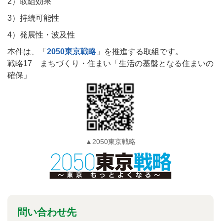
2）取組効果
3）持続可能性
4）発展性・波及性
本件は、「
2050東京戦略
」を推進する取組です。
戦略17 まちづくり・住まい「生活の基盤となる住まいの
確保」
▲2050東京戦略
問い合わせ先