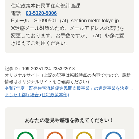
住宅政策本部民間住宅部計画課
電話
03-5320-5006
Eメール S1090501（at）section.metro.tokyo.jp
※迷惑メール対策のため、メールアドレスの表記を
変更しております。お手数ですが、（at）を@に置
き換えてご利用ください。
記事ID：109-20251224-235322018
オリジナルサイト（上記の記事は転載時点の内容ですので、最新
情報はオリジナルサイトをご確認ください）
令和7年度「既存住宅流通促進民間支援事業」の選定事業を決定し
ました | 都庁総合 (住宅政策本部)
あなたの意見や感想を教えてください！