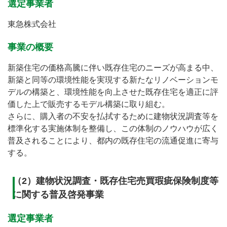
選定事業者
東急株式会社
事業の概要
新築住宅の価格高騰に伴い既存住宅のニーズが高まる中、
新築と同等の環境性能を実現する新たなリノベーションモ
デルの構築と、環境性能を向上させた既存住宅を適正に評
価した上で販売するモデル構築に取り組む。
さらに、購入者の不安を払拭するために建物状況調査等を
標準化する実施体制を整備し、この体制のノウハウが広く
普及されることにより、都内の既存住宅の流通促進に寄与
する。
（2）建物状況調査・既存住宅売買瑕疵保険制度等
に関する普及啓発事業
選定事業者