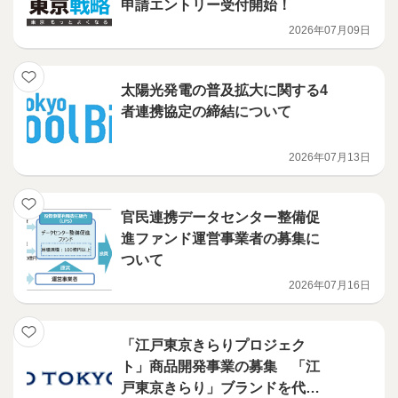
申請エントリー受付開始！
2026年07月09日
太陽光発電の普及拡大に関する4
者連携協定の締結について
2026年07月13日
官民連携データセンター整備促
進ファンド運営事業者の募集に
ついて
2026年07月16日
「江戸東京きらりプロジェク
ト」商品開発事業の募集 「江
戸東京きらり」ブランドを代表