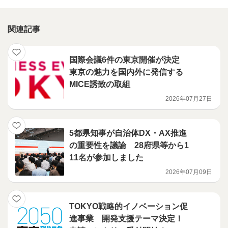
関連記事
国際会議6件の東京開催が決定
東京の魅力を国内外に発信する
MICE誘致の取組
2026年07月27日
5都県知事が自治体DX・AX推進
の重要性を議論 28府県等から1
11名が参加しました
2026年07月09日
TOKYO戦略的イノベーション促
進事業 開発支援テーマ決定！