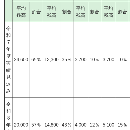
平均
平均
平均
平均
割合
割合
割合
割合
残高
残高
残高
残高
令
和
7
年
度
24,600
65％
13,300
35％
3,700
10％
3,700
10％
実
績
見
込
み
令
和
8
年
20,000
57％
14,800
43％
4,000
12％
5,100
15％