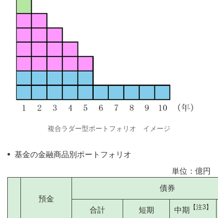
複合ラダー型ポートフォリオ イメージ
基金の金融商品別ポートフォリオ
単位：億円
債券
預金
【注3】
合計
短期
中期