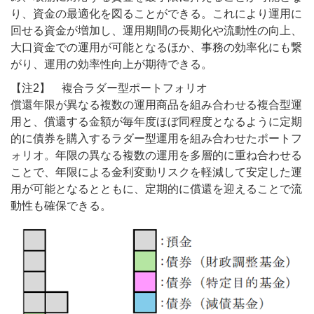
り、資金の最適化を図ることができる。これにより運用に
回せる資金が増加し、運用期間の長期化や流動性の向上、
大口資金での運用が可能となるほか、事務の効率化にも繋
がり、運用の効率性向上が期待できる。
【注2】 複合ラダー型ポートフォリオ
償還年限が異なる複数の運用商品を組み合わせる複合型運
用と、償還する金額が毎年度ほぼ同程度となるように定期
的に債券を購入するラダー型運用を組み合わせたポートフ
ォリオ。年限の異なる複数の運用を多層的に重ね合わせる
ことで、年限による金利変動リスクを軽減して安定した運
用が可能となるとともに、定期的に償還を迎えることで流
動性も確保できる。