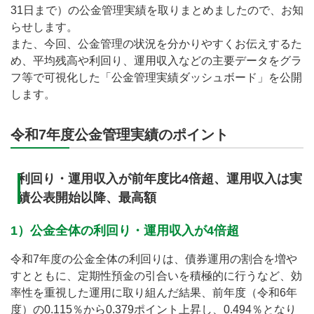
31日まで）の公金管理実績を取りまとめましたので、お知
らせします。
また、今回、公金管理の状況を分かりやすくお伝えするた
め、平均残高や利回り、運用収入などの主要データをグラ
フ等で可視化した「公金管理実績ダッシュボード」を公開
します。
令和7年度公金管理実績のポイント
利回り・運用収入が前年度比4倍超、運用収入は実
績公表開始以降、最高額
1）公金全体の利回り・運用収入が4倍超
令和7年度の公金全体の利回りは、債券運用の割合を増や
すとともに、定期性預金の引合いを積極的に行うなど、効
率性を重視した運用に取り組んだ結果、前年度（令和6年
度）の0.115％から0.379ポイント上昇し、0.494％となり