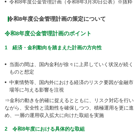
令和8年度公金管理計画（令和8年3月30日公表）※抜粋
令和8年度公金管理計画の策定について
令和8年度公金管理計画のポイント
1 経済・金利動向を踏まえた計画の方向性
当面の間は、国内金利が徐々に上昇していく状況が続く
ものと想定
中東情勢等、国内外における経済のリスク要因が金融市
場等に与える影響を注視
⇒金利の動きを的確に捉えるとともに、リスク対応を行い
ながら、安全性と流動性を確保しつつ、積極運用を更に進
め、一層の運用収入拡大に向けた取組を実施
2 令和8年度における具体的な取組