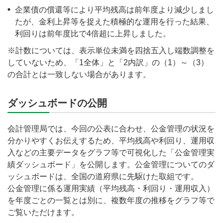
企業債の償還等により平均残高は前年度より減少しまし
たが、金利上昇等を捉えた積極的な運用を行った結果、
利回りは前年度比で4倍超に上昇しました。
※計数については、表示単位未満を四捨五入し端数調整を
していないため、「1全体」と「2内訳」の（1）～（3）
の合計とは一致しない場合があります。
ダッシュボードの公開
会計管理局では、今回の公表に合わせ、公金管理の状況を
分かりやすくお伝えするため、平均残高や利回り、運用収
入などの主要データをグラフ等で可視化した「公金管理実
績ダッシュボード」を公開します。公金管理についてのダ
ッシュボードは、全国の道府県に先駆けた取組です。
公金管理に係る運用実績（平均残高・利回り・運用収入）
を年度ごとの一覧とは別に、複数年度の推移をグラフ等で
ご覧いただけます。