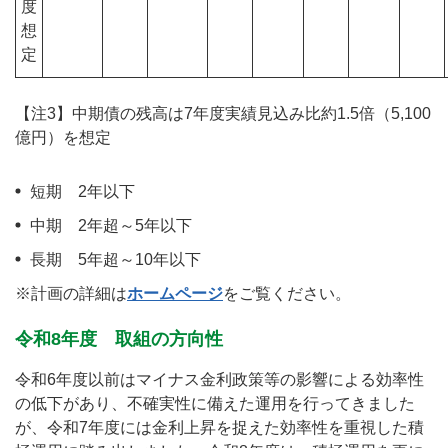
度
想
定
【注3】中期債の残高は7年度実績見込み比約1.5倍（5,100
億円）を想定
短期 2年以下
中期 2年超～5年以下
長期 5年超～10年以下
※計画の詳細は
ホームページ
をご覧ください。
令和8年度 取組の方向性
令和6年度以前はマイナス金利政策等の影響による効率性
の低下があり、不確実性に備えた運用を行ってきました
が、令和7年度には金利上昇を捉えた効率性を重視した積