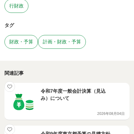
行財政
タグ
財政・予算
計画・財政・予算
関連記事
令和7年度一般会計決算（見込
み）について
2026年08月04日
令和9年度東京都予算の見積方針