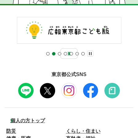
東京都公式SNS
個人の方トップ
防災
くらし・住まい