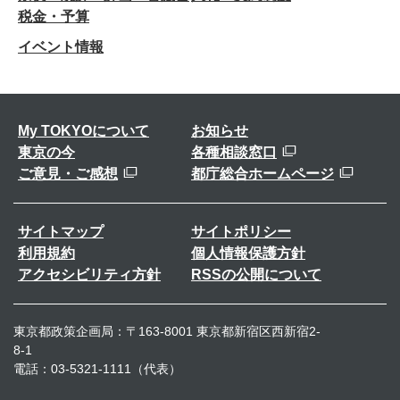
税金・予算
イベント情報
My TOKYOについて
お知らせ
東京の今
各種相談窓口
ご意見・ご感想
都庁総合ホームページ
サイトマップ
サイトポリシー
利用規約
個人情報保護方針
アクセシビリティ方針
RSSの公開について
東京都政策企画局：〒163-8001 東京都新宿区西新宿2-
8-1
電話：03-5321-1111（代表）