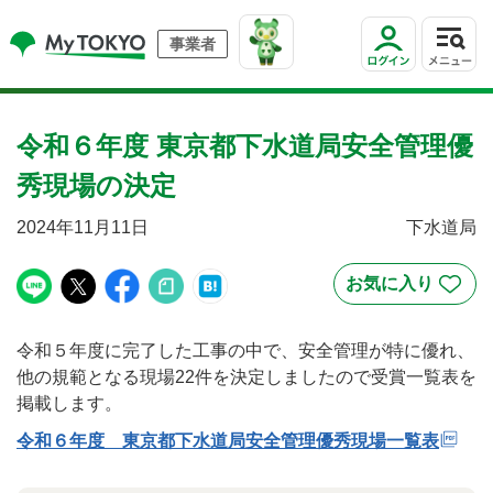
事業者
令和６年度 東京都下水道局安全管理優
秀現場の決定
2024年11月11日
下水道局
令和５年度に完了した工事の中で、安全管理が特に優れ、
他の規範となる現場22件を決定しましたので受賞一覧表を
掲載します。
令和６年度 東京都下水道局安全管理優秀現場一覧表