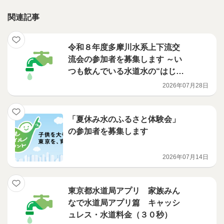
関連記事
令和８年度多摩川水系上下流交
流会の参加者を募集します ～い
つも飲んでいる水道水の“はじま
り”を知りたくないですか？～
2026年07月28日
「夏休み水のふるさと体験会」
の参加者を募集します
2026年07月14日
東京都水道局アプリ 家族みん
なで水道局アプリ篇 キャッシ
ュレス・水道料金（３０秒）