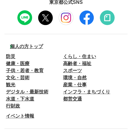
東京都公式SNS
個人の方トップ
防災
くらし・住まい
健康・医療
高齢者・福祉
子供・若者・教育
スポーツ
文化・芸術
環境・自然
観光
産業・仕事
デジタル・最新技術
インフラ・まちづくり
水道・下水道
都営交通
行財政
イベント情報