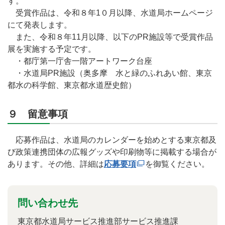
す。
受賞作品は、令和８年1０月以降、水道局ホームページ
にて発表します。
また、令和８年11月以降、以下のPR施設等で受賞作品
展を実施する予定です。
・都庁第一庁舎一階アートワーク台座
・水道局PR施設（奥多摩 水と緑のふれあい館、東京
都水の科学館、東京都水道歴史館）
９ 留意事項
応募作品は、水道局のカレンダーを始めとする東京都及
び政策連携団体の広報グッズや印刷物等に掲載する場合が
あります。その他、詳細は
応募要項
を御覧ください。
問い合わせ先
東京都水道局サービス推進部サービス推進課