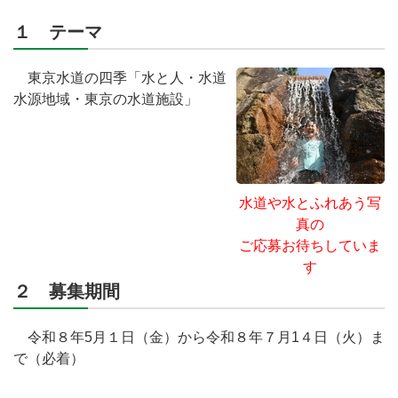
１ テーマ
東京水道の四季「水と人・水道
水源地域・東京の水道施設」
水道や水とふれあう写
真の
ご応募お待ちしていま
す
２ 募集期間
令和８年5月１日（金）から令和８年７月1４日（火）ま
で（必着）