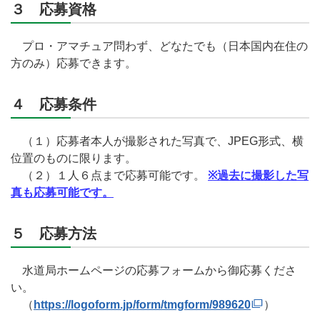
３ 応募資格
プロ・アマチュア問わず、どなたでも（日本国内在住の
方のみ）応募できます。
４ 応募条件
（１）応募者本人が撮影された写真で、JPEG形式、横
位置のものに限ります。
（２）１人６点まで応募可能です。
※過去に撮影した写
真も応募可能です。
５ 応募方法
水道局ホームページの応募フォームから御応募くださ
い。
（
https://logoform.jp/form/tmgform/989620
）