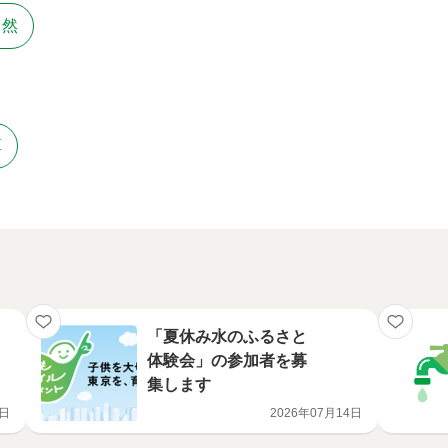
自然
算
「夏休み水のふるさと
体験会」の参加者を募
集します
8日
2026年07月14日