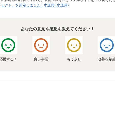
クト」を策定しました | 水道局 (水道局)
あなたの意見や感想を教えてください！
応援する！
良い事業
もう少し
改善を希