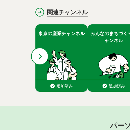
ですか？～
関連チャンネル
パー