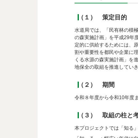
（１） 策定目的
水道局では、「民有林の積
の森実施計画」を平成29年
定的に供給するためには、
割や重要性を都民や企業に
くる水源の森実施計画」を
地保全の取組を推進してい
（２） 期間
令和８年度から令和10年度
（３） 取組の柱と
本プロジェクトでは「知る