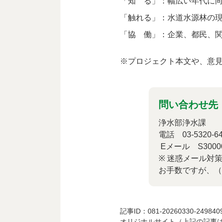
「知 る」：幅広い年代に
「触れる」：水道水源林の
「協 働」：企業、都民、
※プロジェクト本文や、意
問い合わせ先
浄水部浄水課
電話 03-5320-
Eメール S3000022 (
※ 迷惑メール対
お手数ですが、（
記事ID：081-20260330-249840
オリジナルサイト（上記の記事