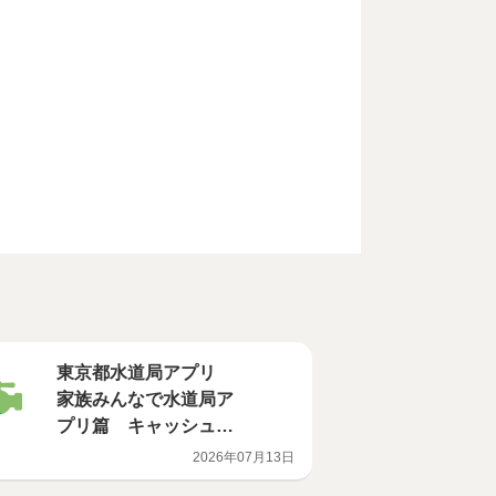
東京都水道局アプリ
家族みんなで水道局ア
プリ篇 キャッシュレ
ス・水道料金（３０
2026年07月13日
秒）