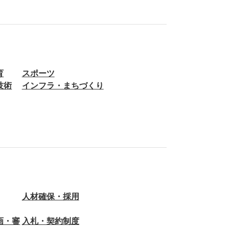
育
スポーツ
技術
インフラ・まちづくり
人材確保・採用
画・審
入札・契約制度