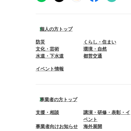
個人の方トップ
防災
くらし・住まい
文化・芸術
環境・自然
水道・下水道
都営交通
イベント情報
事業者の方トップ
支援・相談
講演・研修・表彰・イ
ベント
事業者向けお知らせ
海外展開