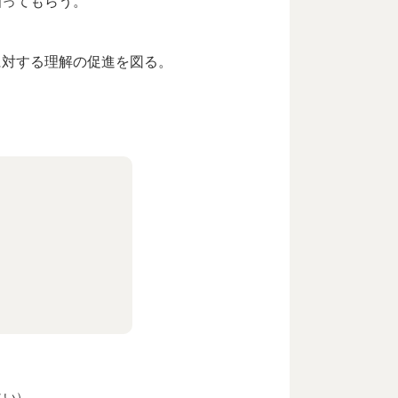
知ってもらう。
に対する理解の促進を図る。
さい）