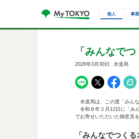
コンテンツにスキップ
個人
事
「みんなでつ
2026年3月30日
水道局
水道局は、この度「みんな
令和８年２月12日に「みん
でお寄せいただいた御意見
「みんなでつくる