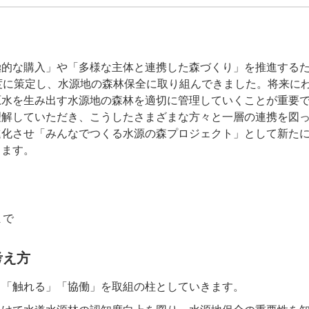
極的な購入」や「多様な主体と連携した森づくり」を推進する
度に策定し、水源地の森林保全に取り組んできました。将来に
原水を生み出す水源地の森林を適切に管理していくことが重要
理解していただき、こうしたさまざまな方々と一層の連携を図
進化させ「みんなでつくる水源の森プロジェクト」として新た
きます。
まで
考え方
」「触れる」「協働」を取組の柱としていきます。