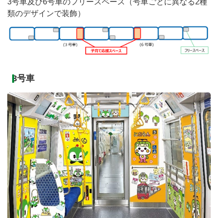
3号車及び6号車のフリースペース（号車ごとに異なる2種
類のデザインで装飾）
3号車