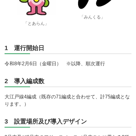
「みんくる」
「とあらん」
1 運行開始日
令和8年2月6日（金曜日） ※以降、順次運行
2 導入編成数
大江戸線4編成（既存の71編成と合わせて、計75編成とな
ります。）
3 設置場所及び導入デザイン