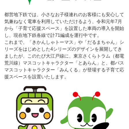
都営地下鉄では、小さなお子様連れのお客様にも安心して
気兼ねなく電車を利用していただけるよう、令和元年7月
から「子育て応援スペース」を設置した車両の導入を開始
し、現在地下鉄各線で計71編成を運行中です。
これまで、「きかんしゃトーマス」や「だるまちゃん」シ
リーズをはじめとした4シリーズのデザインを展開してき
ましたが、このたび大江戸線に、東京さくらトラム（都電
荒川線）マスコットキャラクター「とあらん」と、都バス
マスコットキャラクター「みんくる」が登場する子育て応
援スペースを設置いたします。