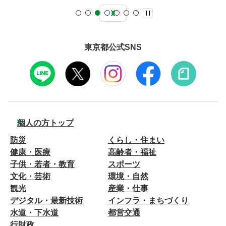
東京都公式SNS
個人の方トップ
防災
くらし・住まい
健康・医療
高齢者・福祉
子供・若者・教育
スポーツ
文化・芸術
環境・自然
観光
産業・仕事
デジタル・最新技術
インフラ・まちづくり
水道・下水道
都営交通
行財政