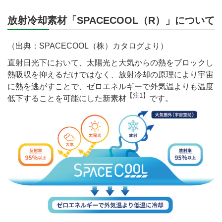
放射冷却素材「SPACECOOL（R）」について
（出典：SPACECOOL（株）カタログより）
直射日光下において、太陽光と大気からの熱をブロックし
熱吸収を抑えるだけではなく、放射冷却の原理により宇宙
に熱を逃がすことで、ゼロエネルギーで外気温よりも温度
【注1】
低下することを可能にした新素材
です。