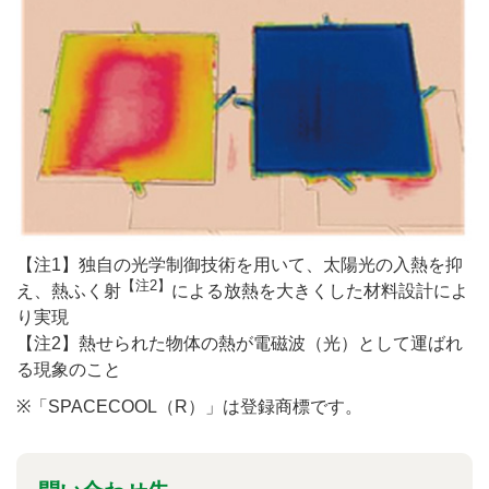
【注1】独自の光学制御技術を用いて、太陽光の入熱を抑
【注2】
え、熱ふく射
による放熱を大きくした材料設計によ
り実現
【注2】熱せられた物体の熱が電磁波（光）として運ばれ
る現象のこと
※「SPACECOOL（R）」は登録商標です。