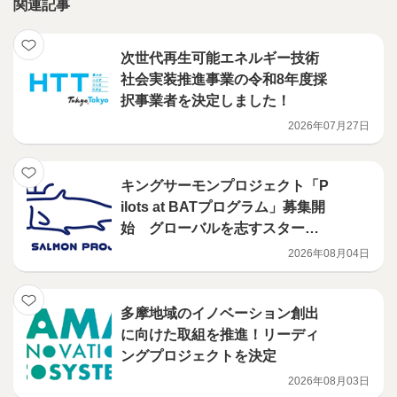
関連記事
次世代再生可能エネルギー技術
社会実装推進事業の令和8年度採
択事業者を決定しました！
2026年07月27日
キングサーモンプロジェクト「P
ilots at BATプログラム」募集開
始 グローバルを志すスタート
アップに対し、ニューヨークで
2026年08月04日
の現地支援プログラムを展開
多摩地域のイノベーション創出
に向けた取組を推進！リーディ
ングプロジェクトを決定
2026年08月03日