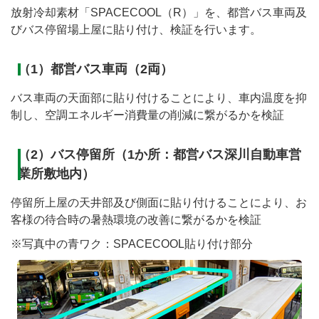
放射冷却素材「SPACECOOL（R）」を、都営バス車両及
びバス停留場上屋に貼り付け、検証を行います。
（1）都営バス車両（2両）
バス車両の天面部に貼り付けることにより、車内温度を抑
制し、空調エネルギー消費量の削減に繋がるかを検証
（2）バス停留所（1か所：都営バス深川自動車営
業所敷地内）
停留所上屋の天井部及び側面に貼り付けることにより、お
客様の待合時の暑熱環境の改善に繋がるかを検証
※写真中の青ワク：SPACECOOL貼り付け部分