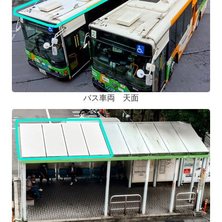
バス車両 天面