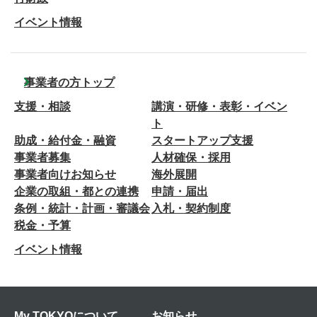
イベント情報
事業者の方トップ
支援・相談
講演・研修・表彰・イベン
ト
助成・給付金・融資
スタートアップ支援
事業者募集
人材確保・採用
事業者向けお知らせ
海外展開
企業の取組・都との連携
申請・届出
条例・統計・計画・審議会
入札・契約制度
税金・予算
イベント情報
My TOKYOについて
お知らせ