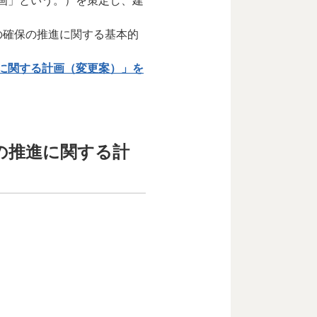
画」という。）を策定し、建
の確保の推進に関する基本的
に関する計画（変更案）」を
の推進に関する計