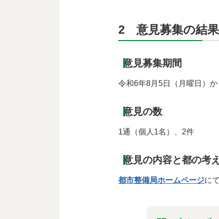
2 意見募集の結果
意見募集期間
令和6年8月5日（月曜日）か
意見の数
1通（個人1名）、2件
意見の内容と都の考
都市整備局ホームページ
に