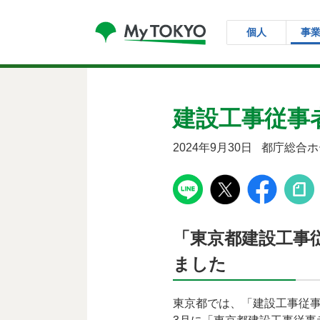
コンテンツにスキップ
個人
事
建設工事従事
2024年9月30日
都庁総合ホ
「東京都建設工事
ました
東京都では、「建設工事従事