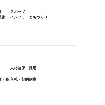
育
スポーツ
技術
インフラ・まちづくり
人材確保・採用
画・審
入札・契約制度