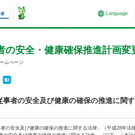
Language
業者
者の安全・健康確保推進計画変
ームぺージ
従事者の安全及び健康の確保の推進に関
者の安全及び健康の確保の推進に関する法律」（平成28年法律