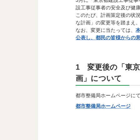
3月に「東京都建設工事従
設工事従事者の安全及び健
このたび、計画策定後の状況
な計画」の変更等を踏まえ
なお、変更に当たっては、
公表し、都民の皆様からの
1 変更後の「東
画」について
都市整備局ホームページに
都市整備局ホームページ