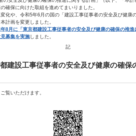
事者の安全及び健康の確保の推進に関する計画」（以下、「本計
康の確保に向けた取組を進めてまいりました。
変化や、令和5年6月の国の「建設工事従事者の安全及び健康
、本計画を変更しました。
本年8月に「東京都建設工事従事者の安全及び健康の確保の推進
意見募集を実施
しました。
記
京都建設工事従事者の安全及び健康の確保
てご覧いただけます。