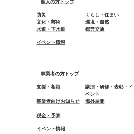
個人の方トップ
防災
くらし・住まい
文化・芸術
環境・自然
水道・下水道
都営交通
イベント情報
事業者の方トップ
支援・相談
講演・研修・表彰・イ
ベント
事業者向けお知らせ
海外展開
税金・予算
イベント情報