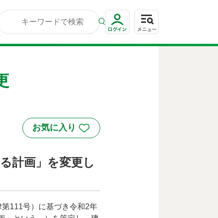
更
する計画」を変更し
第111号）に基づき令和2年