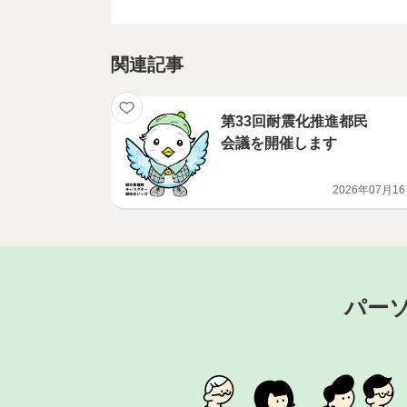
関連記事
第33回耐震化推進都民
会議を開催します
2026年07月1
パー