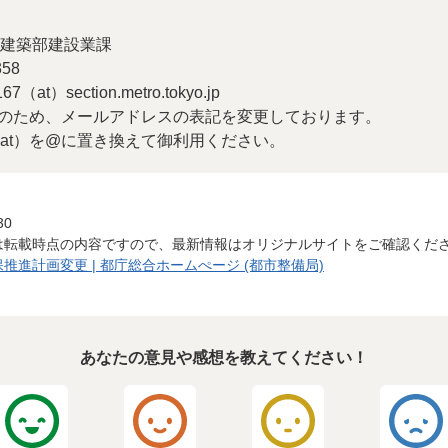
建築部建設業課
58
at）section.metro.tokyo.jp
のため、メールアドレスの表記を変更しております。
at）を@に置き換えて御利用ください。
30
は転載時点の内容ですので、最新情報はオリジナルサイトをご確認くだ
進計画変更 | 都庁総合ホームぺージ (都市整備局)
あなたの意見や感想を教えてください！